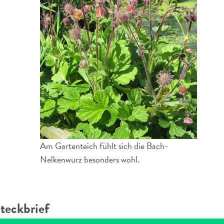
Am Gartenteich fühlt sich die Bach-
Nelkenwurz besonders wohl.
teckbrief