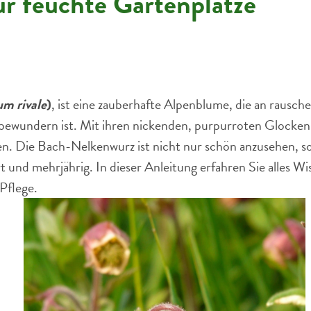
ür feuchte Gartenplätze
m rivale
)
, ist eine zauberhafte Alpenblume, die an raus
bewundern ist. Mit ihren nickenden, purpurroten Glockenbl
n. Die Bach-Nelkenwurz ist nicht nur schön anzusehen, so
t und mehrjährig. In dieser Anleitung erfahren Sie alles Wi
Pflege.