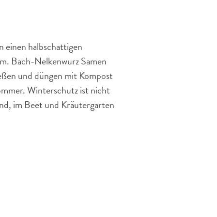
n einen halbschattigen
0 cm. Bach-Nelkenwurz Samen
ießen und düngen mit Kompost
ommer. Winterschutz ist nicht
and, im Beet und Kräutergarten