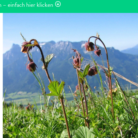
– einfach hier klicken