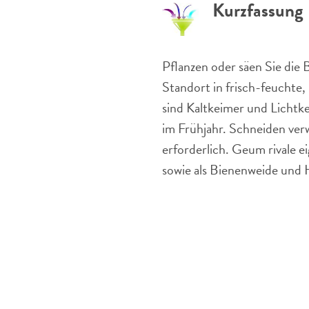
Kurzfassung
Pflanzen oder säen Sie die
Standort in frisch-feucht
sind Kaltkeimer und Licht
im Frühjahr. Schneiden ver
erforderlich. Geum rivale e
sowie als Bienenweide und H