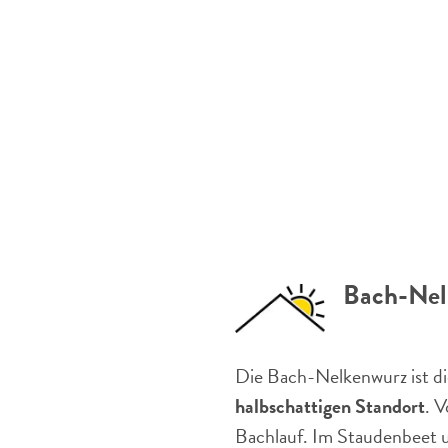
Bach-Nel
Die Bach-Nelkenwurz ist die
halbschattigen Standort
. V
Bachlauf. Im Staudenbeet u