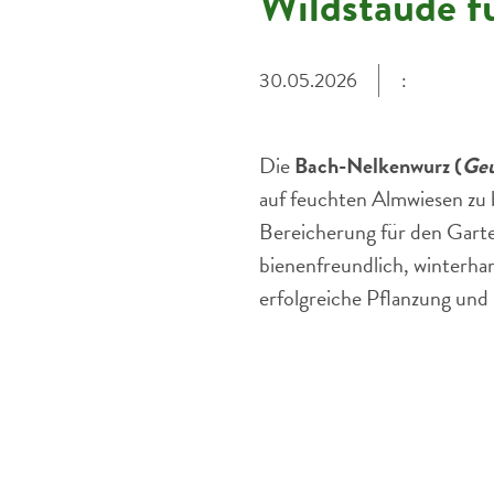
Wildstaude f
30.05.2026
:
Die
Bach-Nelkenwurz (
Geu
auf feuchten Almwiesen zu 
Bereicherung für den Garte
bienenfreundlich, winterhar
erfolgreiche Pflanzung und 