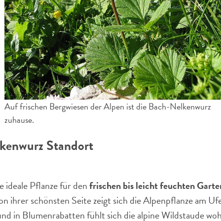
Auf frischen Bergwiesen der Alpen ist die Bach-Nelkenwurz
zuhause.
kenwurz Standort
 ideale Pflanze für den
frischen bis leicht feuchten Gart
on ihrer schönsten Seite zeigt sich die Alpenpflanze am U
nd in Blumenrabatten fühlt sich die alpine Wildstaude w