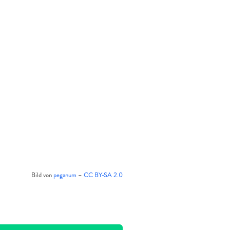
Bild von
peganum
–
CC BY-SA 2.0