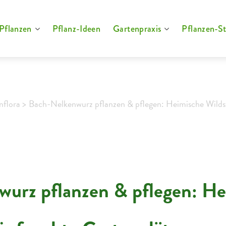
Pflanzen
Pflanz-Ideen
Gartenpraxis
Pflanzen-St
nflora >
Bach-Nelkenwurz pflanzen & pflegen: Heimische Wildst
urz pflanzen & pflegen: He