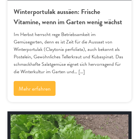
Winterportulak aussäen: Frische
Vitamine, wenn im Garten wenig wächst
Im Herbst herrscht rege Betriebsamkeit im
Gemüsegarten, denn es ist Zeit für die Aussaat von
Winterportulak (Claytonia perfoliata), auch bekannt als
Postelein, Gewöhnliches Tellerkraut und Kubaspinat. Das
schmackhafte Salatgemüse eignet sich hervorragend für
die Winterkultur im Garten und… […]
Mehr erfahren
Gemüse und Salat