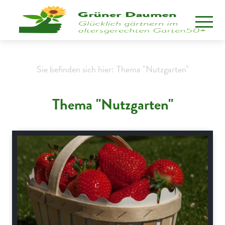
Sie befinden sich hier:
Thema "Nutzgarten"
Thema "Nutzgarten"
Nutzgarten