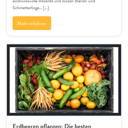
eindrucksvolle Akzente und locken Bienen und
Schmetterlinge… […]
Mehr erfahren
Nutzgarten
Erdbeeren pflanzen: Die besten