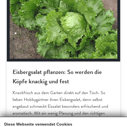
Eisbergsalat pflanzen: So werden die
Köpfe knackig und fest
Knackfrisch aus dem Garten direkt auf den Tisch. So
lieben Hobbygärtner ihren Eisbergsalat, denn selbst
angebaut schmeckt Eissalat besonders erfrischend und
aromatisch. Mit ein wenig Planung und den richtigen
Pflegetipps gelingt der Anbau im Beet und auf dem… […]
Diese Webseite verwendet Cookies