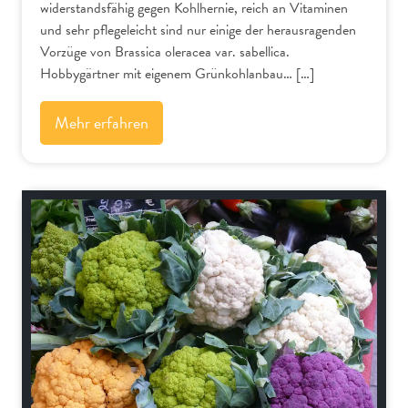
widerstandsfähig gegen Kohlhernie, reich an Vitaminen
und sehr pflegeleicht sind nur einige der herausragenden
Vorzüge von Brassica oleracea var. sabellica.
Hobbygärtner mit eigenem Grünkohlanbau… […]
Mehr erfahren
Gemüse und Salat