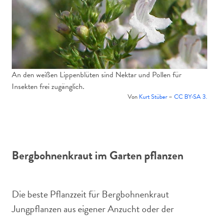
An den weißen Lippenblüten sind Nektar und Pollen für
Insekten frei zugänglich.
Von
Kurt Stüber
–
CC BY-SA 3.
Bergbohnenkraut im Garten pflanzen
Die beste Pflanzzeit für Bergbohnenkraut
Jungpflanzen aus eigener Anzucht oder der