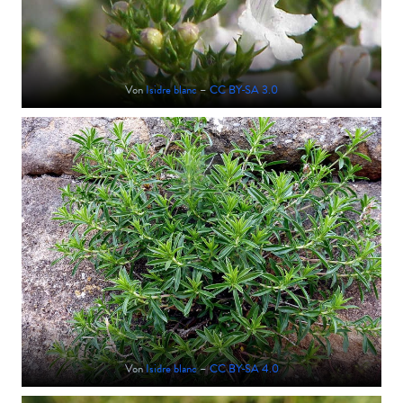
Von
Isidre blanc
–
CC BY-SA 3.0
Von
Isidre blanc
–
CC BY-SA 4.0