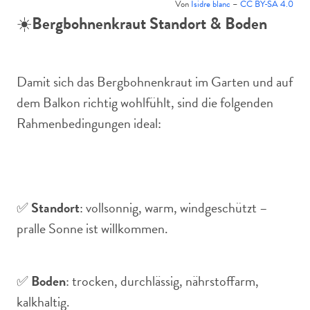
Von
Isidre blanc
–
CC BY-SA 4.0
☀️
Bergbohnenkraut Standort & Boden
Damit sich das Bergbohnenkraut im Garten und auf
dem Balkon richtig wohlfühlt, sind die folgenden
Rahmenbedingungen ideal:
✅
Standort
: vollsonnig, warm, windgeschützt –
pralle Sonne ist willkommen.
✅
Boden
: trocken, durchlässig, nährstoffarm,
kalkhaltig.