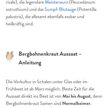
rivale), die legendäre
Meisterwurz
(Peucedanum
ostruthium) und das
Sumpf-Blutauge
(Potentilla
palustris), die allesamt ebenfalls essbar und
heilkräftig sind.
Bergbohnenkraut Aussaat –
Anleitung
Die Vorkultur in Schalen unter Glas oder im
Frühbeet ist ab März möglich. Beste Zeit für die
Aussaat direkt ins Beet ist von
Mai bis August
, denn
Bergbohnenkraut Samen sind
Normalkeimer
.