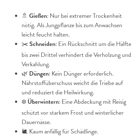
🚿
Gießen
: Nur bei extremer Trockenheit
nötig. Als Jungpflanze bis zum Anwachsen
leicht feucht halten.
✂️
Schneiden:
Ein Rückschnitt um die Hälfte
bis zwei Drittel verhindert die Verholzung und
Verkahlung.
🌿
Düngen:
Kein Dünger erforderlich.
Nährstoffüberschuss weicht die Triebe auf
und reduziert die Heilwirkung.
❄️
Überwintern:
Eine Abdeckung mit Reisig
schützt vor starkem Frost und winterlicher
Dauernässe.
🐌 Kaum anfällig für Schädlinge.