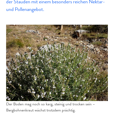
der Stauden mit einem besonders reichen Nektar-
und Pollenangebot.
Der Boden mag noch so karg, steinig und trocken sein –
Bergbohnenkraut wächst trotzdem prächtig.