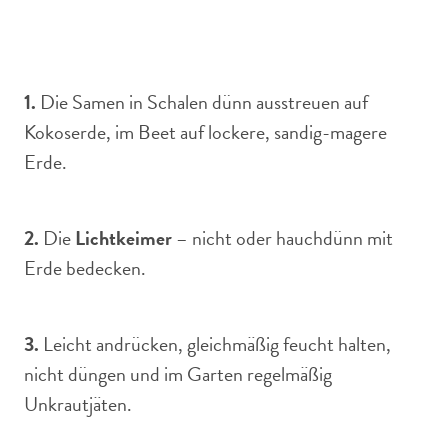
1.
Die Samen in Schalen dünn ausstreuen auf
Kokoserde, im Beet auf lockere, sandig-magere
Erde.
2.
Die
Lichtkeimer
– nicht oder hauchdünn mit
Erde bedecken.
3.
Leicht andrücken, gleichmäßig feucht halten,
nicht düngen und im Garten regelmäßig
Unkrautjäten.