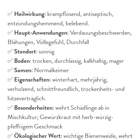
✅
Heilwirkung:
krampflösend, antiseptisch,
entzündungshemmend, belebend.
✅
Haupt-Anwendungen:
Verdauungsbeschwerden,
Blähungen, Völlegefühl, Durchfall
✅
Standort:
sonnig
✅
Boden:
trocken, durchlässig, kalkhaltig, mager
✅
Samen:
Normalkeimer
✅
Eigenschaften:
winterhart, mehrjährig,
verholzend, schnittfreundlich, trockenheits- und
hitzeverträglich.
✅
Besonderheiten:
wehrt Schädlinge ab in
Mischkultur; Gewürzkraut mit herb-würzig-
pfeffrigem Geschmack
✅
Ökologischer Wert:
wichtige Bienenweide, wehrt