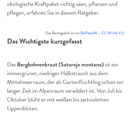
ökologische Kraftpaket richtig säen, pflanzen und
pflegen, erfahren Sie in diesem Ratgeber.
Das Beitragsbild ist von
BelPatty86
–
CC BY-SA 4.0
Das Wichtigste kurzgefasst
Das
Bergbohnenkraut (Satureja montana)
ist ein
immergrüner, niedriger Halbstrauch aus dem
Mittelmeerraum, der als Gartenflüchtling schon vor
langer Zeit im Alpenraum verwildert ist. Von Juli bis
Oktober blüht er mit weißen bis zartvioletten
Lippenblüten.