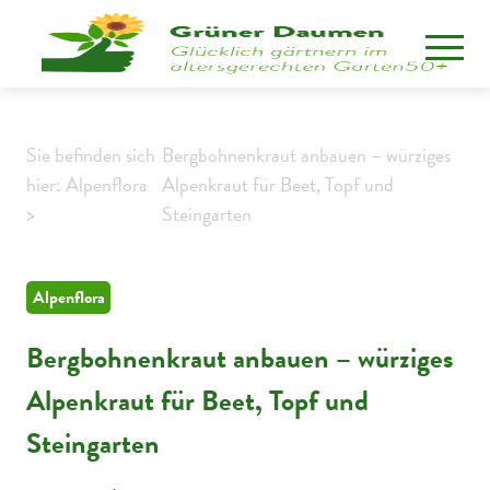
Sie befinden sich
Bergbohnenkraut anbauen – würziges
hier: Alpenflora
Alpenkraut für Beet, Topf und
>
Steingarten
Alpenflora
Bergbohnenkraut anbauen – würziges
Alpenkraut für Beet, Topf und
Steingarten