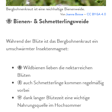
Bergbohnenkraut ist eine reichhaltige Bienenweide.
Von
Joanna Boisse
–
CC BY-SA 4.0
🐝
Bienen- & Schmetterlingsweide
Während der Blüte ist das Bergbohnenkraut ein
umschwärmter Insektenmagnet:
🐝 Wildbienen lieben die nektarreichen
Blüten
🦋 auch Schmetterlinge kommen regelmäßig
vorbei
🌸 dank langer Blütezeit eine wichtige
Nahrungsquelle im Hochsommer