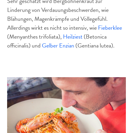
Sehr geschätzt wird Bergbohnenkraut zur
Linderung von Verdauungsbeschwerden, wie
Blähungen, Magenkrämpfe und Völlegefühl.
Allerdings wirkt es nicht so intensiv, wie
Fieberklee
(Menyanthes trifoliata),
Heilziest
(Betonica
officinalis) und
Gelber Enzian
(Gentiana lutea).