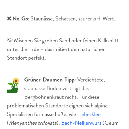
❌
No-Go
: Staunässe, Schatten, saurer pH-Wert.
💡 Mischen Sie groben Sand oder feinen Kalksplitt
unter die Erde – das imitiert den natürlichen
Standort perfekt.
Grüner-Daumen-Tipp:
Verdichtete,
staunasse Böden verträgt das
Bergbohnenkraut nicht. Für diese
problematischen Standorte eignen sich alpine
Spezialisten für nasse Füße, wie
Fieberklee
(
Menyanthes trifoliata
),
Bach-Nelkenwurz
(Geum