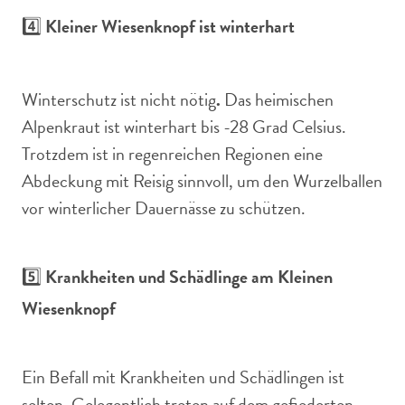
4️⃣
Kleiner Wiesenknopf ist winterhart
Winterschutz ist nicht nötig
.
Das heimischen
Alpenkraut ist winterhart bis -28 Grad Celsius.
Trotzdem ist in regenreichen Regionen eine
Abdeckung mit Reisig sinnvoll, um den Wurzelballen
vor winterlicher Dauernässe zu schützen.
5️⃣
Krankheiten und Schädlinge am Kleinen
Wiesenknopf
Ein Befall mit Krankheiten und Schädlingen ist
selten. Gelegentlich treten auf dem gefiederten