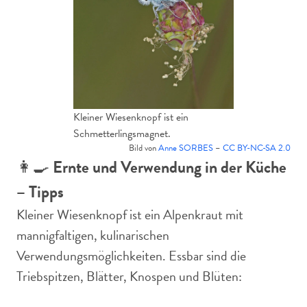
Kleiner Wiesenknopf ist ein
Schmetterlingsmagnet.
Bild von
Anne SORBES
–
CC BY-NC-SA 2.0
👩‍🍳
Ernte und Verwendung in der Küche
– Tipps
Kleiner Wiesenknopf ist ein Alpenkraut mit
mannigfaltigen, kulinarischen
Verwendungsmöglichkeiten. Essbar sind die
Triebspitzen, Blätter, Knospen und Blüten: