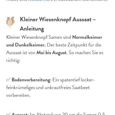
Kleiner Wiesenknopf Aussaat –
Anleitung
Kleiner Wiesenknopf Samen sind
Normalkeimer
und Dunkelkeimer.
Der beste Zeitpunkt für die
Aussaat ist von
Mai bis August
. So machen Sie es
richtig:
✅
Bodenvorbereitung:
Ein spatentief locker-
feinkrümeliges und unkrautfreies Saatbeet
vorbereiten.
✅
Aussaat:
Im Abstand von 20 cm die Samen 0,5-