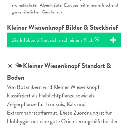
aromatischsten Alpenkräuter Europas mit einem erfrischend
gurkenähnlichen Geschmack.
Kleiner Wiesenknopf Bilder & Steckbrief
Die Infobox öffnet sich nach einem Klick
☀️ 🌤️
Kleiner Wiesenknopf Standort &
Boden
Von Botanikern wird Kleiner Wiesenknopf
klassifiziert als Halblichtpflanze sowie als
Zeigerpflanze für Trocknis, Kalk und
Extremnährstoffarmut. Diese Zuordnung ist für
Hobbygärtner eine gute Orientierungshilfe bei der