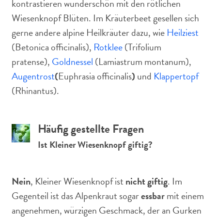
kontrastieren wunderschön mit den rötlichen
Wiesenknopf Blüten. Im Kräuterbeet gesellen sich
gerne andere alpine Heilkräuter dazu, wie
Heilziest
(Betonica officinalis),
Rotklee
(Trifolium
pratense),
Goldnessel
(Lamiastrum montanum),
Augentrost
(
Euphrasia officinalis
)
und
Klappertopf
(Rhinantus).
Häufig gestellte Fragen
Ist Kleiner Wiesenknopf giftig?
Nein
, Kleiner Wiesenknopf ist
nicht giftig
. Im
Gegenteil ist das Alpenkraut sogar
essbar
mit einem
angenehmen, würzigen Geschmack, der an Gurken