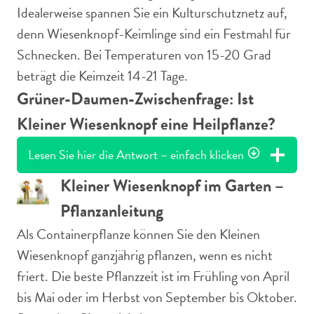
Idealerweise spannen Sie ein Kulturschutznetz auf,
denn Wiesenknopf-Keimlinge sind ein Festmahl für
Schnecken. Bei Temperaturen von 15-20 Grad
beträgt die Keimzeit 14-21 Tage.
Grüner-Daumen-Zwischenfrage: Ist
Kleiner Wiesenknopf eine Heilpflanze?
Lesen Sie hier die Antwort – einfach klicken
Kleiner Wiesenknopf im Garten –
Pflanzanleitung
Als Containerpflanze können Sie den Kleinen
Wiesenknopf ganzjährig pflanzen, wenn es nicht
friert. Die beste Pflanzzeit ist im Frühling von April
bis Mai oder im Herbst von September bis Oktober.