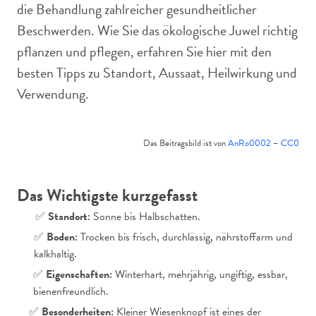
die Behandlung zahlreicher gesundheitlicher
Beschwerden. Wie Sie das ökologische Juwel richtig
pflanzen und pflegen, erfahren Sie hier mit den
besten Tipps zu Standort, Aussaat, Heilwirkung und
Verwendung.
Das Beitragsbild ist von
AnRo0002
–
CC0
Das Wichtigste kurzgefasst
✅
Standort:
Sonne bis Halbschatten.
✅
Boden:
Trocken bis frisch, durchlässig, nährstoffarm und
kalkhaltig.
✅
Eigenschaften:
Winterhart, mehrjährig, ungiftig, essbar,
bienenfreundlich.
✅
Besonderheiten:
Kleiner Wiesenknopf ist eines der