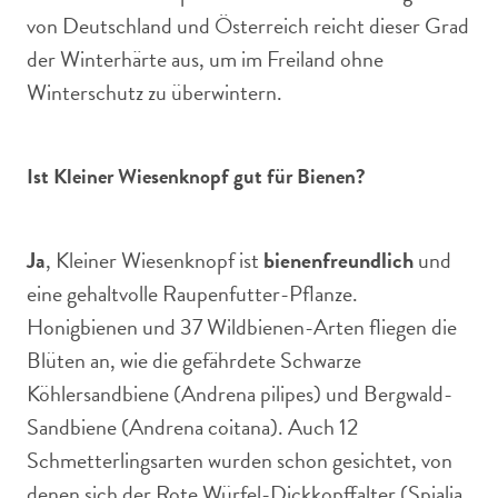
von Deutschland und Österreich reicht dieser Grad
der Winterhärte aus, um im Freiland ohne
Winterschutz zu überwintern.
Ist Kleiner Wiesenknopf gut für Bienen?
Ja
, Kleiner Wiesenknopf ist
bienenfreundlich
und
eine gehaltvolle Raupenfutter-Pflanze.
Honigbienen und 37 Wildbienen-Arten fliegen die
Blüten an, wie die gefährdete Schwarze
Köhlersandbiene (Andrena pilipes) und Bergwald-
Sandbiene (Andrena coitana). Auch 12
Schmetterlingsarten wurden schon gesichtet, von
denen sich der Rote Würfel-Dickkopffalter (Spialia