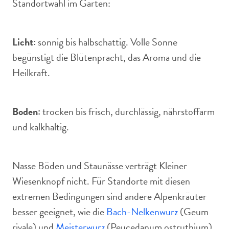
Standortwahl im Garten:
Licht:
sonnig bis halbschattig. Volle Sonne
begünstigt die Blütenpracht, das Aroma und die
Heilkraft.
Boden:
trocken bis frisch, durchlässig, nährstoffarm
und kalkhaltig.
Nasse Böden und Staunässe verträgt Kleiner
Wiesenknopf nicht. Für Standorte mit diesen
extremen Bedingungen sind andere Alpenkräuter
besser geeignet, wie die
Bach-Nelkenwurz
(Geum
rivale) und
Meisterwurz
(Peucedanum ostruthium).