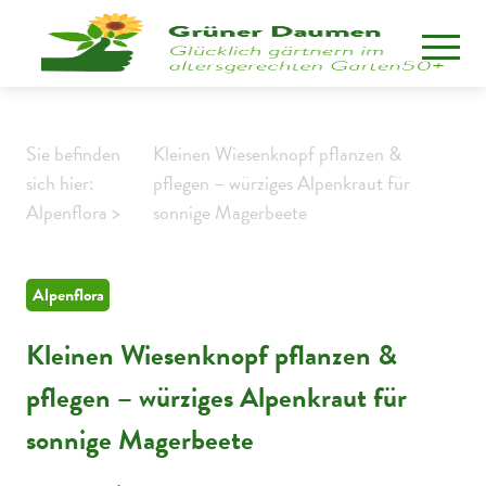
Sie befinden
Kleinen Wiesenknopf pflanzen &
sich hier:
pflegen – würziges Alpenkraut für
Alpenflora >
sonnige Magerbeete
Alpenflora
Kleinen Wiesenknopf pflanzen &
pflegen – würziges Alpenkraut für
sonnige Magerbeete