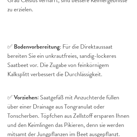
Grad Celsius verharrt, sind bessere Keimergebnisse
zu erzielen.
✅
Bodenvorbereitung
: Für die Direktaussaat
bereiten Sie ein unkrautfreies, sandig-lockeres
Saatbeet vor. Die Zugabe von feinkörnigem
Kalksplitt verbessert die Durchlässigkeit.
✅
Vorziehen:
Saatgefäß mit Anzuchterde füllen
über einer Drainage aus Tongranulat oder
Tonscherben. Töpfchen aus Zellstoff ersparen Ihnen
und den Keimlingen das Pikieren, denn sie werden
mitsamt der Jungpflanzen im Beet ausgepflanzt.