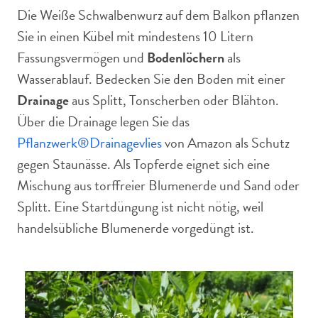
Die Weiße Schwalbenwurz auf dem Balkon pflanzen
Sie in einen Kübel mit mindestens 10 Litern
Fassungsvermögen und
Bodenlöchern
als
Wasserablauf. Bedecken Sie den Boden mit einer
Drainage
aus Splitt, Tonscherben oder Blähton.
Über die Drainage legen Sie das
Pflanzwerk®Drainagevlies
von Amazon als Schutz
gegen Staunässe. Als Topferde eignet sich eine
Mischung aus torffreier Blumenerde und Sand oder
Splitt. Eine Startdüngung ist nicht nötig, weil
handelsübliche Blumenerde vorgedüngt ist.