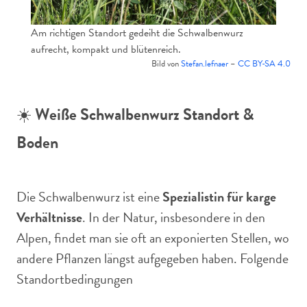
Am richtigen Standort gedeiht die Schwalbenwurz
aufrecht, kompakt und blütenreich.
Bild von
Stefan.lefnaer
–
CC BY-SA 4.0
☀️
Weiße Schwalbenwurz Standort &
Boden
Die Schwalbenwurz ist eine
Spezialistin für karge
Verhältnisse
. In der Natur, insbesondere in den
Alpen, findet man sie oft an exponierten Stellen, wo
andere Pflanzen längst aufgegeben haben. Folgende
Standortbedingungen