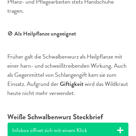
Pflanz- und Pflegearbeiten stets Handschuhe
tragen.
🚫
Als Heilpflanze ungeeignet
Früher galt die Schwalbenwurz als Heilpflanze mit
einer harn- und schweißtreibenden Wirkung. Auch
als Gegenmittel von Schlangengift kam sie zum
Einsatz. Aufgrund der
Giftigkeit
wird das Wildkraut
heute nicht mehr verwendet.
Weiße Schwalbenwurz Steckbrief
Infobox öffnet sich mit einem Klick