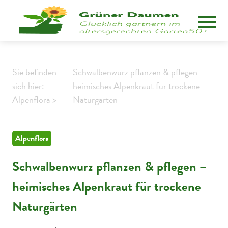
Sie befinden
Schwalbenwurz pflanzen & pflegen –
sich hier:
heimisches Alpenkraut für trockene
Alpenflora >
Naturgärten
Alpenflora
Schwalbenwurz pflanzen & pflegen –
heimisches Alpenkraut für trockene
Naturgärten