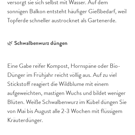
versorgt sie sich selbst mit Wasser. Auf dem
sonnigen Balkon entsteht häufiger Gießbedarf, weil
Topferde schneller austrocknet als Gartenerde.
🌿
Schwalbenwurz düngen
Eine Gabe reifer Kompost, Hornspäne oder Bio-
Dünger im Frühjahr reicht völlig aus. Auf zu viel
Stickstoff reagiert die Wildblume mit einem
aufgeweichten, mastigen Wuchs und bildet weniger
Blüten. Weiße Schwalbenwurz im Kübel düngen Sie
von Mai bis August alle 2-3 Wochen mit flüssigem
Kräuterdünger.