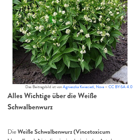
Das Beitragsbild ist von
Agnieszka Kwiecień, Nova
–
CC BY-SA 4.0
Alles Wichtige über die Weiße
Schwalbenwurz
Die
Weiße Schwalbenwurz (Vincetoxicum