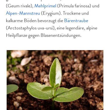
(Geum rivale),
Mehlprimel
(Primula farinosa) und
Alpen-Mannstreu
(Erygium). Trockene und
kalkarme Böden bevorzugt die
Bärentraube
(Arctostaphylos uva-ursi), eine legendäre, alpine
Heilpflanze gegen Blasenentzündungen.