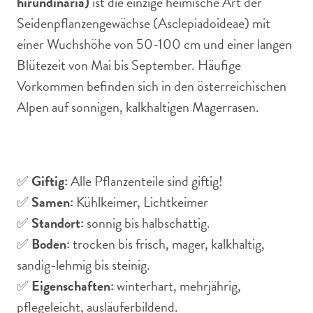
hirundinaria)
ist die einzige heimische Art der
Seidenpflanzengewächse (Asclepiadoideae) mit
einer Wuchshöhe von 50-100 cm und einer langen
Blütezeit von Mai bis September. Häufige
Vorkommen befinden sich in den österreichischen
Alpen auf sonnigen, kalkhaltigen Magerrasen.
✅
Giftig:
Alle Pflanzenteile sind giftig!
✅
Samen:
Kühlkeimer, Lichtkeimer
✅
Standort:
sonnig bis halbschattig.
✅
Boden:
trocken bis frisch, mager, kalkhaltig,
sandig-lehmig bis steinig.
✅
Eigenschaften:
winterhart, mehrjährig,
pflegeleicht, ausläuferbildend.