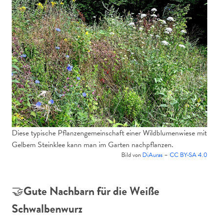
Diese typische Pflanzengemeinschaft einer Wildblumenwiese mit
Gelbem Steinklee kann man im Garten nachpflanzen.
Bild von
DiAuras
–
CC BY-SA 4.0
🤝
Gute Nachbarn für die Weiße
Schwalbenwurz