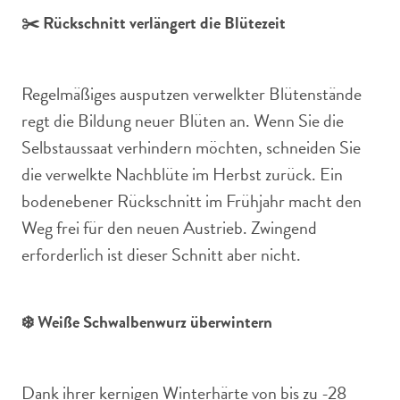
✂️ Rückschnitt verlängert die Blütezeit
Regelmäßiges ausputzen verwelkter Blütenstände
regt die Bildung neuer Blüten an. Wenn Sie die
Selbstaussaat verhindern möchten, schneiden Sie
die verwelkte Nachblüte im Herbst zurück. Ein
bodenebener Rückschnitt im Frühjahr macht den
Weg frei für den neuen Austrieb. Zwingend
erforderlich ist dieser Schnitt aber nicht.
❄️ Weiße Schwalbenwurz überwintern
Dank ihrer kernigen Winterhärte von bis zu -28