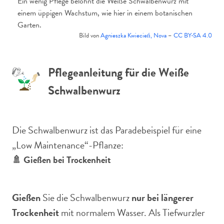
Ein wenig Pflege belohnt die Weiße Schwalbenwurz mit
einem üppigen Wachstum, wie hier in einem botanischen
Garten.
Bild von
Agnieszka Kwiecień, Nova
–
CC BY-SA 4.0
Pflegeanleitung für die Weiße
Schwalbenwurz
Die Schwalbenwurz ist das Paradebeispiel für eine
„Low Maintenance“-Pflanze:
🚿 Gießen bei Trockenheit
Gießen
Sie die Schwalbenwurz
nur bei längerer
Trockenheit
mit normalem Wasser. Als Tiefwurzler