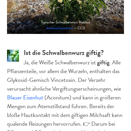
Typischer Schwalbenwurz Habitus
AndreasGannholm
– CC0
Ist die Schwalbenwurz giftig?
Ja, die Weiße Schwalbenwurz ist
giftig
. Alle
Pflanzenteile, vor allem die Wurzeln, enthalten das
Glykosid-Gemisch Vincetoxin. Der Verzehr
verursacht ähnliche Vergiftungserscheinungen, wie
Blauer Eisenhut
(Aconitum) und kann in größeren
Mengen zum Atemstillstand führen. Bereits der
bloße Hautkontakt mit dem giftigen Milchsaft kann
quälende Reizungen hervorrufen. 👉 Darum bei