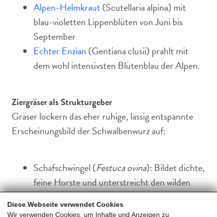
Alpen-Helmkraut
(Scutellaria alpina) mit
blau-violetten Lippenblüten von Juni bis
September
Echter Enzian
(Gentiana clusii) prahlt mit
dem wohl intensivsten Blütenblau der Alpen.
Ziergräser als Strukturgeber
Gräser lockern das eher ruhige, lässig entspannte
Erscheinungsbild der Schwalbenwurz auf:
Schafschwingel (
Festuca ovina
): Bildet dichte,
feine Horste und unterstreicht den wilden
Charakter eines Alpinums.
Diese Webseite verwendet Cookies
Federgras
(
Stipa pennata
)
:
Die silbrigen,
Wir verwenden Cookies, um Inhalte und Anzeigen zu