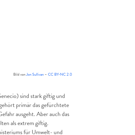
Bild von
Jon Sullivan
–
CC BY-NC 2.0
enecio) sind stark giftig und
gehört primär das gefürchtete
Gefahr ausgeht. Aber auch das
en als extrem giftig.
inisteriums für Umwelt- und