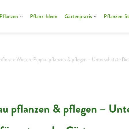
Pflanzen
Pflanz-Ideen
Gartenpraxis
Pflanzen-St
nflora >
Wiesen-Pippau pflanzen & pflegen – Unterschätzte Bi
u pflanzen & pflegen – Unt