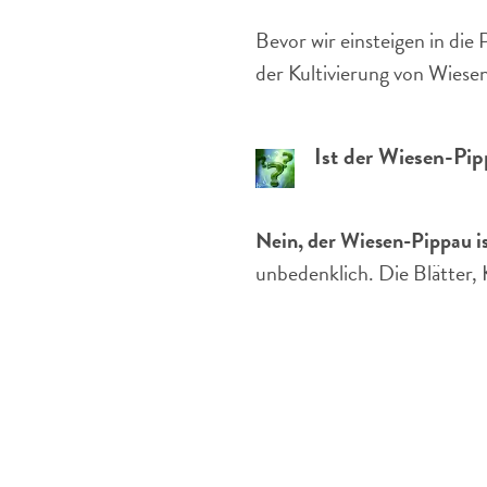
Bevor wir einsteigen in die
der Kultivierung von Wiese
Ist der Wiesen-Pip
Nein, der Wiesen-Pippau ist
unbedenklich. Die Blätter,