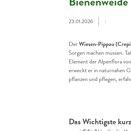
Bienenweide 
23.01.2026
:
Der
Wiesen-Pippau (Crepis
Sorgen machen müssen. Tatsä
Element der Alpenflora von
erweckt er in naturnahen G
pflanzen und pflegen, erfah
Das Wichtigste kurz