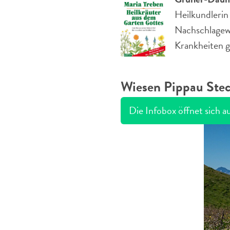
Heilkundlerin 
Nachschlagew
Krankheiten g
Wiesen Pippau Stec
Die Infobox öffnet sich au