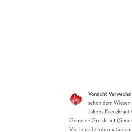
Vorsicht Verwechs
sehen dem Wiesen-P
Jakobs Kreuzkraut 
Gemeine Greiskraut (Senecio
Vertiefende Informationen 