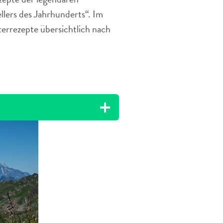
llers des Jahrhunderts“. Im
uterrezepte übersichtlich nach