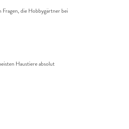
en Fragen, die Hobbygärtner bei
eisten Haustiere absolut