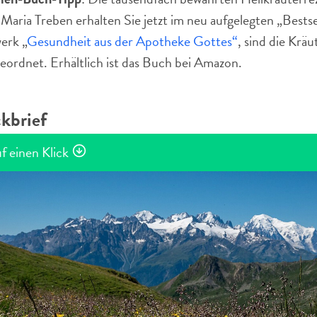
Maria Treben erhalten Sie jetzt im neu aufgelegten „Bestse
erk „
Gesundheit aus der Apotheke Gottes
“
, sind die Krä
eordnet. Erhältlich ist das Buch bei Amazon.
kbrief
f einen Klick