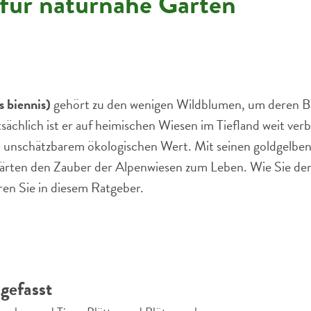
für naturnahe Gärten
 biennis)
gehört zu den wenigen Wildblumen, um deren Be
chlich ist er auf heimischen Wiesen im Tiefland weit verb
 unschätzbarem ökologischen Wert. Mit seinen goldgelben
ärten den Zauber der Alpenwiesen zum Leben. Wie Sie den
ren Sie in diesem Ratgeber.
gefasst