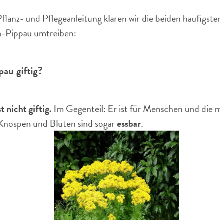
 Pflanz- und Pflegeanleitung klären wir die beiden häufigst
n-Pippau umtreiben:
pau giftig?
 nicht giftig.
Im Gegenteil: Er ist für Menschen und die m
 Knospen und Blüten sind sogar
essbar
.