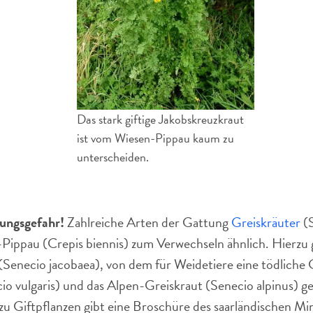
Das stark giftige Jakobskreuzkraut
ist vom Wiesen-Pippau kaum zu
unterscheiden.
lungsgefahr!
Zahlreiche Arten der Gattung
Greiskräuter
(S
ippau (Crepis biennis) zum Verwechseln ähnlich. Hierzu 
(Senecio jacobaea), von dem für Weidetiere eine tödliche 
 vulgaris) und das Alpen-Greiskraut (Senecio alpinus) gelt
zu Giftpflanzen gibt eine Broschüre des saarländischen M