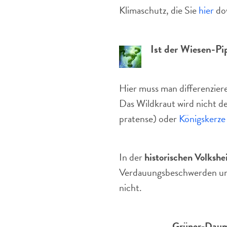
Klimaschutz, die Sie
hier
do
Ist der Wiesen-Pi
Hier muss man differenzier
Das Wildkraut wird nicht de
pratense) oder
Königskerze
In der
historischen Volkshe
Verdauungsbeschwerden und 
nicht.
Grüner-Daum