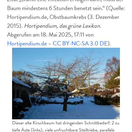
Baum mindestens 6 Stunden benetzt sein.“ (Quelle:
Hortipendium.de, Obstbaumkrebs (3. Dezember
2015).
Hortipendium, das grüne Lexikon
.
Abgerufen am 18. Mai 2025, 17:11 von
Hortipendium.de
–
CC BY-NC-SA 3.0 DE
).
Dieser alte Kirschbaum hat dringenden Schnittbedarf: 2 zu
tiefe Äste (links), viele unfruchtbare Steiltriebe, parallele