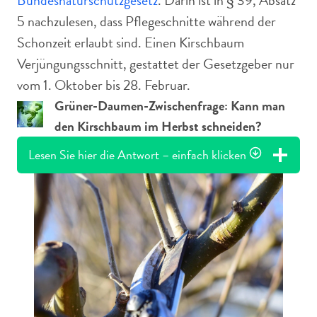
Bundesnaturschutzgesetz
. Darin ist in § 39, Absatz
5 nachzulesen, dass Pflegeschnitte während der
Schonzeit erlaubt sind. Einen Kirschbaum
Verjüngungsschnitt, gestattet der Gesetzgeber nur
vom 1. Oktober bis 28. Februar.
Grüner-Daumen-Zwischenfrage: Kann man
den Kirschbaum im Herbst schneiden?
Lesen Sie hier die Antwort – einfach klicken