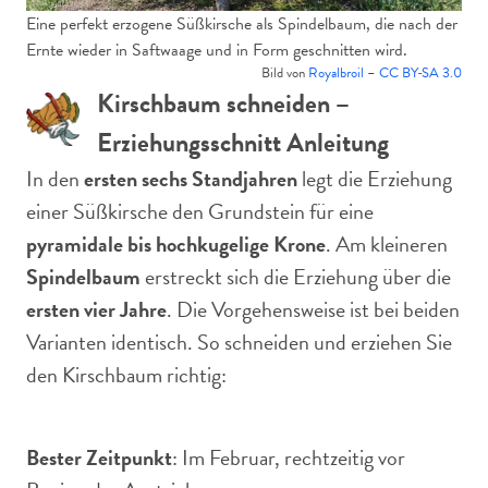
Eine perfekt erzogene Süßkirsche als Spindelbaum, die nach der
Ernte wieder in Saftwaage und in Form geschnitten wird.
Bild von
Royalbroil
–
CC BY-SA 3.0
Kirschbaum schneiden –
Erziehungsschnitt Anleitung
In den
ersten sechs Standjahren
legt die Erziehung
einer Süßkirsche den Grundstein für eine
pyramidale bis hochkugelige Krone
. Am kleineren
Spindelbaum
erstreckt sich die Erziehung über die
ersten vier Jahre
. Die Vorgehensweise ist bei beiden
Varianten identisch. So schneiden und erziehen Sie
den Kirschbaum richtig:
Bester Zeitpunkt
: Im Februar, rechtzeitig vor