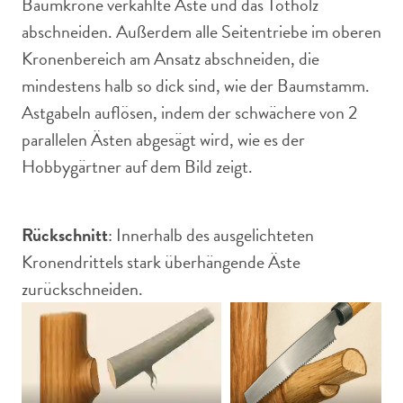
Baumkrone verkahlte Äste und das Totholz
abschneiden. Außerdem alle Seitentriebe im oberen
Kronenbereich am Ansatz abschneiden, die
mindestens halb so dick sind, wie der Baumstamm.
Astgabeln auflösen, indem der schwächere von 2
parallelen Ästen abgesägt wird, wie es der
Hobbygärtner auf dem Bild zeigt.
Rückschnitt
: Innerhalb des ausgelichteten
Kronendrittels stark überhängende Äste
zurückschneiden.