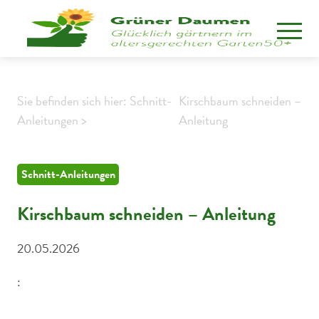
Sie befinden sich hier: Schnitt-
Kirschbaum schneiden –
Anleitungen >
Anleitung
Schnitt-Anleitungen
Kirschbaum schneiden – Anleitung
20.05.2026
: