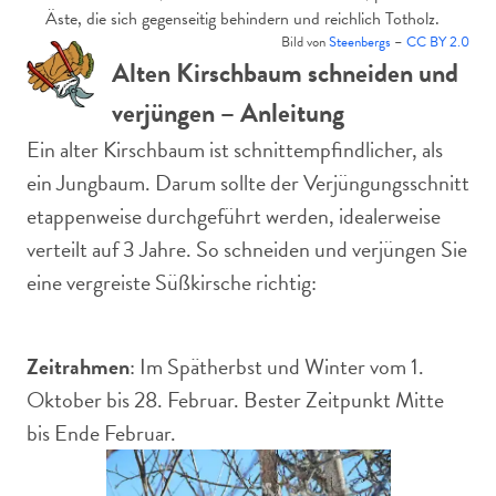
Äste, die sich gegenseitig behindern und reichlich Totholz.
Bild von
Steenbergs
–
CC BY 2.0
Alten Kirschbaum schneiden und
verjüngen – Anleitung
Ein alter Kirschbaum ist schnittempfindlicher, als
ein Jungbaum. Darum sollte der Verjüngungsschnitt
etappenweise durchgeführt werden, idealerweise
verteilt auf 3 Jahre. So schneiden und verjüngen Sie
eine vergreiste Süßkirsche richtig:
Zeitrahmen
: Im Spätherbst und Winter vom 1.
Oktober bis 28. Februar. Bester Zeitpunkt Mitte
bis Ende Februar.