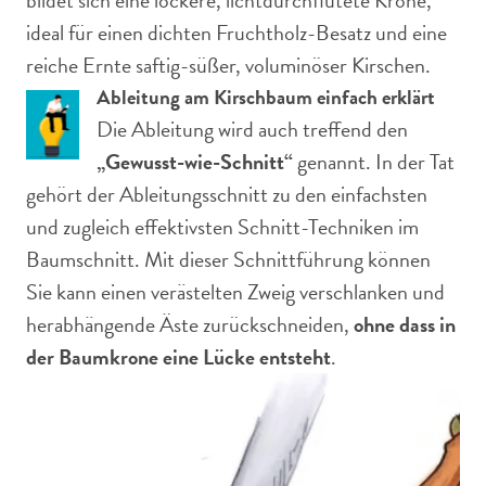
bildet sich eine lockere, lichtdurchflutete Krone,
ideal für einen dichten Fruchtholz-Besatz und eine
reiche Ernte saftig-süßer, voluminöser Kirschen.
Ableitung am Kirschbaum einfach erklärt
Die Ableitung wird auch treffend den
„Gewusst-wie-Schnitt“
genannt. In der Tat
gehört der Ableitungsschnitt zu den einfachsten
und zugleich effektivsten Schnitt-Techniken im
Baumschnitt. Mit dieser Schnittführung können
Sie kann einen verästelten Zweig verschlanken und
herabhängende Äste zurückschneiden,
ohne dass in
der Baumkrone eine Lücke entsteht
.