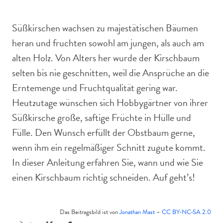
Reife rote Kirschen hängen an einem Zweig
Süßkirschen wachsen zu majestätischen Bäumen
heran und fruchten sowohl am jungen, als auch am
alten Holz. Von Alters her wurde der Kirschbaum
selten bis nie geschnitten, weil die Ansprüche an die
Erntemenge und Fruchtqualität gering war.
Heutzutage wünschen sich Hobbygärtner von ihrer
Süßkirsche große, saftige Früchte in Hülle und
Fülle. Den Wunsch erfüllt der Obstbaum gerne,
wenn ihm ein regelmäßiger Schnitt zugute kommt.
In dieser Anleitung erfahren Sie, wann und wie Sie
einen Kirschbaum richtig schneiden. Auf geht’s!
Das Beitragsbild ist von
Jonathan Mast
–
CC BY-NC-SA 2.0