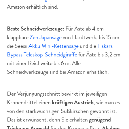
Amazon erhältlich sind.
Beste Schneidwerkzeuge
: Für Äste ab 4 cm
klappbare
Zen Japansäge
von Hardtwerk, bis 15 cm
die Seesii
Akku Mini-Kettensäge
und die
Fiskars
Bypass Teleskop-Schneidgiraffe
für Äste bis 3,2 cm
mit einer Reichweite bis 6 m. Alle
Schneidwerkzeuge sind bei Amazon erhältlich.
Der Verjüngungsschnitt bewirkt im jeweiligen
Kronendrittel einen
kräftigen Austrieb
, wie man es
von den starkwüchsigen Süßkirschen gewohnt ist.
Das ist erwünscht, denn Sie erhalten
genügend
Triebe zur Auswahl
für den Kronenaufbau.
Ab dem