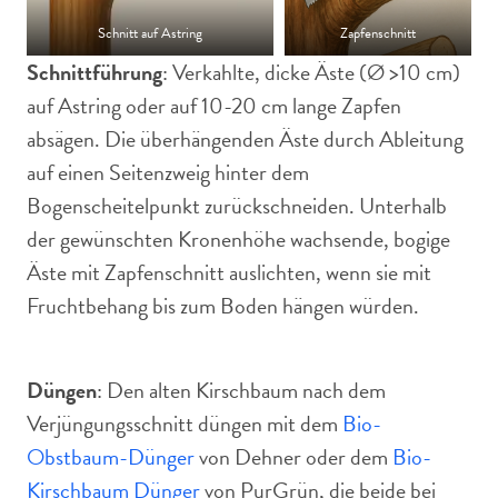
Schnitt auf Astring
Zapfenschnitt
Schnittführung
: Verkahlte, dicke Äste (Ø >10 cm)
auf Astring oder auf 10-20 cm lange Zapfen
absägen. Die überhängenden Äste durch Ableitung
auf einen Seitenzweig hinter dem
Bogenscheitelpunkt zurückschneiden. Unterhalb
der gewünschten Kronenhöhe wachsende, bogige
Äste mit Zapfenschnitt auslichten, wenn sie mit
Fruchtbehang bis zum Boden hängen würden.
Düngen
: Den alten Kirschbaum nach dem
Verjüngungsschnitt düngen mit dem
Bio-
Obstbaum-Dünger
von Dehner oder dem
Bio-
Kirschbaum Dünger
von PurGrün, die beide bei