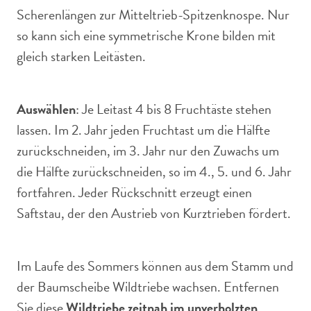
Scherenlängen zur Mitteltrieb-Spitzenknospe. Nur
so kann sich eine symmetrische Krone bilden mit
gleich starken Leitästen.
Auswählen
: Je Leitast 4 bis 8 Fruchtäste stehen
lassen. Im 2. Jahr jeden Fruchtast um die Hälfte
zurückschneiden, im 3. Jahr nur den Zuwachs um
die Hälfte zurückschneiden, so im 4., 5. und 6. Jahr
fortfahren. Jeder Rückschnitt erzeugt einen
Saftstau, der den Austrieb von Kurztrieben fördert.
Im Laufe des Sommers können aus dem Stamm und
der Baumscheibe Wildtriebe wachsen. Entfernen
Sie diese
Wildtriebe zeitnah im unverholzten