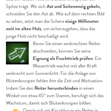
Spitze trägt. Wo sich
Ast und Seitenzweig gabeln
,
schneiden Sie den Ast ab. Wie auf dem rechten Bild
zu sehen, setzt man die Schere
einige Millimeter
weit im alten Holz
, um sicherzugehen, dass das
junge Holz nicht beschädigt wird.
Bevor Sie einen senkrechten Reiter
abschneiden, können Sie seine
Eignung als Fruchttrieb prüfen
. Ein
Wassertrieb wächst mit aller Kraft
senkrecht zum Sonnenlicht. Für die Anlage von
Blütenknospen fehlen ihm die Zeit und Motivation.
Indem Sie den
Reiter herunterbinden
in einen
Winkel von etwa 45° zum Stamm, beruhigt sich das
Wachstum, damit sich Blütenknospen bilden.
Damit sich am Kirschbaum ein Reiter in