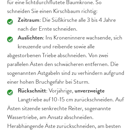
für eine lichtdurchflutete Baumkrone. So
schneiden Sie einen Kirschbaum richtig:
Zeitraum
: Die Süßkirsche alle 3 bis 4 Jahre
nach der Ernte schneiden.
Auslichten
: Ins Kroneninnere wachsende, sich
kreuzende und reibende sowie alle
abgestorbenen Triebe abschneiden. Von zwei
parallelen Ästen den schwächeren entfernen. Die
sogenannten Astgabeln sind zu verhindern aufgrund
einer hohen Bruchgefahr bei Sturm.
Rückschnitt
: Vorjährige,
unverzweigte
Langtriebe auf 10-15 cm zurückschneiden. Auf
Ästen sitzende senkrechte Reiter, sogenannte
Wassertriebe, am Ansatz abschneiden.
Herabhängende Äste zurückschneiden, am besten