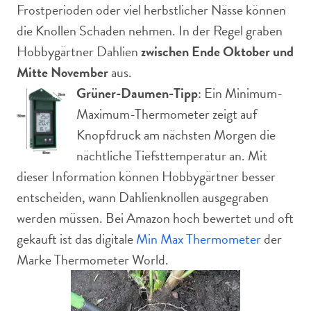
Frostperioden oder viel herbstlicher Nässe können
die Knollen Schaden nehmen. In der Regel graben
Hobbygärtner Dahlien
zwischen Ende Oktober und
Mitte November
aus.
Grüner-Daumen-Tipp
: Ein Minimum-
Maximum-Thermometer zeigt auf
Knopfdruck am nächsten Morgen die
nächtliche Tiefsttemperatur an. Mit
dieser Information können Hobbygärtner besser
entscheiden, wann Dahlienknollen ausgegraben
werden müssen. Bei Amazon hoch bewertet und oft
gekauft ist das digitale
Min Max Thermometer
der
Marke Thermometer World.