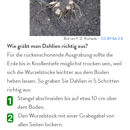
Bild von F. D. Richards –
CC BY-SA 2.0
Wie gräbt man Dahlien richtig aus?
Für die rückenschonende Ausgrabung sollte die
Erde bis in Knollentiefe möglichst trocken sein, weil
sich die Wurzelstöcke leichter aus dem Boden
heben lassen. So graben Sie Dahlien in 5 Schritten
richtig aus:
Stängel abschneiden bis auf etwa 10 cm über
dem Boden.
Den Wurzelstock mit einer Grabegabel von
allen Seiten lockern.