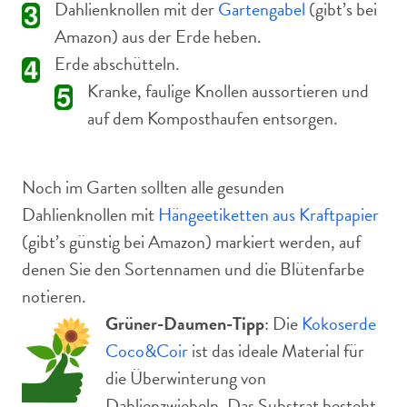
Dahlienknollen mit der
Gartengabel
(gibt’s bei
Amazon) aus der Erde heben.
Erde abschütteln.
Kranke, faulige Knollen aussortieren und
auf dem Komposthaufen entsorgen.
Noch im Garten sollten alle gesunden
Dahlienknollen mit
Hängeetiketten aus Kraftpapier
(gibt’s günstig bei Amazon) markiert werden, auf
denen Sie den Sortennamen und die Blütenfarbe
notieren.
Grüner-Daumen-Tipp
: Die
Kokoserde
Coco&Coir
ist das ideale Material für
die Überwinterung von
Dahlienzwiebeln. Das Substrat besteht