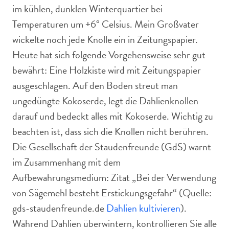
im kühlen, dunklen Winterquartier bei
Temperaturen um +6° Celsius. Mein Großvater
wickelte noch jede Knolle ein in Zeitungspapier.
Heute hat sich folgende Vorgehensweise sehr gut
bewährt: Eine Holzkiste wird mit Zeitungspapier
ausgeschlagen. Auf den Boden streut man
ungedüngte Kokoserde, legt die Dahlienknollen
darauf und bedeckt alles mit Kokoserde. Wichtig zu
beachten ist, dass sich die Knollen nicht berühren.
Die Gesellschaft der Staudenfreunde (GdS) warnt
im Zusammenhang mit dem
Aufbewahrungsmedium: Zitat „Bei der Verwendung
von Sägemehl besteht Erstickungsgefahr“ (Quelle:
gds-staudenfreunde.de
Dahlien kultivieren
).
Während Dahlien überwintern, kontrollieren Sie alle