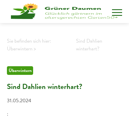
Sie befinden sich hier:
Sind Dahlien
Überwintern >
winterhart?
Überwintern
Sind Dahlien winterhart?
31.05.2024
: