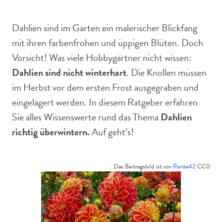
Dahlien sind mehrjährig und frostempfindlich.
Dahlien sind im Garten ein malerischer Blickfang
mit ihren farbenfrohen und üppigen Blüten. Doch
Vorsicht! Was viele Hobbygärtner nicht wissen:
Dahlien sind nicht winterhart
. Die Knollen müssen
im Herbst vor dem ersten Frost ausgegraben und
eingelagert werden. In diesem Ratgeber erfahren
Sie alles Wissenswerte rund das Thema
Dahlien
richtig überwintern.
Auf geht’s!
Das Beitragsbild ist von
Rente42
CC0