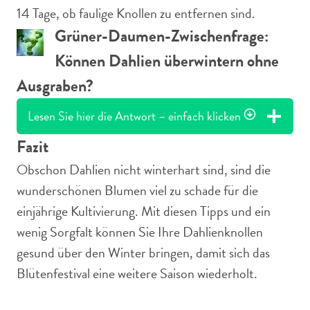
14 Tage, ob faulige Knollen zu entfernen sind.
Grüner-Daumen-Zwischenfrage:
Können Dahlien überwintern ohne
Ausgraben?
Lesen Sie hier die Antwort – einfach klicken
Fazit
Obschon Dahlien nicht winterhart sind, sind die
wunderschönen Blumen viel zu schade für die
einjährige Kultivierung. Mit diesen Tipps und ein
wenig Sorgfalt können Sie Ihre Dahlienknollen
gesund über den Winter bringen, damit sich das
Blütenfestival eine weitere Saison wiederholt.