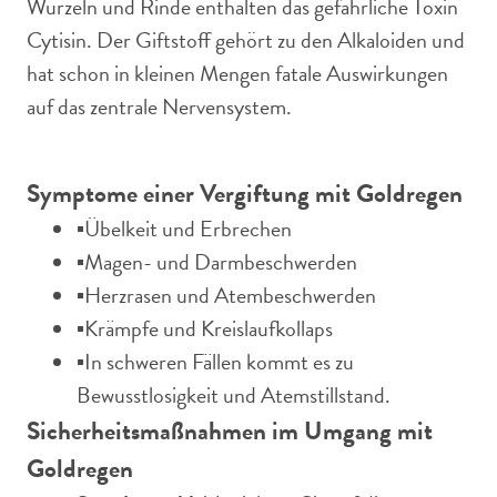
Wurzeln und Rinde enthalten das gefährliche Toxin
Cytisin. Der Giftstoff gehört zu den Alkaloiden und
hat schon in kleinen Mengen fatale Auswirkungen
auf das zentrale Nervensystem.
Symptome einer Vergiftung mit Goldregen
▪️Übelkeit und Erbrechen
▪️Magen- und Darmbeschwerden
▪️Herzrasen und Atembeschwerden
▪️Krämpfe und Kreislaufkollaps
▪️In schweren Fällen kommt es zu
Bewusstlosigkeit und Atemstillstand.
Sicherheitsmaßnahmen im Umgang mit
Goldregen