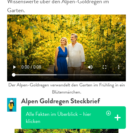
Wissenswerte über den Alpen-Goldregen im
Garten.
Der Alpen-Goldregen verwandelt den Garten im Frühling in ein
Blütenmärchen.
Alpen Goldregen Steckbrief
Alle Fakten im Überblick – hier
klicken