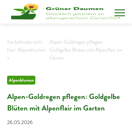
Sie befinden sich
Alpen-Goldregen pflegen:
hier: Alpenblumen
Goldgelbe Blüten mit Alpenflair im
>
Garten
Alpenblumen
Alpen-Goldregen pflegen: Goldgelbe
Blüten mit Alpenflair im Garten
26.05.2026