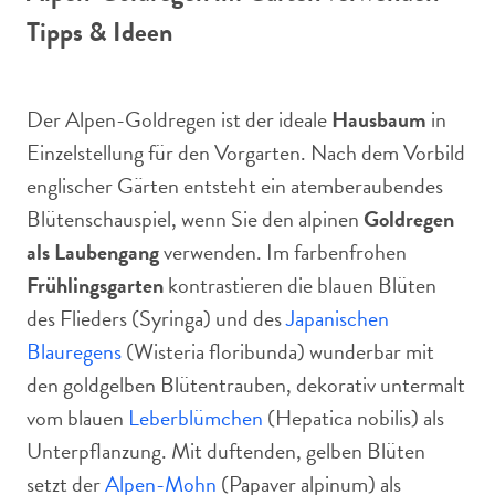
Tipps & Ideen
Der Alpen-Goldregen ist der ideale
Hausbaum
in
Einzelstellung für den Vorgarten. Nach dem Vorbild
englischer Gärten entsteht ein atemberaubendes
Blütenschauspiel, wenn Sie den alpinen
Goldregen
als Laubengang
verwenden. Im farbenfrohen
Frühlingsgarten
kontrastieren die blauen Blüten
des Flieders (Syringa) und des
Japanischen
Blauregens
(Wisteria floribunda) wunderbar mit
den goldgelben Blütentrauben, dekorativ untermalt
vom blauen
Leberblümchen
(Hepatica nobilis) als
Unterpflanzung. Mit duftenden, gelben Blüten
setzt der
Alpen-Mohn
(Papaver alpinum) als