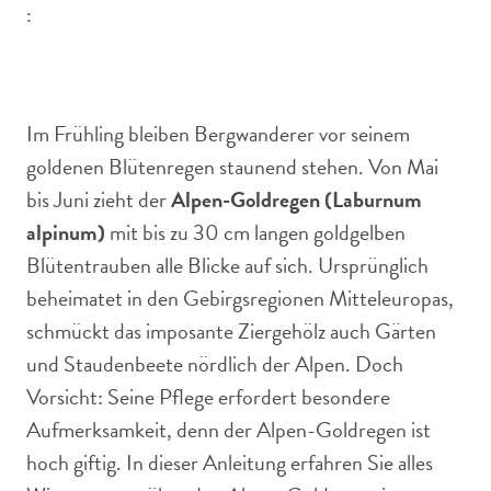
:
Der Alpen-Goldregen ist ein üppiger Frühlingsblüher für
den Garten.
Im Frühling bleiben Bergwanderer vor seinem
goldenen Blütenregen staunend stehen. Von Mai
bis Juni zieht der
Alpen-Goldregen (Laburnum
alpinum)
mit bis zu 30 cm langen goldgelben
Blütentrauben alle Blicke auf sich. Ursprünglich
beheimatet in den Gebirgsregionen Mitteleuropas,
schmückt das imposante Ziergehölz auch Gärten
und Staudenbeete nördlich der Alpen. Doch
Vorsicht: Seine Pflege erfordert besondere
Aufmerksamkeit, denn der Alpen-Goldregen ist
hoch giftig. In dieser Anleitung erfahren Sie alles