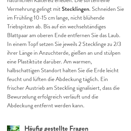
natürlichen Kältereiz erleben. Die sortenreine
Vermehrung gelingt mit
Stecklingen
. Schneiden Sie
im Frühling 10-15 cm lange, nicht blühende
Triebspitzen ab. Bis auf ein wechselständiges
Blattpaar am oberen Ende entfernen Sie das Laub.
In einem Topf setzen Sie jeweils 2 Stecklinge zu 2/3
ihrer Länge in Anzuchterde, gießen an und stülpen
eine Plastiktüte darüber. Am warmen,
halbschattigen Standort halten Sie die Erde leicht
feucht und lüften die Abdeckung täglich. Ein
frischer Austrieb am Steckling signalisiert, dass die
Bewurzelung erfolgreich verläuft und die
Abdeckung entfernt werden kann.
Häufig gestellte Fragen