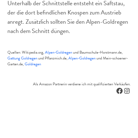
Unterhalb der Schnittstelle entsteht ein Saftstau,
der die dort befindlichen Knospen zum Austrieb
anregt. Zusätzlich sollten Sie den Alpen-Goldregen
nach dem Schnitt düngen.
Quellen: Wikipedia.org,
Alpen-Goldregen
und Baumschule-Horstmann.de,
Gattung Goldregen
und Pflanzmich.de,
Alpen-Goldregen
und Mein-schoener-
Garten.de,
Goldregen
Als Amazon Partnerin verdiene ich mit qualifizierten Verkäufen.
Facebo
Inst