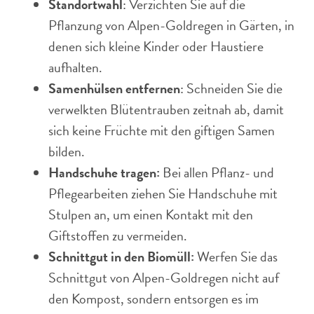
Standortwahl
: Verzichten Sie auf die
Pflanzung von Alpen-Goldregen in Gärten, in
denen sich kleine Kinder oder Haustiere
aufhalten.
Samenhülsen entfernen
: Schneiden Sie die
verwelkten Blütentrauben zeitnah ab, damit
sich keine Früchte mit den giftigen Samen
bilden.
Handschuhe tragen:
Bei allen Pflanz- und
Pflegearbeiten ziehen Sie Handschuhe mit
Stulpen an, um einen Kontakt mit den
Giftstoffen zu vermeiden.
Schnittgut in den Biomüll:
Werfen Sie das
Schnittgut von Alpen-Goldregen nicht auf
den Kompost, sondern entsorgen es im