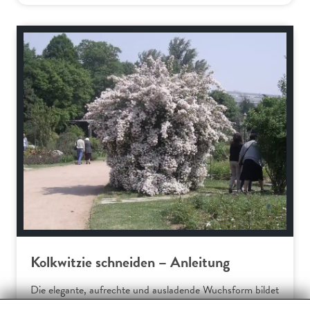
Schnitt-Anleitungen
Kolkwitzie schneiden – Anleitung
Die elegante, aufrechte und ausladende Wuchsform bildet
der Perlmuttstrauch von selbst. Für eine üppige