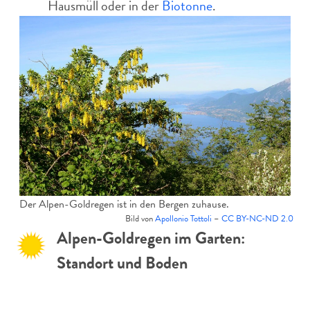
Hausmüll oder in der
Biotonne
.
Der Alpen-Goldregen ist in den Bergen zuhause.
Bild von
Apollonio Tottoli
–
CC BY-NC-ND 2.0
Alpen-Goldregen im Garten:
Standort und Boden