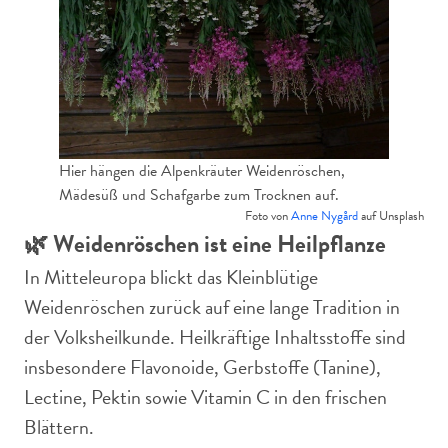
Hier hängen die Alpenkräuter Weidenröschen,
Mädesüß und Schafgarbe zum Trocknen auf.
Foto von
Anne Nygård
auf Unsplash
🌿 Weidenröschen ist eine Heilpflanze
In Mitteleuropa blickt das Kleinblütige
Weidenröschen zurück auf eine lange Tradition in
der Volksheilkunde. Heilkräftige Inhaltsstoffe sind
insbesondere Flavonoide, Gerbstoffe (Tanine),
Lectine, Pektin sowie Vitamin C in den frischen
Blättern.