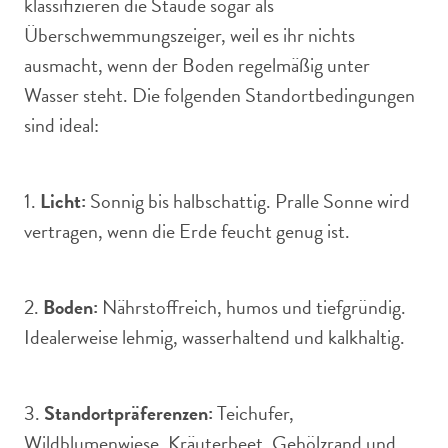
klassifizieren die Staude sogar als
Überschwemmungszeiger, weil es ihr nichts
ausmacht, wenn der Boden regelmäßig unter
Wasser steht. Die folgenden Standortbedingungen
sind ideal:
1.
Licht:
Sonnig bis halbschattig. Pralle Sonne wird
vertragen, wenn die Erde feucht genug ist.
2.
Boden:
Nährstoffreich, humos und tiefgründig.
Idealerweise lehmig, wasserhaltend und kalkhaltig.
3.
Standortpräferenzen:
Teichufer,
Wildblumenwiese, Kräuterbeet, Gehölzrand und