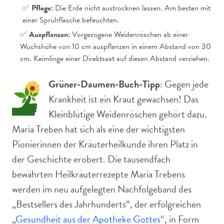
✅
Pflege:
Die Erde nicht austrocknen lassen. Am besten mit
einer Sprühflasche befeuchten.
✅
Auspflanzen:
Vorgezogene Weidenröschen ab einer
Wuchshöhe von 10 cm auspflanzen in einem Abstand von 30
cm. Keimlinge einer Direktsaat auf diesen Abstand verziehen.
Grüner-Daumen-Buch-Tipp
: Gegen jede
Krankheit ist ein Kraut gewachsen! Das
Kleinblütige Weidenröschen gehört dazu.
Maria Treben hat sich als eine der wichtigsten
Pionierinnen der Kräuterheilkunde ihren Platz in
der Geschichte erobert. Die tausendfach
bewährten Heilkräuterrezepte Maria Trebens
werden im neu aufgelegten Nachfolgeband des
„Bestsellers des Jahrhunderts“, der erfolgreichen
„
Gesundheit aus der Apotheke Gottes
“
, in Form