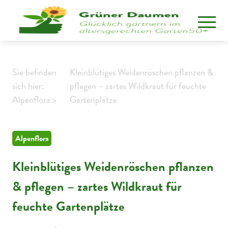
Sie befinden
Kleinblütiges Weidenröschen pflanzen &
sich hier:
pflegen – zartes Wildkraut für feuchte
Alpenflora >
Gartenplätze
Alpenflora
Kleinblütiges Weidenröschen pflanzen
& pflegen – zartes Wildkraut für
feuchte Gartenplätze