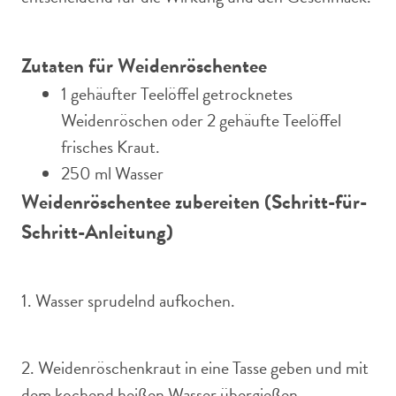
Zutaten für Weidenröschentee
1 gehäufter Teelöffel getrocknetes
Weidenröschen oder 2 gehäufte Teelöffel
frisches Kraut.
250 ml Wasser
Weidenröschentee zubereiten (Schritt-für-
Schritt-Anleitung)
1. Wasser sprudelnd aufkochen.
2. Weidenröschenkraut in eine Tasse geben und mit
dem kochend heißen Wasser übergießen.