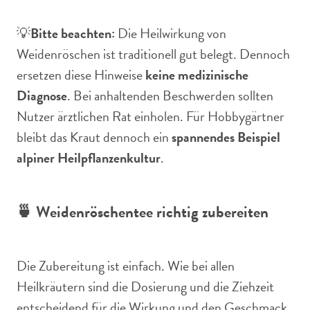
💡
Bitte beachten:
Die Heilwirkung von
Weidenröschen ist traditionell gut belegt. Dennoch
ersetzen diese Hinweise
keine medizinische
Diagnose
. Bei anhaltenden Beschwerden sollten
Nutzer ärztlichen Rat einholen. Für Hobbygärtner
bleibt das Kraut dennoch ein
spannendes Beispiel
alpiner Heilpflanzenkultur
.
🍵 Weidenröschentee richtig zubereiten
Die Zubereitung ist einfach. Wie bei allen
Heilkräutern sind die Dosierung und die Ziehzeit
entscheidend für die Wirkung und den Geschmack.