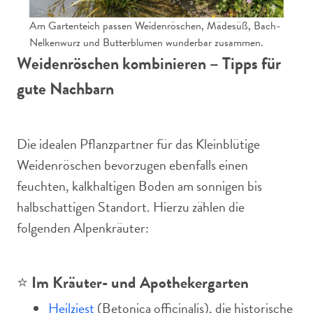
Am Gartenteich passen Weidenröschen, Mädesüß, Bach-
Nelkenwurz und Butterblumen wunderbar zusammen.
Weidenröschen kombinieren – Tipps für
gute Nachbarn
Die idealen Pflanzpartner für das Kleinblütige
Weidenröschen bevorzugen ebenfalls einen
feuchten, kalkhaltigen Boden am sonnigen bis
halbschattigen Standort. Hierzu zählen die
folgenden Alpenkräuter:
⭐️
Im Kräuter- und Apothekergarten
Heilziest
(Betonica officinalis), die historische