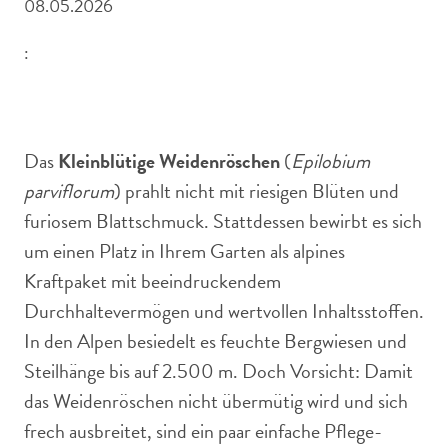
08.05.2026
:
Zarte rosa Blüten und schmale lanzettliche Blätter des
Kleinblütigen Weidenröschens
Das
Kleinblütige Weidenröschen
(
Epilobium
parviflorum
) prahlt nicht mit riesigen Blüten und
furiosem Blattschmuck. Stattdessen bewirbt es sich
um einen Platz in Ihrem Garten als alpines
Kraftpaket mit beeindruckendem
Durchhaltevermögen und wertvollen Inhaltsstoffen.
In den Alpen besiedelt es feuchte Bergwiesen und
Steilhänge bis auf 2.500 m. Doch Vorsicht: Damit
das Weidenröschen nicht übermütig wird und sich
frech ausbreitet, sind ein paar einfache Pflege-