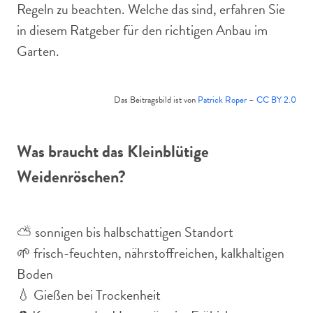
Regeln zu beachten. Welche das sind, erfahren Sie
in diesem Ratgeber für den richtigen Anbau im
Garten.
Das Beitragsbild ist von
Patrick Roper
–
CC BY 2.0
Was braucht das Kleinblütige
Weidenröschen?
⛅️ sonnigen bis halbschattigen Standort
🌱 frisch-feuchten, nährstoffreichen, kalkhaltigen
Boden
💧 Gießen bei Trockenheit