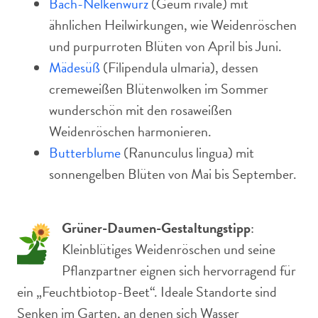
Bach-Nelkenwurz
(Geum rivale) mit
ähnlichen Heilwirkungen, wie Weidenröschen
und purpurroten Blüten von April bis Juni.
Mädesüß
(Filipendula ulmaria), dessen
cremeweißen Blütenwolken im Sommer
wunderschön mit den rosaweißen
Weidenröschen harmonieren.
Butterblume
(Ranunculus lingua) mit
sonnengelben Blüten von Mai bis September.
Grüner-Daumen-Gestaltungstipp
:
Kleinblütiges Weidenröschen und seine
Pflanzpartner eignen sich hervorragend für
ein „Feuchtbiotop-Beet“. Ideale Standorte sind
Senken im Garten, an denen sich Wasser