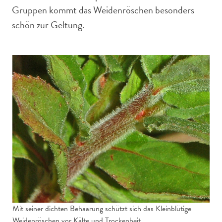
Gruppen kommt das Weidenröschen besonders
schön zur Geltung.
Mit seiner dichten Behaarung schützt sich das Kleinblütige
Weidenröschen vor Kälte und Trockenheit.