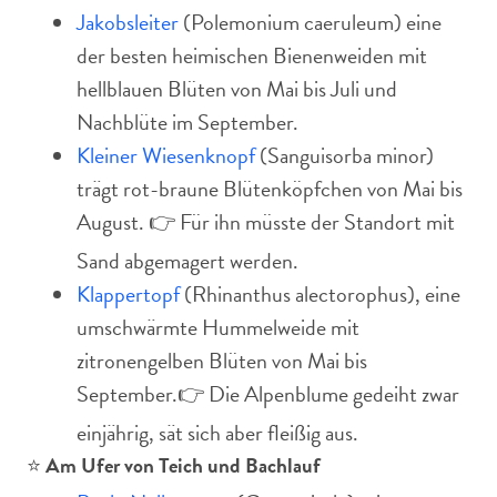
Jakobsleiter
(Polemonium caeruleum) eine
der besten heimischen Bienenweiden mit
hellblauen Blüten von Mai bis Juli und
Nachblüte im September.
Kleiner Wiesenknopf
(Sanguisorba minor)
trägt rot-braune Blütenköpfchen von Mai bis
August. 👉 Für ihn müsste der Standort mit
Sand abgemagert werden.
Klappertopf
(Rhinanthus alectorophus), eine
umschwärmte Hummelweide mit
zitronengelben Blüten von Mai bis
September.👉 Die Alpenblume gedeiht zwar
einjährig, sät sich aber fleißig aus.
⭐️
Am Ufer von Teich und Bachlauf