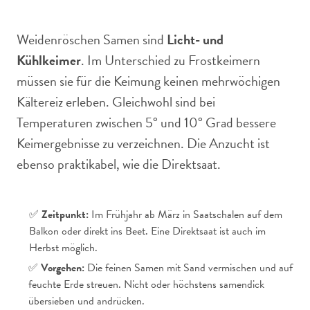
Weidenröschen Samen sind
Licht- und
Kühlkeimer
. Im Unterschied zu Frostkeimern
müssen sie für die Keimung keinen mehrwöchigen
Kältereiz erleben. Gleichwohl sind bei
Temperaturen zwischen 5° und 10° Grad bessere
Keimergebnisse zu verzeichnen. Die Anzucht ist
ebenso praktikabel, wie die Direktsaat.
✅
Zeitpunkt:
Im Frühjahr ab März in Saatschalen auf dem
Balkon oder direkt ins Beet. Eine Direktsaat ist auch im
Herbst möglich.
✅
Vorgehen:
Die feinen Samen mit Sand vermischen und auf
feuchte Erde streuen. Nicht oder höchstens samendick
übersieben und andrücken.