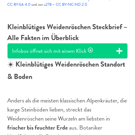
CC BY-SA 4.0
und von
u278
–
CC BY-NC-ND 2.0
Kleinblütiges Weidenröschen Steckbrief –
Alle Fakten im Überblick
Infobox öffnet sich mit einem Klick
☀️
Kleinblütiges Weidenröschen Standort
& Boden
Anders als die meisten klassischen Alpenkräuter, die
karge Steinböden lieben, streckt das
Weidenröschen seine Wurzeln am liebsten in
frischer bis feuchter Erde
aus. Botaniker