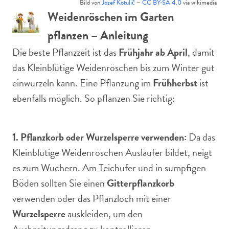
Bild von
Jozef Kotulič
–
CC BY-SA 4.0
via wikimedia
Weidenröschen im Garten
pflanzen – Anleitung
Die beste Pflanzzeit ist das
Frühjahr ab April
, damit
das Kleinblütige Weidenröschen bis zum Winter gut
einwurzeln kann. Eine Pflanzung im
Frühherbst
ist
ebenfalls möglich. So pflanzen Sie richtig:
1. Pflanzkorb oder Wurzelsperre verwenden:
Da das
Kleinblütige Weidenröschen Ausläufer bildet, neigt
es zum Wuchern. Am Teichufer und in sumpfigen
Böden sollten Sie einen
Gitterpflanzkorb
verwenden oder das Pflanzloch mit einer
Wurzelsperre
auskleiden, um den