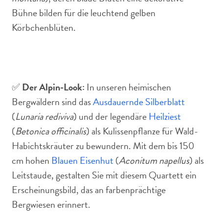
Bühne bilden für die leuchtend gelben
Körbchenblüten.
✅
Der Alpin-Look:
In unseren heimischen
Bergwäldern sind das
Ausdauernde Silberblatt
(
Lunaria rediviva
) und der legendäre
Heilziest
(
Betonica officinalis
) als Kulissenpflanze für Wald-
Habichtskräuter zu bewundern. Mit dem bis 150
cm hohen
Blauen Eisenhut
(
Aconitum napellus
) als
Leitstaude, gestalten Sie mit diesem Quartett ein
Erscheinungsbild, das an farbenprächtige
Bergwiesen erinnert.