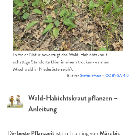
In freier Natur bevorzugt das Wald-Habichtskraut
schattige Standorte (hier in einem trocken-warmen
Mischwald in Niederösterreich).
Bild von
Stefan.lefnaer
–
CC BY-SA 4.0
Wald-Habichtskraut pflanzen –
Anleitung
Die
beste Pflanzzeit
ist im Frühling von
März bis