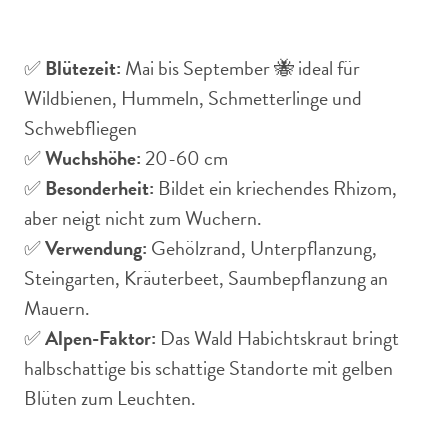
✅
Blütezeit:
Mai bis September 🐝 ideal für
Wildbienen, Hummeln, Schmetterlinge und
Schwebfliegen
✅
Wuchshöhe:
20-60 cm
✅
Besonderheit:
Bildet ein kriechendes Rhizom,
aber neigt nicht zum Wuchern.
✅
Verwendung:
Gehölzrand, Unterpflanzung,
Steingarten, Kräuterbeet, Saumbepflanzung an
Mauern.
✅
Alpen-Faktor:
Das Wald Habichtskraut bringt
halbschattige bis schattige Standorte mit gelben
Blüten zum Leuchten.