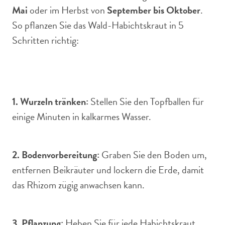
Mai
oder im Herbst von
September bis Oktober
.
So pflanzen Sie das Wald-Habichtskraut in 5
Schritten richtig:
1. Wurzeln tränken:
Stellen Sie den Topfballen für
einige Minuten in kalkarmes Wasser.
2. Bodenvorbereitung:
Graben Sie den Boden um,
entfernen Beikräuter und lockern die Erde, damit
das Rhizom zügig anwachsen kann.
3. Pflanzung:
Heben Sie für jede Habichtskraut