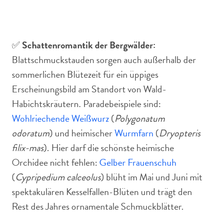
✅
Schattenromantik der Bergwälder:
Blattschmuckstauden sorgen auch außerhalb der
sommerlichen Blütezeit für ein üppiges
Erscheinungsbild am Standort von Wald-
Habichtskräutern. Paradebeispiele sind:
Wohlriechende Weißwurz
(
Polygonatum
odoratum
) und heimischer
Wurmfarn
(
Dryopteris
filix-mas
). Hier darf die schönste heimische
Orchidee nicht fehlen:
Gelber Frauenschuh
(
Cypripedium calceolus
) blüht im Mai und Juni mit
spektakulären Kesselfallen-Blüten und trägt den
Rest des Jahres ornamentale Schmuckblätter.