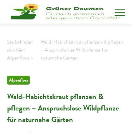
Sie befinden
Wald-Habichtskraut pflanzen & pflegen
sich hier:
– Anspruchslose Wildpflanze für
Alpenflora >
naturnahe Gärten
Alpenflora
Wald-Habichtskraut pflanzen &
pflegen – Anspruchslose Wildpflanze
für naturnahe Gärten