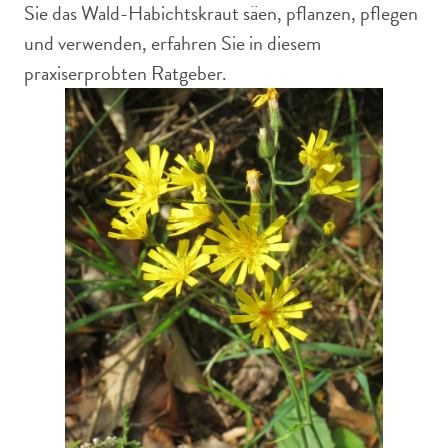
Sie das Wald-Habichtskraut säen, pflanzen, pflegen
und verwenden, erfahren Sie in diesem
praxiserprobten Ratgeber.