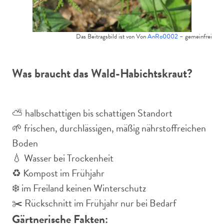
Das Beitragsbild ist von Von
AnRo0002
– gemeinfrei
Was braucht das Wald-Habichtskraut?
⛅️ halbschattigen bis schattigen Standort
🌱 frischen, durchlässigen, mäßig nährstoffreichen
Boden
💧 Wasser bei Trockenheit
♻️ Kompost im Frühjahr
❄️ im Freiland keinen Winterschutz
✂️ Rückschnitt im Frühjahr nur bei Bedarf
Gärtnerische Fakten: