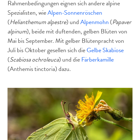
Rahmenbedingungen eignen sich andere alpine
Spezialisten, wie
Alpen-Sonnenröschen
(
Helianthemum alpestre
) und
Alpenmohn
(
Papaver
alpinum
), beide mit duftenden, gelben Blüten von
Mai bis September. Mit gelber Blütenpracht von
Juli bis Oktober gesellen sich die
Gelbe Skabiose
(
Scabiosa ochroleuca
) und die
Färberkamille
(Anthemis tinctoria) dazu.