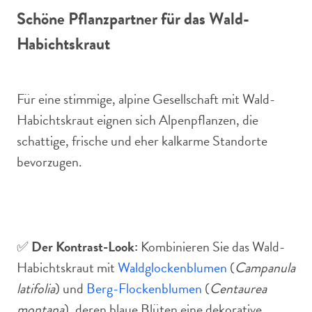
Schöne Pflanzpartner für das Wald-
Habichtskraut
Für eine stimmige, alpine Gesellschaft mit Wald-
Habichtskraut eignen sich Alpenpflanzen, die
schattige, frische und eher kalkarme Standorte
bevorzugen.
✅
Der Kontrast-Look:
Kombinieren Sie das Wald-
Habichtskraut mit
Waldglockenblumen
(
Campanula
latifolia
) und
Berg-Flockenblumen
(
Centaurea
montana
), deren blaue Blüten eine dekorative