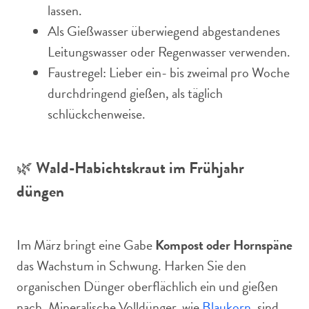
lassen.
Als Gießwasser überwiegend abgestandenes
Leitungswasser oder Regenwasser verwenden.
Faustregel: Lieber ein- bis zweimal pro Woche
durchdringend gießen, als täglich
schlückchenweise.
🌿
Wald-Habichtskraut im Frühjahr
düngen
Im März bringt eine Gabe
Kompost oder Hornspäne
das Wachstum in Schwung. Harken Sie den
organischen Dünger oberflächlich ein und gießen
nach. Mineralische Volldünger, wie
Blaukorn
, sind