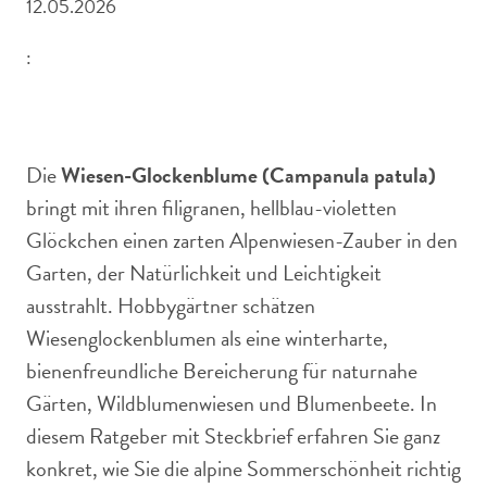
12.05.2026
:
Wiesenglockenblumen blühen von Mai bis August.
Die
Wiesen-Glockenblume (Campanula patula)
bringt mit ihren filigranen, hellblau-violetten
Glöckchen einen zarten Alpenwiesen-Zauber in den
Garten, der Natürlichkeit und Leichtigkeit
ausstrahlt. Hobbygärtner schätzen
Wiesenglockenblumen als eine winterharte,
bienenfreundliche Bereicherung für naturnahe
Gärten, Wildblumenwiesen und Blumenbeete. In
diesem Ratgeber mit Steckbrief erfahren Sie ganz
konkret, wie Sie die alpine Sommerschönheit richtig