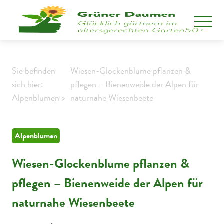
Sie befinden
Wiesen-Glockenblume pflanzen &
sich hier:
pflegen – Bienenweide der Alpen für
Alpenblumen >
naturnahe Wiesenbeete
Alpenblumen
Wiesen-Glockenblume pflanzen &
pflegen – Bienenweide der Alpen für
naturnahe Wiesenbeete