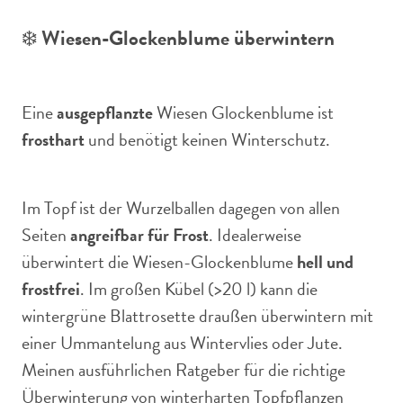
❄️
Wiesen-Glockenblume überwintern
Eine
ausgepflanzte
Wiesen Glockenblume ist
frosthart
und benötigt keinen Winterschutz.
Im Topf ist der Wurzelballen dagegen von allen
Seiten
angreifbar für Frost
. Idealerweise
überwintert die Wiesen-Glockenblume
hell und
frostfrei
. Im großen Kübel (>20 l) kann die
wintergrüne Blattrosette draußen überwintern mit
einer Ummantelung aus Wintervlies oder Jute.
Meinen ausführlichen Ratgeber für die richtige
Überwinterung von winterharten Topfpflanzen