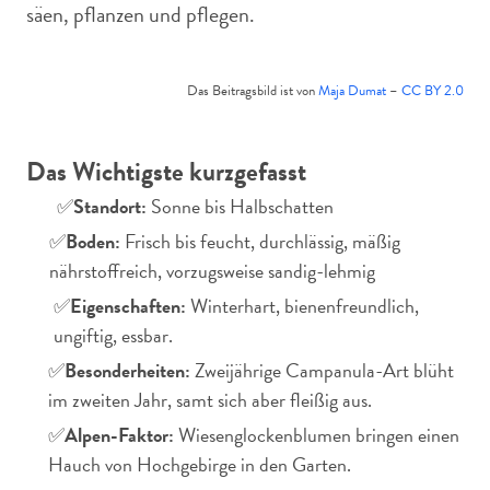
säen, pflanzen und pflegen.
Das Beitragsbild ist von
Maja Dumat
–
CC BY 2.0
Das Wichtigste kurzgefasst
✅
Standort:
Sonne bis Halbschatten
✅
Boden:
Frisch bis feucht, durchlässig, mäßig
nährstoffreich, vorzugsweise sandig-lehmig
✅
Eigenschaften:
Winterhart, bienenfreundlich,
ungiftig, essbar.
✅
Besonderheiten:
Zweijährige Campanula-Art blüht
im zweiten Jahr, samt sich aber fleißig aus.
✅
Alpen-Faktor:
Wiesenglockenblumen bringen einen
Hauch von Hochgebirge in den Garten.