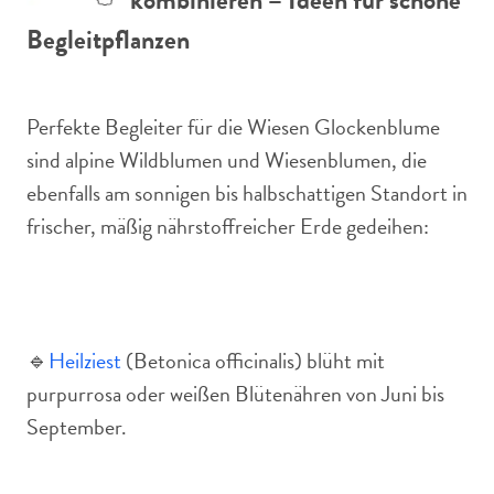
kombinieren – Ideen für schöne
Begleitpflanzen
Perfekte Begleiter für die Wiesen Glockenblume
sind alpine Wildblumen und Wiesenblumen, die
ebenfalls am sonnigen bis halbschattigen Standort in
frischer, mäßig nährstoffreicher Erde gedeihen:
🔹
Heilziest
(Betonica officinalis) blüht mit
purpurrosa oder weißen Blütenähren von Juni bis
September.