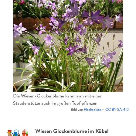
Die Wiesen-Glockenblume kann man mit einer
Staudenstütze auch im großen Topf pflanzen
Bild von
Flachsblüte
–
CC BY-SA 4.0
Wiesen Glockenblume im Kübel