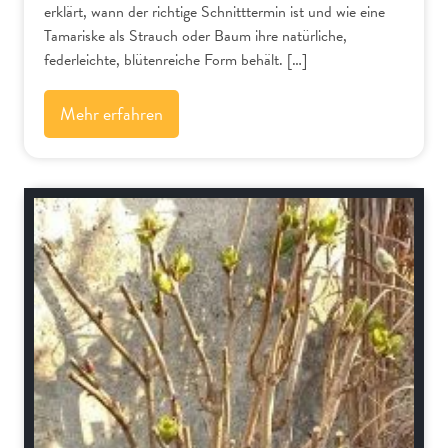
erklärt, wann der richtige Schnitttermin ist und wie eine
Tamariske als Strauch oder Baum ihre natürliche,
federleichte, blütenreiche Form behält. […]
Mehr erfahren
Schnitt-Anleitungen