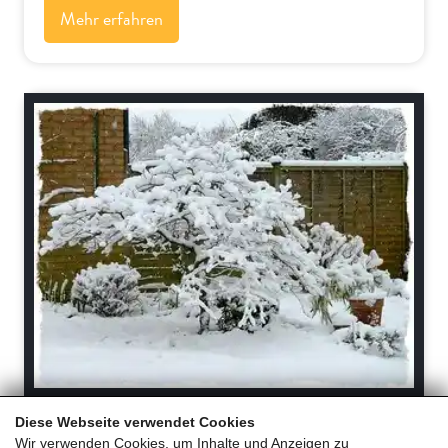
Mehr erfahren
Bäume und Sträucher
Diese Webseite verwendet Cookies
Schlitzahorn Frostschaden – Was tun?
Wir verwenden Cookies, um Inhalte und Anzeigen zu