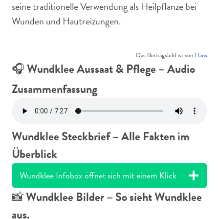
seine traditionelle Verwendung als Heilpflanze bei
Wunden und Hautreizungen.
Das Beitragsbild ist von
Hans
🎧
Wundklee Aussaat & Pflege – Audio
Zusammenfassung
Wundklee Steckbrief – Alle Fakten im
Überblick
Wundklee Infobox öffnet sich mit einem Klick
📸
Wundklee Bilder – So sieht Wundklee
aus.