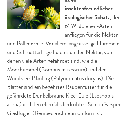
insektenfreundlicher
ökologischer Schatz
, den
61 Wildbienen-Arten
anfliegen für die Nektar-
und Pollenernte. Vor allem langrüsselige Hummeln
und Schmetterlinge holen sich den Nektar, von
denen viele Arten gefährdet sind, wie die
Mooshummel (Bombus muscorum) und der
Wundklee-Bläuling (Polyommatus dorylas). Die
Blätter sind ein begehrtes Raupenfutter für die
gefährdete Dunkelbraune Klee-Eule (Lacanobia
aliena) und den ebenfalls bedrohten Schlupfwespen
Glasflügler (Bembecia ichneumoniformis).