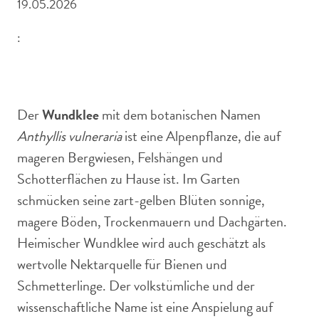
19.05.2026
:
Wundklee ist ein dekoratives Alpenkraut.
Der
Wundklee
mit dem botanischen Namen
Anthyllis vulneraria
ist eine Alpenpflanze, die auf
mageren Bergwiesen, Felshängen und
Schotterflächen zu Hause ist. Im Garten
schmücken seine zart-gelben Blüten sonnige,
magere Böden, Trockenmauern und Dachgärten.
Heimischer Wundklee wird auch geschätzt als
wertvolle Nektarquelle für Bienen und
Schmetterlinge. Der volkstümliche und der
wissenschaftliche Name ist eine Anspielung auf