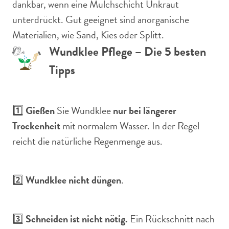
dankbar, wenn eine Mulchschicht Unkraut
unterdrückt. Gut geeignet sind anorganische
Materialien, wie Sand, Kies oder Splitt.
Wundklee Pflege – Die 5 besten
Tipps
1️⃣
Gießen
Sie Wundklee
nur bei längerer
Trockenheit
mit normalem Wasser. In der Regel
reicht die natürliche Regenmenge aus.
2️⃣
Wundklee nicht düngen
.
3️⃣
Schneiden ist nicht nötig.
Ein Rückschnitt nach