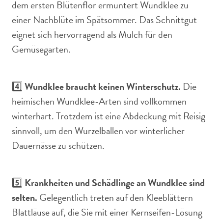
dem ersten Blütenflor ermuntert Wundklee zu
einer Nachblüte im Spätsommer. Das Schnittgut
eignet sich hervorragend als Mulch für den
Gemüsegarten.
4️⃣
Wundklee braucht keinen Winterschutz.
Die
heimischen Wundklee-Arten sind vollkommen
winterhart. Trotzdem ist eine Abdeckung mit Reisig
sinnvoll, um den Wurzelballen vor winterlicher
Dauernässe zu schützen.
5️⃣
Krankheiten und Schädlinge an Wundklee sind
selten.
Gelegentlich treten auf den Kleeblättern
Blattläuse auf, die Sie mit einer Kernseifen-Lösung