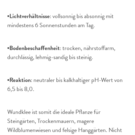
▪️
Lichtverhältnisse
: vollsonnig bis absonnig mit
mindestens 6 Sonnenstunden am Tag.
▪️
Bodenbeschaffenheit
: trocken, nährstoffarm,
durchlässig, lehmig-sandig bis steinig.
▪️
Reaktion
: neutraler bis kalkhaltiger pH-Wert von
6,5 bis 8,0.
Wundklee ist somit die ideale Pflanze für
Steingärten, Trockenmauern, magere
Wildblumenwiesen und felsige Hanggärten. Nicht