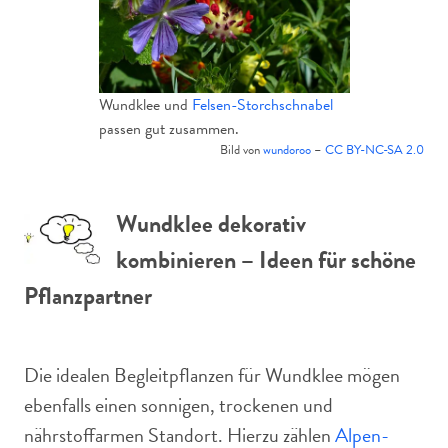
Wundklee und
Felsen-Storchschnabel
passen gut zusammen.
Bild von
wundoroo
–
CC BY-NC-SA 2.0
Wundklee dekorativ
kombinieren – Ideen für schöne
Pflanzpartner
Die idealen Begleitpflanzen für Wundklee mögen
ebenfalls einen sonnigen, trockenen und
nährstoffarmen Standort. Hierzu zählen
Alpen-