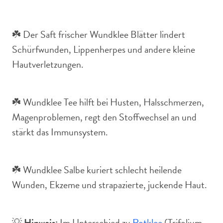
☘️ Der Saft frischer Wundklee Blätter lindert
Schürfwunden, Lippenherpes und andere kleine
Hautverletzungen.
☘️ Wundklee Tee hilft bei Husten, Halsschmerzen,
Magenproblemen, regt den Stoffwechsel an und
stärkt das Immunsystem.
☘️ Wundklee Salbe kuriert schlecht heilende
Wunden, Ekzeme und strapazierte, juckende Haut.
💡
Hinweis:
Im Unterschied zu
Rotklee
(Trifolium