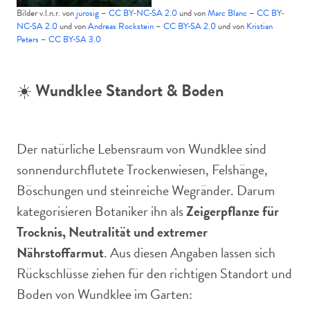
Bilder v.l.n.r. von
jurosig
–
CC BY-NC-SA 2.0
und von
Marc Blanc
–
CC BY-
NC-SA 2.0
und von
Andreas Rockstein
–
CC BY-SA 2.0
und von
Kristian
Peters
–
CC BY-SA 3.0
☀️
Wundklee Standort & Boden
Der natürliche Lebensraum von Wundklee sind
sonnendurchflutete Trockenwiesen, Felshänge,
Böschungen und steinreiche Wegränder. Darum
kategorisieren Botaniker ihn als
Zeigerpflanze für
Trocknis, Neutralität und extremer
Nährstoffarmut
. Aus diesen Angaben lassen sich
Rückschlüsse ziehen für den richtigen Standort und
Boden von Wundklee im Garten: