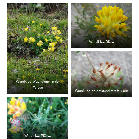
Wundklee Blüte
Wundklee Wuchsform in der
Wiese
Wundklee Fruchtstand mit Hülsen
Wundklee Blätter