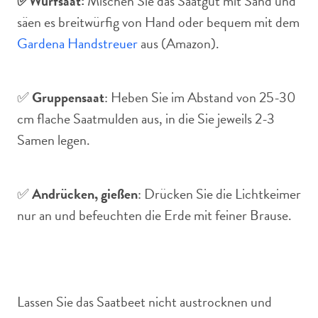
✅
Wurfsaat:
Mischen Sie das Saatgut mit Sand und
säen es breitwürfig von Hand oder bequem mit dem
Gardena Handstreuer
aus (Amazon).
✅
Gruppensaat
: Heben Sie im Abstand von 25-30
cm flache Saatmulden aus, in die Sie jeweils 2-3
Samen legen.
✅
Andrücken, gießen
: Drücken Sie die Lichtkeimer
nur an und befeuchten die Erde mit feiner Brause.
Lassen Sie das Saatbeet nicht austrocknen und