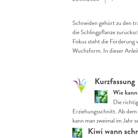
Schneiden gehört zu den tra
die Schlingpflanze zurücksch
Fokus steht die Förderung v
Wuchsform. In dieser Anleit
Kurzfassung
Wie kann 
Die richti
Erziehungsschnitt. Ab dem 
kann man zweimal im Jahr s
Kiwi wann sch