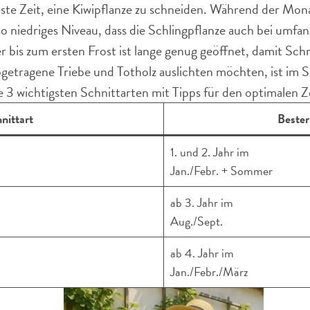
ste Zeit, eine Kiwipflanze zu schneiden. Während der Mon
 so niedriges Niveau, dass die Schlingpflanze auch bei u
r bis zum ersten Frost ist lange genug geöffnet, damit Sc
bgetragene Triebe und Totholz auslichten möchten, ist im S
e 3 wichtigsten Schnittarten mit Tipps für den optimalen Z
nittart
Bester
1. und 2. Jahr im
Jan./Febr. + Sommer
ab 3. Jahr im
Aug./Sept.
ab 4. Jahr im
Jan./Febr./März