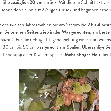
 Höhe
zuzüglich 20 cm
zurück. Mit diesem Schnitt aktiviere
, schneiden sie ihn auf 2 Augen zurück und beginnen erne
des zweiten Jahres wählen Sie am Stamm die
2 bis 4 best
er Seite einen
Seitentrieb in der Waagerechten
, am beste
Amazon). Für die richtige Etagenerziehung einer starkwüchs
n 30 cm bis 50 cm waagerecht ans Spalier. Überzählige Se
e Erziehung einer Kiwi am Spalier:
Mehrjähriges Holz
dien
.