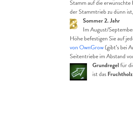
Stamm auf die erwünschte
der Stammtrieb zu dünn ist
Sommer 2. Jahr
Im August/September 
Höhe befestigen Sie auf jed
von OwnGrow
(gibt’s bei 
Seitentriebe im Abstand vo
Grundregel
für di
ist das
Fruchtholz