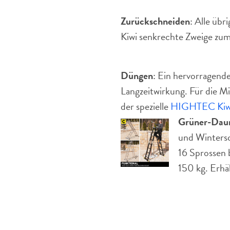
Zurückschneiden
: Alle übr
Kiwi senkrechte Zweige zum
Düngen
: Ein hervorragende
Langzeitwirkung. Für die Mi
der spezielle
HIGHTEC Kiwi
Grüner-Dau
und Wintersch
16 Sprossen 
150 kg. Erhäl