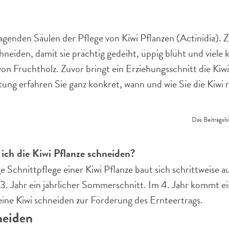
genden Säulen der Pflege von Kiwi Pflanzen (Actinidia). Zw
neiden, damit sie prächtig gedeiht, üppig blüht und viele 
on Fruchtholz. Zuvor bringt ein Erziehungsschnitt die Kiwi 
ung erfahren Sie ganz konkret, wann und wie Sie die Kiwi r
Das Beitragsbi
ich die Kiwi Pflanze schneiden?
ge Schnittpflege einer Kiwi Pflanze baut sich schrittweise au
3. Jahr ein jährlicher Sommerschnitt. Im 4. Jahr kommt e
eine Kiwi schneiden zur Förderung des Ernteertrags.
neiden