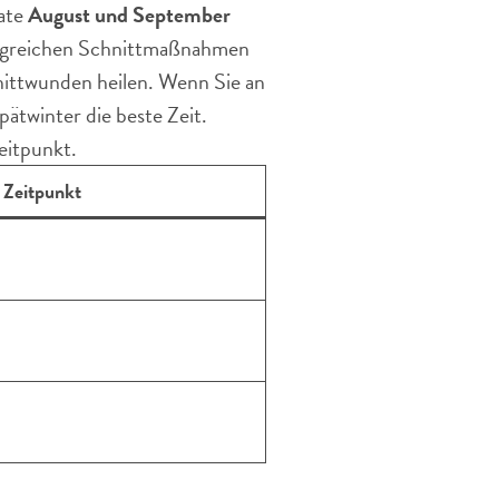
ate
August und September
mfangreichen Schnittmaßnahmen
hnittwunden heilen. Wenn Sie an
pätwinter die beste Zeit.
eitpunkt.
 Zeitpunkt