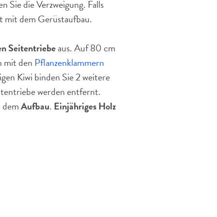
n Sie die Verzweigung. Falls
ut mit dem Gerüstaufbau.
en Seitentriebe
aus. Auf 80 cm
n mit den
Pflanzenklammern
igen Kiwi binden Sie 2 weitere
itentriebe werden entfernt.
t dem
Aufbau
.
Einjähriges Holz