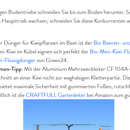
igen Bodentriebe schneiden Sie bis zum Boden herunter. So
 Haupttrieb wachsen, schneiden Sie diese Konkurrenten a
r Dünger für Kiwipflanzen im Beet ist der
Bio Beeren- un
ni-Kiwi im Kübel eignen sich perfekt der
Bio-Mini-Kiwi-Fl
-Flüssigdünger
von Green24.
men-Tipp
: Mit der Aluminium Mehrzweckleiter CF 104A
nitt an einer Kiwi nicht zur waghalsigen Kletterpartie. Die
bietet maximale Sicherheit mit gummierten Füßen, rutschf
tlich ist die
CRAFTFULL Gartenleiter
bei Amazon zum gün