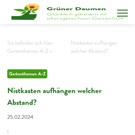
Sie befinden sich hier:
Nistkasten aufhängen
Gartenthemen A-Z >
welcher Abstand?
Gartenthemen A-Z
Nistkasten aufhängen welcher
Abstand?
25.02.2024
: