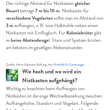
Der richtige Abstand für Nistkästen
gleicher
Bauart
beträgt
7 m bis 10 m
. Nistkästen für
verschiedene Vogelarten
sollte man im Abstand von
3 m
aufhängen, z. B. eine Halbhöhle neben einen
Nistkasten mit Einflugloch. Für
Koloniebrüter
gibt
es
keine Abstandsrege
l. Stare und Spatzen brüten
am liebsten im geselligen Nebeneinander.
Quelle: Heinz-Sielmann-Stiftung, hier
Nisthilfe für Gartenvögel
.
Wie hoch und wo wird ein
Nistkasten aufgehängt?
Wichtig zu beachten beim Aufhängen von
Nistkästen ist die enge Wechselbeziehung zwischen
Aufhängehöhe, Standort und Vogelart. Folgende