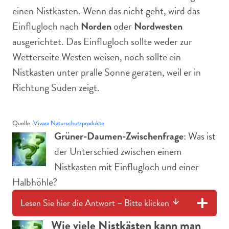
einen Nistkasten. Wenn das nicht geht, wird das
Einflugloch nach
Norden
oder
Nordwesten
ausgerichtet. Das Einflugloch sollte weder zur
Wetterseite Westen weisen, noch sollte ein
Nistkasten unter pralle Sonne geraten, weil er in
Richtung Süden zeigt.
Quelle:
Vivara Naturschutzprodukte
Grüner-Daumen-Zwischenfrage
: Was ist
der Unterschied zwischen einem
Nistkasten mit Einflugloch und einer
Halbhöhle?
Lesen Sie hier die Antwort – Bitte klicken
Wie viele Nistkästen kann man