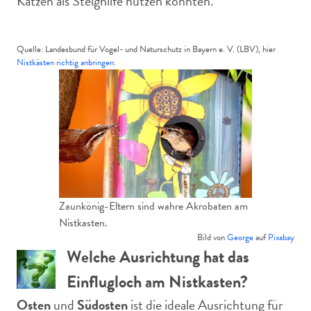
Katzen als Steighilfe nutzen könnten.
Quelle: Landesbund für Vogel- und Naturschutz in Bayern e. V. (LBV), hier
Nistkästen richtig anbringen
.
Zaunkönig-Eltern sind wahre Akrobaten am
Nistkasten.
Bild von
George
auf
Pixabay
Welche Ausrichtung hat das
Einflugloch am Nistkasten?
Osten
und
Südosten
ist die ideale Ausrichtung für