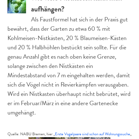
aufhängen?
Als Faustformel hat sich in der Praxis gut
bewährt, dass der Garten zu etwa 60 % mit
Kohlmeisen-Nistkästen, 20 % Blaumeisen-Kästen
und 20 % Halbhöhlen bestückt sein sollte. Für die
genau Anzahl gibt es nach oben keine Grenze,
solange zwischen den Nistkästen ein
Mindestabstand von 7 m eingehalten werden, damit
sich die Vögel nicht in Revierkämpfen verausgaben.
Wird ein Nistkasten überhaupt nicht bebrütet, wird
er im Februar/März in eine andere Gartenecke
umgehängt.
Quelle: NABU Bremen, hier „
Erste Vogelpaare sind schon auf Wohnungssuche
„