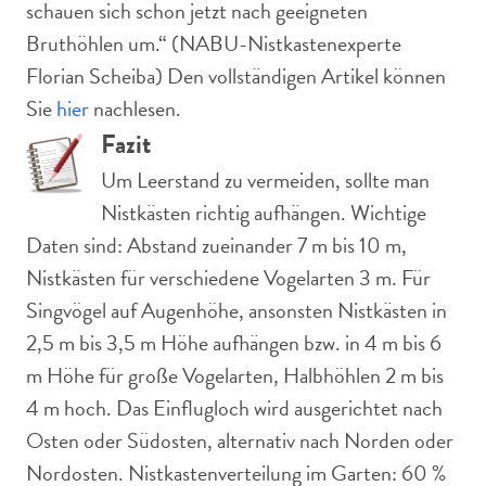
schauen sich schon jetzt nach geeigneten
Bruthöhlen um.“ (NABU-Nistkastenexperte
Florian Scheiba) Den vollständigen Artikel können
Sie
hier
nachlesen.
Fazit
Um Leerstand zu vermeiden, sollte man
Nistkästen richtig aufhängen. Wichtige
Daten sind: Abstand zueinander 7 m bis 10 m,
Nistkästen für verschiedene Vogelarten 3 m. Für
Singvögel auf Augenhöhe, ansonsten Nistkästen in
2,5 m bis 3,5 m Höhe aufhängen bzw. in 4 m bis 6
m Höhe für große Vogelarten, Halbhöhlen 2 m bis
4 m hoch. Das Einflugloch wird ausgerichtet nach
Osten oder Südosten, alternativ nach Norden oder
Nordosten. Nistkastenverteilung im Garten: 60 %