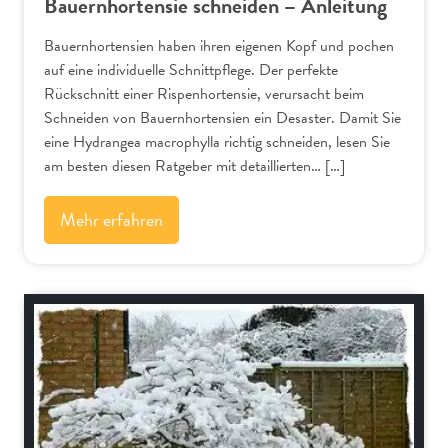
Bauernhortensie schneiden – Anleitung
Bauernhortensien haben ihren eigenen Kopf und pochen
auf eine individuelle Schnittpflege. Der perfekte
Rückschnitt einer Rispenhortensie, verursacht beim
Schneiden von Bauernhortensien ein Desaster. Damit Sie
eine Hydrangea macrophylla richtig schneiden, lesen Sie
am besten diesen Ratgeber mit detaillierten… […]
Mehr erfahren
Bäume und Sträucher