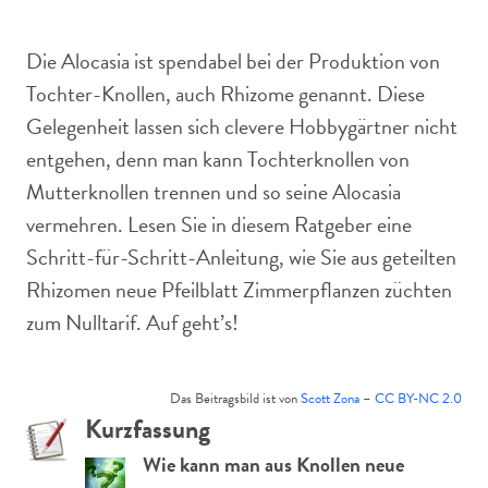
Tisch vor orangefarbenem Hintergrund.
Die Alocasia ist spendabel bei der Produktion von
Tochter-Knollen, auch Rhizome genannt. Diese
Gelegenheit lassen sich clevere Hobbygärtner nicht
entgehen, denn man kann Tochterknollen von
Mutterknollen trennen und so seine Alocasia
vermehren. Lesen Sie in diesem Ratgeber eine
Schritt-für-Schritt-Anleitung, wie Sie aus geteilten
Rhizomen neue Pfeilblatt Zimmerpflanzen züchten
zum Nulltarif. Auf geht’s!
Das Beitragsbild ist von
Scott Zona
–
CC BY-NC 2.0
Kurzfassung
Wie kann man aus Knollen neue