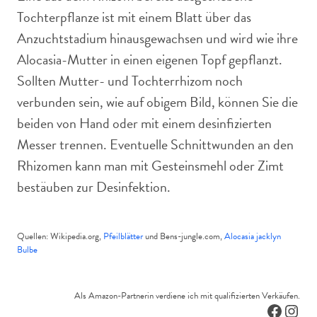
Tochterpflanze ist mit einem Blatt über das
Anzuchtstadium hinausgewachsen und wird wie ihre
Alocasia-Mutter in einen eigenen Topf gepflanzt.
Sollten Mutter- und Tochterrhizom noch
verbunden sein, wie auf obigem Bild, können Sie die
beiden von Hand oder mit einem desinfizierten
Messer trennen. Eventuelle Schnittwunden an den
Rhizomen kann man mit Gesteinsmehl oder Zimt
bestäuben zur Desinfektion.
Quellen: Wikipedia.org,
Pfeilblätter
und Bens-jungle.com,
Alocasia jacklyn
Bulbe
Als Amazon-Partnerin verdiene ich mit qualifizierten Verkäufen.
Facebo
Inst