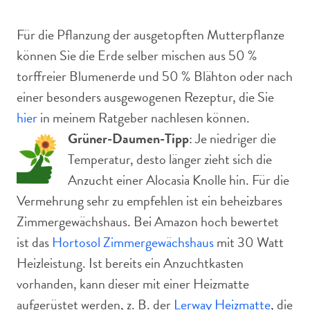
Für die Pflanzung der ausgetopften Mutterpflanze
können Sie die Erde selber mischen aus 50 %
torffreier Blumenerde und 50 % Blähton oder nach
einer besonders ausgewogenen Rezeptur, die Sie
hier
in meinem Ratgeber nachlesen können.
Grüner-Daumen-Tipp
: Je niedriger die
Temperatur, desto länger zieht sich die
Anzucht einer Alocasia Knolle hin. Für die
Vermehrung sehr zu empfehlen ist ein beheizbares
Zimmergewächshaus. Bei Amazon hoch bewertet
ist das
Hortosol Zimmergewächshaus
mit 30 Watt
Heizleistung. Ist bereits ein Anzuchtkasten
vorhanden, kann dieser mit einer Heizmatte
aufgerüstet werden, z. B. der
Lerway Heizmatte
, die