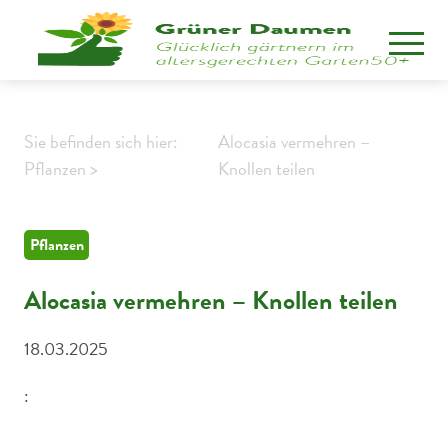
Sie befinden sich hier:
Alocasia vermehren –
Pflanzen >
Knollen teilen
Pflanzen
Alocasia vermehren – Knollen teilen
18.03.2025
:
Alocasia Pflanze mit großen Blättern und Tochterknolle auf