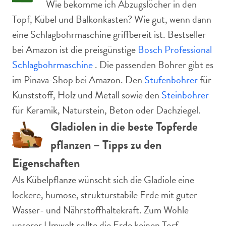
Wie bekomme ich Abzugslöcher in den
Topf, Kübel und Balkonkasten? Wie gut, wenn dann
eine Schlagbohrmaschine griffbereit ist. Bestseller
bei Amazon ist die preisgünstige
Bosch Professional
Schlagbohrmaschine
. Die passenden Bohrer gibt es
im Pinava-Shop bei Amazon. Den
Stufenbohrer
für
Kunststoff, Holz und Metall sowie den
Steinbohrer
für Keramik, Naturstein, Beton oder Dachziegel.
Gladiolen in die beste Topferde
pflanzen – Tipps zu den
Eigenschaften
Als Kübelpflanze wünscht sich die Gladiole eine
lockere, humose, strukturstabile Erde mit guter
Wasser- und Nährstoffhaltekraft. Zum Wohle
unserer Umwelt sollte die Erde keinen Torf