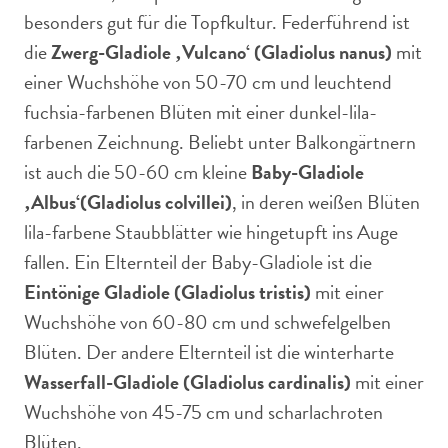
besonders gut für die Topfkultur. Federführend ist
die
Zwerg-Gladiole ‚Vulcano‘ (Gladiolus nanus)
mit
einer Wuchshöhe von 50-70 cm und leuchtend
fuchsia-farbenen Blüten mit einer dunkel-lila-
farbenen Zeichnung. Beliebt unter Balkongärtnern
ist auch die 50-60 cm kleine
Baby-Gladiole
‚Albus‘
(Gladiolus colvillei)
, in deren weißen Blüten
lila-farbene Staubblätter wie hingetupft ins Auge
fallen. Ein Elternteil der Baby-Gladiole ist die
Eintönige Gladiole (Gladiolus tristis)
mit einer
Wuchshöhe von 60-80 cm und schwefelgelben
Blüten. Der andere Elternteil ist die winterharte
Wasserfall-Gladiole (Gladiolus cardinalis)
mit einer
Wuchshöhe von 45-75 cm und scharlachroten
Blüten.