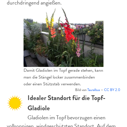
durchdringend angießen.
Damit Gladiolen im Topf gerade stehen, kann
man die Stängel locker zusammenbinden
oder einen Stützstab verwenden.
Bild von
Tauralbus
–
CC BY 2.0
Idealer Standort für die Topf-
Gladiole
Gladiolen im Topf bevorzugen einen
vollsonnigen, windgeschützten Standort. Auf dem