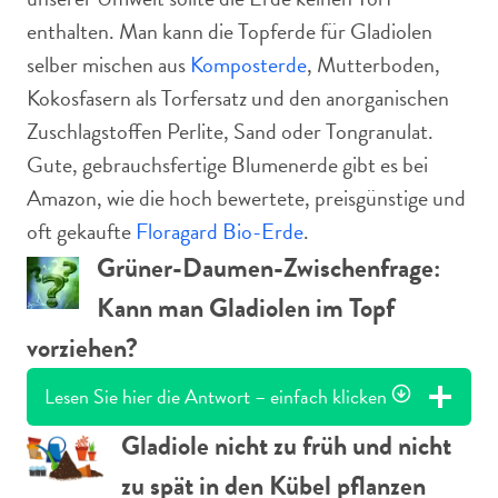
enthalten. Man kann die Topferde für Gladiolen
selber mischen aus
Komposterde
, Mutterboden,
Kokosfasern als Torfersatz und den anorganischen
Zuschlagstoffen Perlite, Sand oder Tongranulat.
Gute, gebrauchsfertige Blumenerde gibt es bei
Amazon, wie die hoch bewertete, preisgünstige und
oft gekaufte
Floragard Bio-Erde
.
Grüner-Daumen-Zwischenfrage:
Kann man Gladiolen im Topf
vorziehen?
Lesen Sie hier die Antwort – einfach klicken
Gladiole nicht zu früh und nicht
zu spät in den Kübel pflanzen