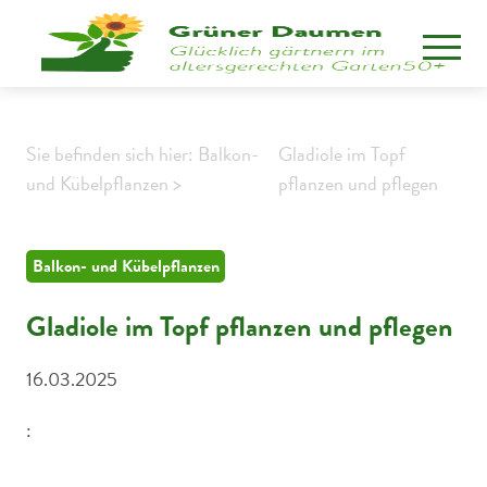
Sie befinden sich hier: Balkon-
Gladiole im Topf
und Kübelpflanzen >
pflanzen und pflegen
Balkon- und Kübelpflanzen
Gladiole im Topf pflanzen und pflegen
16.03.2025
:
Bunte Gladiolen im Topf blühen prachtvoll auf einem