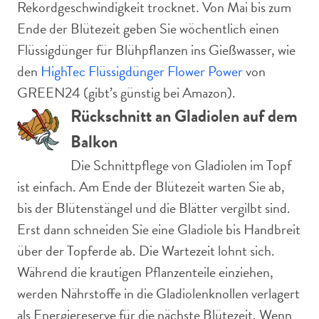
Rekordgeschwindigkeit trocknet. Von Mai bis zum
Ende der Blütezeit geben Sie wöchentlich einen
Flüssigdünger für Blühpflanzen ins Gießwasser, wie
den
HighTec Flüssigdünger Flower Power
von
GREEN24 (gibt’s günstig bei Amazon).
Rückschnitt an Gladiolen auf dem
Balkon
Die Schnittpflege von Gladiolen im Topf
ist einfach. Am Ende der Blütezeit warten Sie ab,
bis der Blütenstängel und die Blätter vergilbt sind.
Erst dann schneiden Sie eine Gladiole bis Handbreit
über der Topferde ab. Die Wartezeit lohnt sich.
Während die krautigen Pflanzenteile einziehen,
werden Nährstoffe in die Gladiolenknollen verlagert
als Energiereserve für die nächste Blütezeit. Wenn