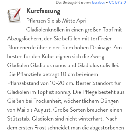
Das Beitragsbild ist von
Tauralbus
–
CC BY 2.0
Kurzfassung
Pflanzen Sie ab Mitte April
Gladiolenknollen in einen großen Topf mit
Abzugslöchern, den Sie befüllen mit torffreier
Blumenerde über einer 5 cm hohen Drainage. Am
besten für den Kübel eignen sich die Zwerg-
Gladiolen Gladiolus nanus und Gladiolus colivillei.
Die Pflanztiefe beträgt 10 cm bei einem
Pflanzabstand von 10-20 cm. Bester Standort für
Gladiolen im Topf ist sonnig. Die Pflege besteht aus
Gießen bei Trockenheit, wöchentlichem Düngen
von Mai bis August. Große Sorten brauchen einen
Stützstab. Gladiolen sind nicht winterhart. Nach
dem ersten Frost schneidet man die abgestorbenen