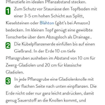
Pflanztiefe im idealen Pflanzabstand stecken.
Zum Schutz vor Staunässe den Topfboden mit
einer 3-5 cm hohen Schicht aus Splitt,
Kieselsteinen oder
Blähton
(gibt’s bei Amazon)
bedecken. Im kleinen Topf genügt eine gewölbte
Tonscherbe über dem Abzugsloch als Drainage..
Die Kübelpflanzenerde einfüllen bis auf einen
Gießrand. In der Erde 10 cm tiefe
Pflanzgruben ausheben im Abstand von 10 cm für
Zwerg-Gladiolen und 20 cm für klassische
Gladiolen.
In jede Pflanzgrube eine Gladiolenknolle mit
der flachen Seite nach unten einpflanzen. Die
Erde nicht oder nur ganz leicht andrücken, damit
genug Sauerstoff an die Knollen kommt, und