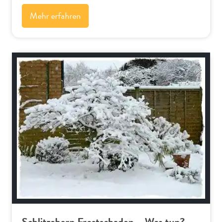
Mehr erfahren
Bäume und Sträucher
Schlitzahorn Frostschaden – Was tun?