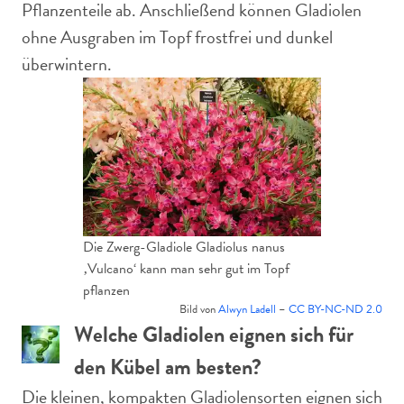
Pflanzenteile ab. Anschließend können Gladiolen
ohne Ausgraben im Topf frostfrei und dunkel
überwintern.
Die Zwerg-Gladiole Gladiolus nanus
‚Vulcano‘ kann man sehr gut im Topf
pflanzen
Bild von
Alwyn Ladell
–
CC BY-NC-ND 2.0
Welche Gladiolen eignen sich für
den Kübel am besten?
Die kleinen, kompakten Gladiolensorten eignen sich