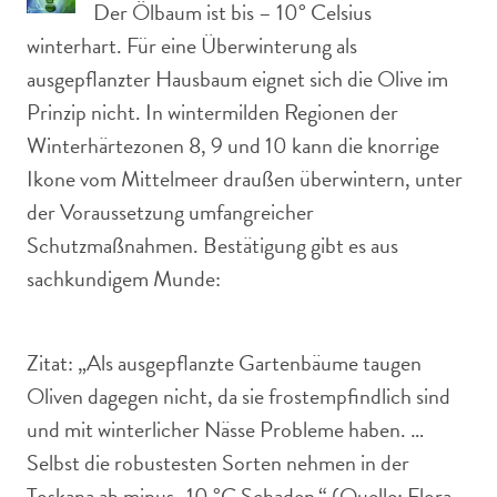
Der Ölbaum ist bis – 10° Celsius
winterhart. Für eine Überwinterung als
ausgepflanzter Hausbaum eignet sich die Olive im
Prinzip nicht. In wintermilden Regionen der
Winterhärtezonen 8, 9 und 10 kann die knorrige
Ikone vom Mittelmeer draußen überwintern, unter
der Voraussetzung umfangreicher
Schutzmaßnahmen. Bestätigung gibt es aus
sachkundigem Munde:
Zitat: „Als ausgepflanzte Gartenbäume taugen
Oliven dagegen nicht, da sie frostempfindlich sind
und mit winterlicher Nässe Probleme haben. …
Selbst die robustesten Sorten nehmen in der
Toskana ab minus -10 °C Schaden.“ (Quelle: Flora-