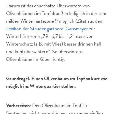
Darum ist das dauerhafte Überwintern von
Olivenbäumen im Topf draußen lediglich in der sehr
milden Winterhärtezone 9 möglich (Zitat aus dem
Lexikon der Staudengärtnerei Gaissmayer
zur
Winterhärtezone „Z9 -6,7 bis -1,2 intensiver
Winterschutz (z.B. mit Vlies) besser drinnen hell
und kühl überwintern“. So überwintern
Olivenbäume im Kübel richtig:
Grundregel: Einen Olivenbaum im Topf so kurz wie
möglich ins Winterquartier stellen.
Vorbereiten
: Den Olivenbaum im Topf ab
September nicht mehr düngen, sparsamer gießen,