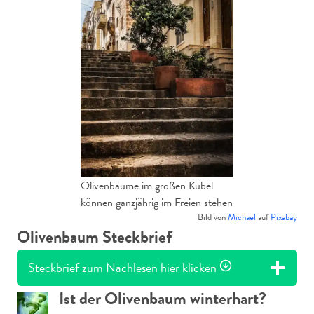
Olivenbäume im großen Kübel
können ganzjährig im Freien stehen
Bild von
Michael
auf
Pixabay
Olivenbaum Steckbrief
Steckbrief zum Nachlesen hier klicken
Ist der Olivenbaum winterhart?