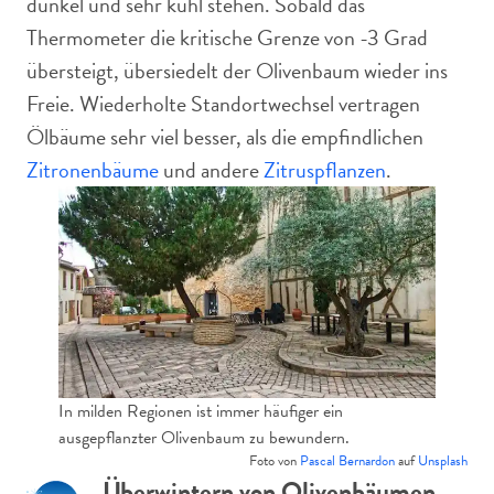
dunkel und sehr kühl stehen. Sobald das
Thermometer die kritische Grenze von -3 Grad
übersteigt, übersiedelt der Olivenbaum wieder ins
Freie. Wiederholte Standortwechsel vertragen
Ölbäume sehr viel besser, als die empfindlichen
Zitronenbäume
und andere
Zitruspflanzen
.
In milden Regionen ist immer häufiger ein
ausgepflanzter Olivenbaum zu bewundern.
Foto von
Pascal Bernardon
auf
Unsplash
Überwintern von Olivenbäumen