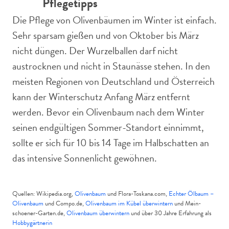
Pflegetipps
Die Pflege von Olivenbäumen im Winter ist einfach.
Sehr sparsam gießen und von Oktober bis März
nicht düngen. Der Wurzelballen darf nicht
austrocknen und nicht in Staunässe stehen. In den
meisten Regionen von Deutschland und Österreich
kann der Winterschutz Anfang März entfernt
werden. Bevor ein Olivenbaum nach dem Winter
seinen endgültigen Sommer-Standort einnimmt,
sollte er sich für 10 bis 14 Tage im Halbschatten an
das intensive Sonnenlicht gewöhnen.
Quellen: Wikipedia.org,
Olivenbaum
und Flora-Toskana.com,
Echter Ölbaum –
Olivenbaum
und Compo.de,
Olivenbaum im Kübel überwintern
und Mein-
schoener-Garten.de,
Olivenbaum überwintern
und über 30 Jahre Erfahrung als
Hobbygärtnerin