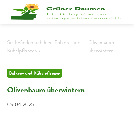
Sie befinden sich hier: Balkon- und
Olivenbaum
Kübelpflanzen >
überwintern
Balkon- und Kübelpflanzen
Olivenbaum überwintern
09.04.2025
:
Olivenbäume und mediterrane Pflanzen vor einer blauen