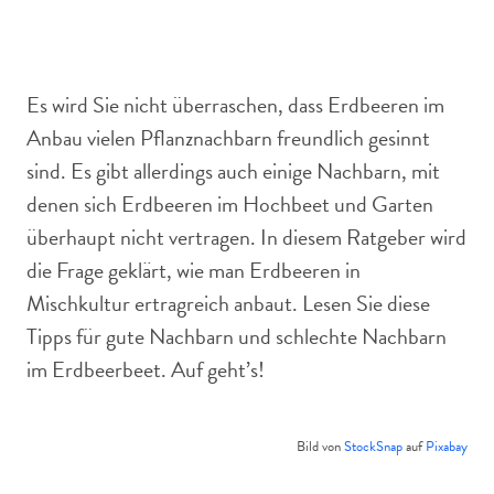
Erdbeeren vertragen sich mit den meisten
Gemüsepflanzen.
Es wird Sie nicht überraschen, dass Erdbeeren im
Anbau vielen Pflanznachbarn freundlich gesinnt
sind. Es gibt allerdings auch einige Nachbarn, mit
denen sich Erdbeeren im Hochbeet und Garten
überhaupt nicht vertragen. In diesem Ratgeber wird
die Frage geklärt, wie man Erdbeeren in
Mischkultur ertragreich anbaut. Lesen Sie diese
Tipps für gute Nachbarn und schlechte Nachbarn
im Erdbeerbeet. Auf geht’s!
Bild von
StockSnap
auf
Pixabay