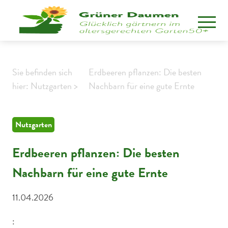
Sie befinden sich
Erdbeeren pflanzen: Die besten
hier: Nutzgarten >
Nachbarn für eine gute Ernte
Nutzgarten
Erdbeeren pflanzen: Die besten
Nachbarn für eine gute Ernte
11.04.2026
: