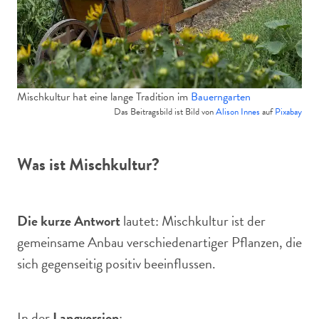
Mischkultur hat eine lange Tradition im
Bauerngarten
Das Beitragsbild ist Bild von
Alison Innes
auf
Pixabay
Was ist Mischkultur?
Die kurze Antwort
lautet: Mischkultur ist der
gemeinsame Anbau verschiedenartiger Pflanzen, die
sich gegenseitig positiv beeinflussen.
In der
Langversion
: