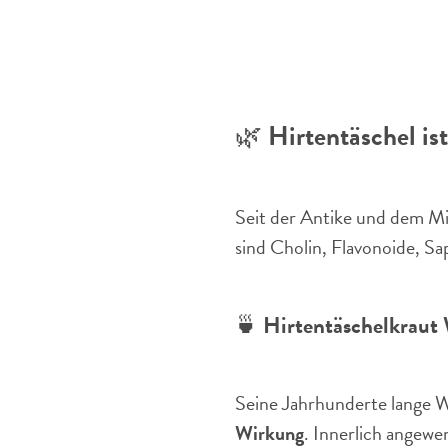
🌿
Hirtentäschel ist
Seit der Antike und dem Mit
sind Cholin, Flavonoide, Sa
🍵
Hirtentäschelkrau
Seine Jahrhunderte lange We
Wirkung
. Innerlich angewe