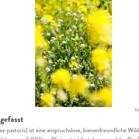
Da
gefasst
sa-pastoris) ist eine anspruchslose, bienenfreundliche Wil