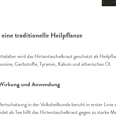
 eine traditionelle Heilpflanze
telalter wird das Hirtentäschelkraut geschätzt als Heilpfl
ponine, Gerbstoffe, Tyramin, Kalium und ätherisches Öl.
t Wirkung und Anwendung
rtschätzung in der Volksheilkunde beruht in erster Linie 
ndet als Tee hilft das Hirtentäschelkraut gegen zu starke