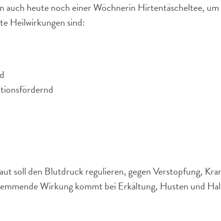
an auch heute noch einer Wöchnerin Hirtentäscheltee, um
te Heilwirkungen sind:
d
tionsfördernd
raut soll den Blutdruck regulieren, gegen Verstopfung, 
hemmende Wirkung kommt bei Erkältung, Husten und Hal