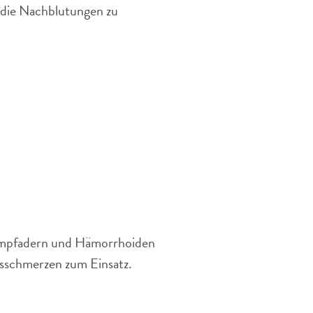
 die Nachblutungen zu
Krampfadern und Hämorrhoiden
sschmerzen zum Einsatz.