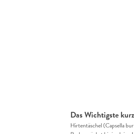
Das Wichtigste kurz
Hirtentäschel (Capsella bur