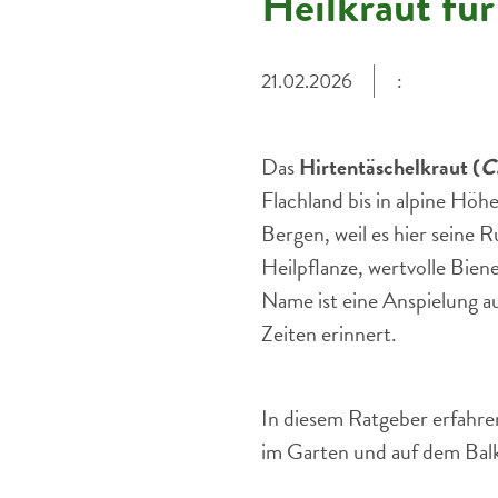
Heilkraut fü
21.02.2026
:
Das
Hirtentäschelkraut (
Ca
Flachland bis in alpine Höh
Bergen, weil es hier seine R
Heilpflanze, wertvolle Bien
Name ist eine Anspielung a
Zeiten erinnert.
In diesem Ratgeber erfahren
im Garten und auf dem Bal