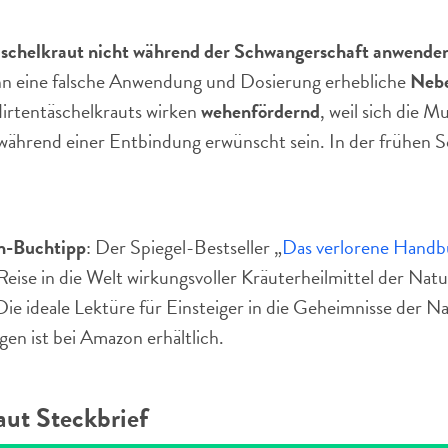
schelkraut nicht während der Schwangerschaft anwende
nn eine falsche Anwendung und Dosierung erhebliche
Neb
irtentäschelkrauts wirken
wehenfördernd
, weil sich die 
ährend einer Entbindung erwünscht sein. In der frühen S
-Buchtipp
: Der Spiegel-Bestseller „
Das verlorene Handb
eise in die Welt wirkungsvoller Kräuterheilmittel der Na
ie ideale Lektüre für Einsteiger in die Geheimnisse der Na
n ist bei Amazon erhältlich.
aut Steckbrief