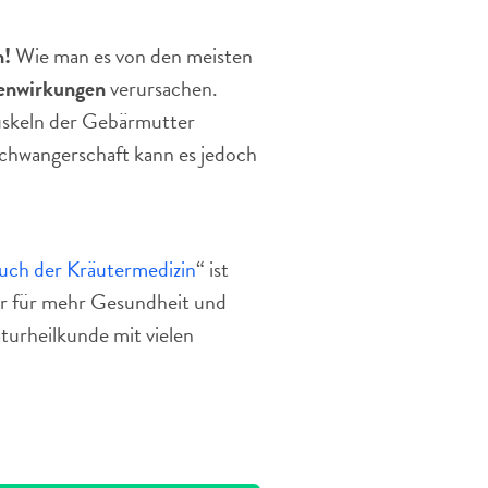
n!
Wie man es von den meisten
enwirkungen
verursachen.
Muskeln der Gebärmutter
chwangerschaft kann es jedoch
uch der Kräutermedizin
“ ist
tur für mehr Gesundheit und
turheilkunde mit vielen