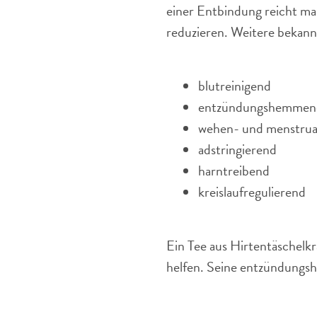
einer Entbindung reicht m
reduzieren. Weitere bekann
blutreinigend
entzündungshemmen
wehen- und menstrua
adstringierend
harntreibend
kreislaufregulierend
Ein Tee aus Hirtentäschelk
helfen. Seine entzündungs