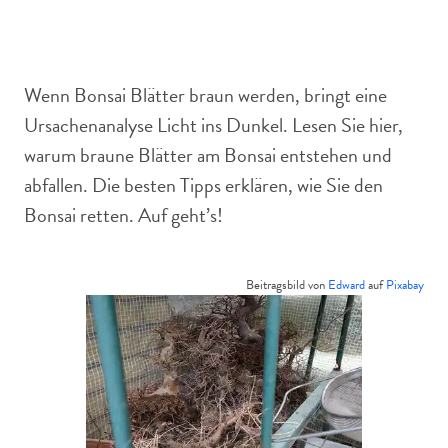
Einen Bonsai mit braunen Blättern kann man retten.
Wenn Bonsai Blätter braun werden, bringt eine
Ursachenanalyse Licht ins Dunkel. Lesen Sie hier,
warum braune Blätter am Bonsai entstehen und
abfallen. Die besten Tipps erklären, wie Sie den
Bonsai retten. Auf geht’s!
Beitragsbild von
Edward
auf
Pixabay