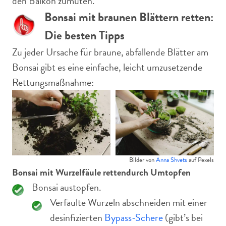
den Balkon zumuten.
Bonsai mit braunen Blättern retten:
Die besten Tipps
Zu jeder Ursache für braune, abfallende Blätter am
Bonsai gibt es eine einfache, leicht umzusetzende
Rettungsmaßnahme:
Bilder von
Anna Shvets
auf Pexels
Bonsai mit Wurzelfäule retten
durch Umtopfen
Bonsai austopfen.
Verfaulte Wurzeln abschneiden mit einer
desinfizierten
Bypass-Schere
(gibt’s bei