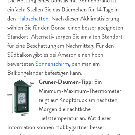
Die Rettung eines Bonsais mit Sonnenbrand ist
einfach: Stellen Sie das Bäumchen für 14 Tage in
den
Halbschatten
. Nach dieser Akklimatisierung
wählen Sie für den Bonsai einen besser geeigneten
Standort. Alternativ sorgen Sie am alten Standort
für eine Beschattung am Nachmittag. Für den
Südbalkon gibt es bei Amazon einen hoch
bewerteten
Sonnenschirm
, den man am
Balkongeländer befestigen kann.
Grüner-Daumen-Tipp
: Ein
Minimum-Maximum-Thermometer
zeigt auf Knopfdruck am nächsten
Morgen die nächtliche
Tiefsttemperatur an. Mit dieser
Information können Hobbygärtner besser