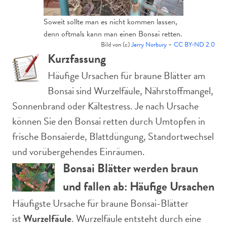
Soweit sollte man es nicht kommen lassen,
denn oftmals kann man einen Bonsai retten.
Bild von (c)
Jerry Norbury
–
CC BY-ND 2.0
Kurzfassung
Häufige Ursachen für braune Blätter am
Bonsai sind Wurzelfäule, Nährstoffmangel,
Sonnenbrand oder Kältestress. Je nach Ursache
können Sie den Bonsai retten durch Umtopfen in
frische Bonsaierde, Blattdüngung, Standortwechsel
und vorübergehendes Einräumen.
Bonsai Blätter werden braun
und fallen ab: Häufige Ursachen
Häufigste Ursache für braune Bonsai-Blätter
ist
Wurzelfäule
. Wurzelfäule entsteht durch eine