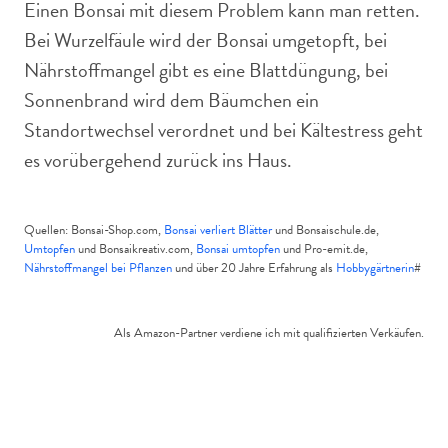
Einen Bonsai mit diesem Problem kann man retten.
Bei Wurzelfäule wird der Bonsai umgetopft, bei
Nährstoffmangel gibt es eine Blattdüngung, bei
Sonnenbrand wird dem Bäumchen ein
Standortwechsel verordnet und bei Kältestress geht
es vorübergehend zurück ins Haus.
Quellen: Bonsai-Shop.com,
Bonsai verliert Blätter
und Bonsaischule.de,
Umtopfen
und Bonsaikreativ.com,
Bonsai umtopfen
und Pro-emit.de,
Nährstoffmangel bei Pflanzen
und über 20 Jahre Erfahrung als
Hobbygärtnerin
#
Als Amazon-Partner verdiene ich mit qualifizierten Verkäufen.