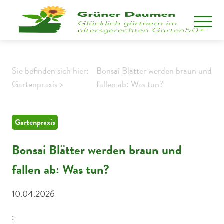
Sie befinden sich hier:
Bonsai Blätter werden braun und
Gartenpraxis >
fallen ab: Was tun?
Gartenpraxis
Bonsai Blätter werden braun und
fallen ab: Was tun?
10.04.2026
: