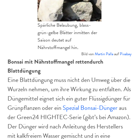
Spärliche Belaubung, blass-
grün-gelbe Blätter inmitten der
Saison deutet auf
Nährstoffmangel hin.
Bild von
Martin Palla
auf
Pixabay
Bonsai mit Nährstoffmangel retten
durch
Blattdüngung
Eine Blattdüngung muss nicht den Umweg über die
Wurzeln nehmen, um ihre Wirkung zu entfalten. Als
Düngemittel eignet sich ein guter Flüssigdünger für
Grünpflanzen oder ein
Spezial Bonsai-Dünger
aus
der Green24 HIGHTEC-Serie (gibt’s bei Amazon).
Der Dünger wird nach Anleitung des Herstellers
mit kalkfreiem Wasser gemischt und in eine