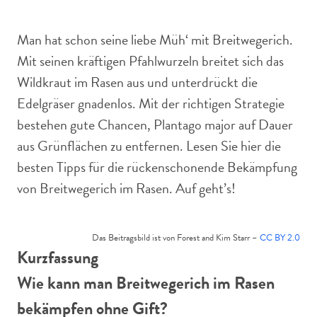
Breitwegerich ist im Rasen nicht willkommen.
Man hat schon seine liebe Müh‘ mit Breitwegerich.
Mit seinen kräftigen Pfahlwurzeln breitet sich das
Wildkraut im Rasen aus und unterdrückt die
Edelgräser gnadenlos. Mit der richtigen Strategie
bestehen gute Chancen, Plantago major auf Dauer
aus Grünflächen zu entfernen. Lesen Sie hier die
besten Tipps für die rückenschonende Bekämpfung
von Breitwegerich im Rasen. Auf geht’s!
Das Beitragsbild ist von Forest and Kim Starr –
CC BY 2.0
Kurzfassung
Wie kann man Breitwegerich im Rasen
bekämpfen ohne Gift?