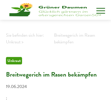
Sie befinden sich hier:
Breitwegerich im Rasen
Unkraut >
bekämpfen
Unkraut
Breitwegerich im Rasen bekämpfen
19.06.2024
: