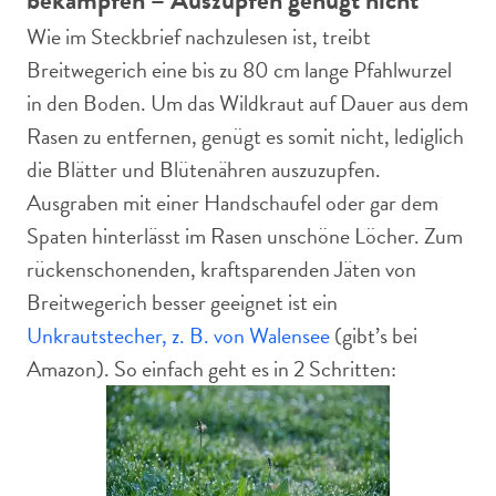
bekämpfen – Auszupfen genügt nicht
Wie im Steckbrief nachzulesen ist, treibt
Breitwegerich eine bis zu 80 cm lange Pfahlwurzel
in den Boden. Um das Wildkraut auf Dauer aus dem
Rasen zu entfernen, genügt es somit nicht, lediglich
die Blätter und Blütenähren auszuzupfen.
Ausgraben mit einer Handschaufel oder gar dem
Spaten hinterlässt im Rasen unschöne Löcher. Zum
rückenschonenden, kraftsparenden Jäten von
Breitwegerich besser geeignet ist ein
Unkrautstecher, z. B. von Walensee
(gibt’s bei
Amazon). So einfach geht es in 2 Schritten: