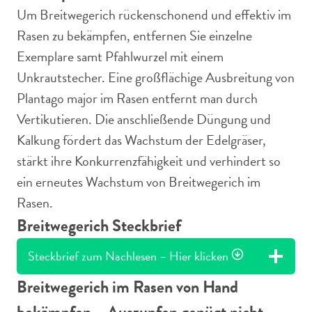
Um Breitwegerich rückenschonend und effektiv im
Rasen zu bekämpfen, entfernen Sie einzelne
Exemplare samt Pfahlwurzel mit einem
Unkrautstecher. Eine großflächige Ausbreitung von
Plantago major im Rasen entfernt man durch
Vertikutieren. Die anschließende Düngung und
Kalkung fördert das Wachstum der Edelgräser,
stärkt ihre Konkurrenzfähigkeit und verhindert so
ein erneutes Wachstum von Breitwegerich im
Rasen.
Breitwegerich Steckbrief
Steckbrief zum Nachlesen – Hier klicken
Breitwegerich im Rasen von Hand