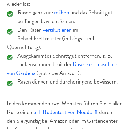
wieder los:
Rasen ganz kurz
mähen
und das Schnittgut
auffangen bzw. entfernen.
Den Rasen
vertikutieren
im
Schachbrettmuster (in Längs- und
Querrichtung).
Ausgekämmtes Schnittgut entfernen, z. B.
rückenschonend mit der
Rasenkehrmaschine
von Gardena
(gibt’s bei Amazon).
Rasen düngen und durchdringend bewässern.
In den kommenden zwei Monaten führen Sie in aller
Ruhe einen
pH-Bodentest von Neudorff
durch,
den Sie günstig bei Amazon oder im Gartencenter