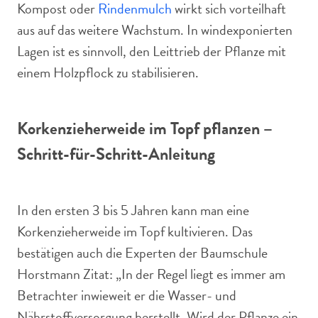
Kompost oder
Rindenmulch
wirkt sich vorteilhaft
aus auf das weitere Wachstum. In windexponierten
Lagen ist es sinnvoll, den Leittrieb der Pflanze mit
einem Holzpflock zu stabilisieren.
Korkenzieherweide im Topf pflanzen –
Schritt-für-Schritt-Anleitung
In den ersten 3 bis 5 Jahren kann man eine
Korkenzieherweide im Topf kultivieren. Das
bestätigen auch die Experten der Baumschule
Horstmann Zitat: „In der Regel liegt es immer am
Betrachter inwieweit er die Wasser- und
Nährstoffversorgung herstellt. Wird der Pflanze ein