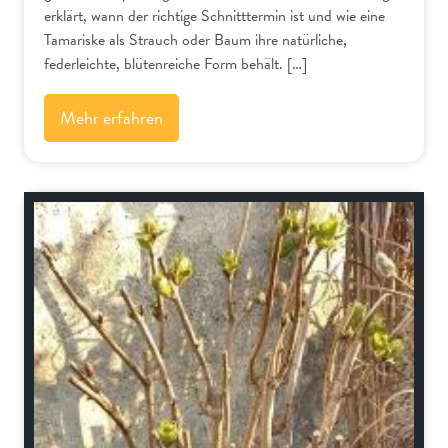
erklärt, wann der richtige Schnitttermin ist und wie eine
Tamariske als Strauch oder Baum ihre natürliche,
federleichte, blütenreiche Form behält. […]
Mehr erfahren
Schnitt-Anleitungen