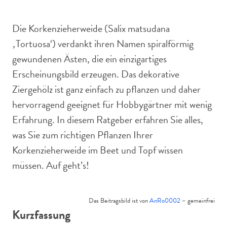
Blättern und Stamm.
Die Korkenzieherweide (Salix matsudana
‚Tortuosa‘) verdankt ihren Namen spiralförmig
gewundenen Ästen, die ein einzigartiges
Erscheinungsbild erzeugen. Das dekorative
Ziergehölz ist ganz einfach zu pflanzen und daher
hervorragend geeignet für Hobbygärtner mit wenig
Erfahrung. In diesem Ratgeber erfahren Sie alles,
was Sie zum richtigen Pflanzen Ihrer
Korkenzieherweide im Beet und Topf wissen
müssen. Auf geht’s!
Das Beitragsbild ist von
AnRo0002
– gemeinfrei
Kurzfassung