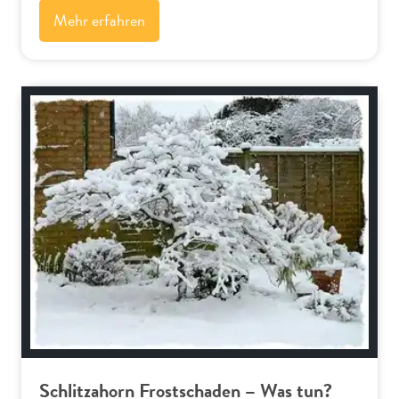
Mehr erfahren
Bäume und Sträucher
Schlitzahorn Frostschaden – Was tun?