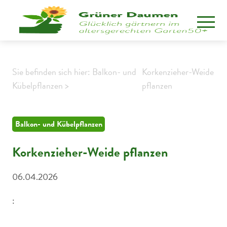
Sie befinden sich hier: Balkon- und
Korkenzieher-Weide
Kübelpflanzen >
pflanzen
Balkon- und Kübelpflanzen
Korkenzieher-Weide pflanzen
06.04.2026
:
Eine Korkenzieherweide mit verdrehten Ästen, Zweigen,