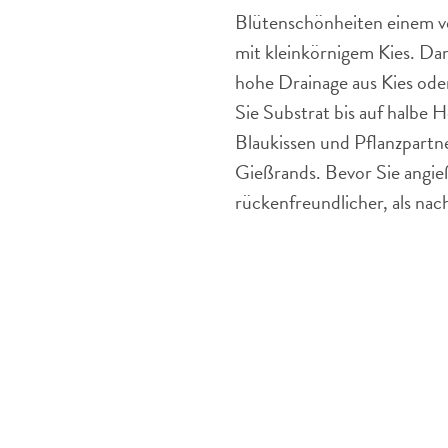
Blütenschönheiten einem ve
mit kleinkörnigem Kies. Da
hohe Drainage aus Kies od
Sie Substrat bis auf halbe H
Blaukissen und Pflanzpartne
Gießrands. Bevor Sie angie
rückenfreundlicher, als na