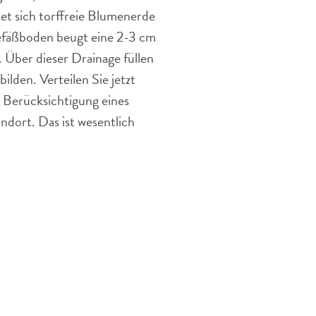
et sich torffreie Blumenerde
Gefäßboden beugt eine 2-3 cm
. Über dieser Drainage füllen
ilden. Verteilen Sie jetzt
r Berücksichtigung eines
dort. Das ist wesentlich