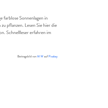
pflegeleichte
Bodendecker.
ge farblose Sonnenlagen in
zu pflanzen. Lesen Sie hier die
n. Schnellleser erfahren im
Beitragsbild von
M W
auf
Pixabay