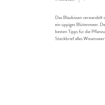
Das Blaukissen verwandelt d
ein üppiges Blütenmeer. Der
besten Tipps für die Pflanz
Steckbrief alles Wissenswer