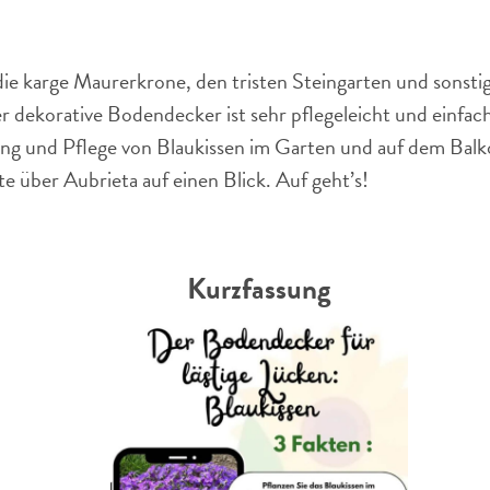
ie karge Maurerkrone, den tristen Steingarten und sonsti
 dekorative Bodendecker ist sehr pflegeleicht und einfach 
ung und Pflege von Blaukissen im Garten und auf dem Balko
te über Aubrieta auf einen Blick. Auf geht’s!
Kurzfassung