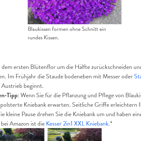
Blaukissen formen ohne Schnitt ein
rundes Kissen.
 dem ersten Blütenflor um die Hälfte zurückschneiden u
den. Im Frühjahr die Staude bodeneben mit Messer oder
St
 Austrieb beginnt.
n-Tipp
: Wenn Sie für die Pflanzung und Pflege von Blaukis
epolsterte Kniebank erwarten. Seitliche Griffe erleichtern
die kleine Pause drehen Sie die Kniebank um und haben ein
bei Amazon ist die
Kesser 2in1 XXL Kniebank.
*