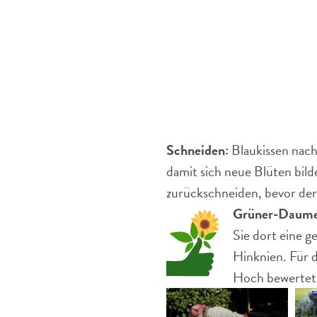
Schneiden:
Blaukissen nach
damit sich neue Blüten bil
zurückschneiden, bevor der
Grüner-Daume
Sie dort eine g
Hinknien. Für 
Hoch bewertet 