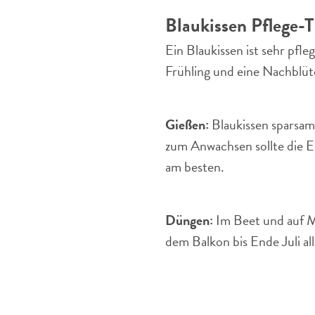
Blaukissen Pflege-T
Ein Blaukissen ist sehr pfle
Frühling und eine Nachblü
Gießen:
Blaukissen sparsam 
zum Anwachsen sollte die Er
am besten.
Düngen:
Im Beet und auf M
dem Balkon bis Ende Juli a