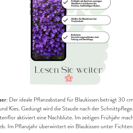
ser
: Der ideale Pflanzabstand für Blaukissen beträgt 30 cm.
d Kies. Gedüngt wird die Staude nach der Schnittpflege.
tenflor aktiviert eine Nachblüte. Im zeitigen Frühjahr ma
eb. Im Pflanzjahr überwintert ein Blaukissen unter Fichte