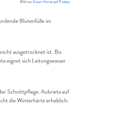
Bild von
Goran Horvat
auf
Pixabay
bordende Blütenfülle im
icht ausgetrocknet ist. Bis
eta eignet sich Leitungswasser
r Schnittpflege. Aubrieta auf
cht die Winterhärte erheblich.