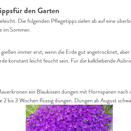
ipps
für den Garten
geleicht. Die folgenden Pflegetipps zielen ab auf eine über
te im Sommer.
gießen immer erst, wenn die Erde gut angetrocknet, aber n
de konstant leicht feucht sein. Für die kalkliebende Aubri
auerkronen ein Blaukissen düngen mit Hornspänen nach de
lle 2 bis 3 Wochen flüssig düngen. Düngen ab August schwä