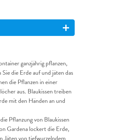
ontainer ganzjährig pflanzen,
Sie die Erde auf und jäten das
n die Pflanzen in einer
öcher aus. Blaukissen treiben
Erde mit den Händen an und
 die Pflanzung von Blaukissen
on Gardena lockert die Erde,
n Jäten von tiefwurzelndem