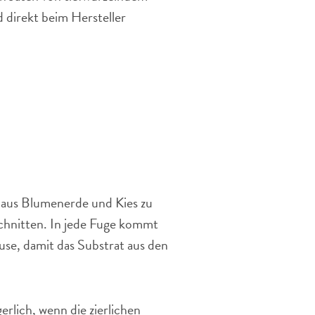
d direkt beim Hersteller
 aus Blumenerde und Kies zu
schnitten. In jede Fuge kommt
use, damit das Substrat aus den
erlich, wenn die zierlichen