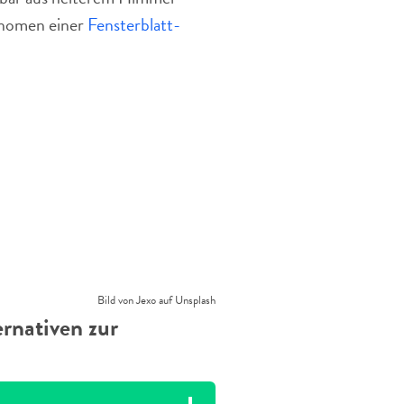
hänomen einer
Fensterblatt-
Bild von Jexo auf Unsplash
rnativen zur