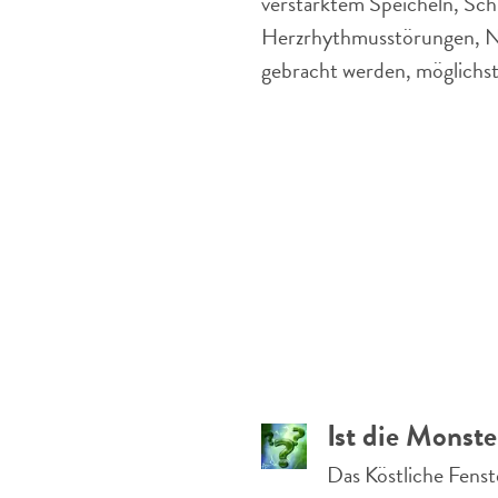
verstärktem Speicheln, Sc
Herzrhythmusstörungen, Ni
gebracht werden, möglichst
Ist die Monste
Das Köstliche Fenste