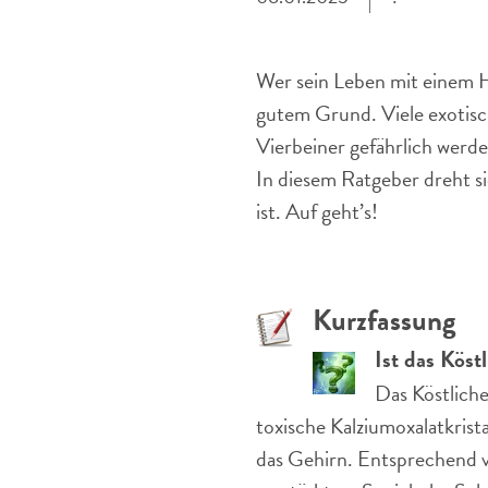
Wer sein Leben mit einem Hu
gutem Grund. Viele exotisc
Vierbeiner gefährlich werd
In diesem Ratgeber dreht sic
ist. Auf geht’s!
Kurzfassung
Ist das Köst
Das Köstliche
toxische Kalziumoxalatkrist
das Gehirn. Entsprechend v