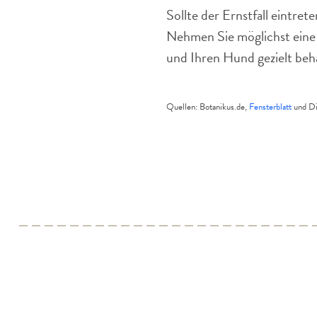
Sollte der Ernstfall eintret
Nehmen Sie möglichst eine P
und Ihren Hund gezielt beh
Quellen: Botanikus.de,
Fensterblatt
und Di