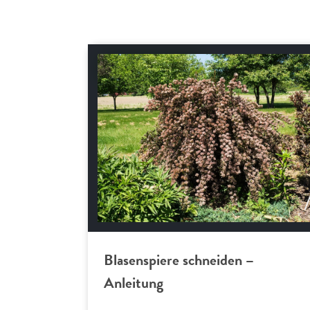
Schnitt-Anleitungen
Blasenspiere schneiden –
Anleitung