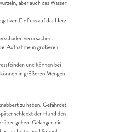
twurzeln, aber auch das Wasser
gativen Einfluss auf das Herz-
erschäden verursachen.
bei Aufnahme in größeren
ressfeinden und können bei
d können in größeren Mengen
knabbert zu haben. Gefährdet
 Später schleckt der Hund den
vorüber gehen. Gelangen die
inbar aus heiterem Himmel