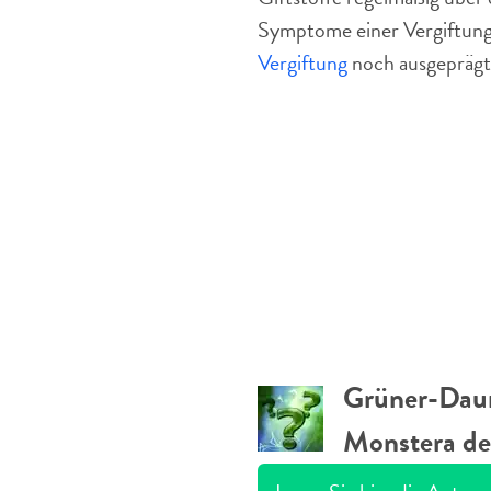
Symptome einer Vergiftung,
Vergiftung
noch ausgeprägt
Grüner-Daum
Monstera del