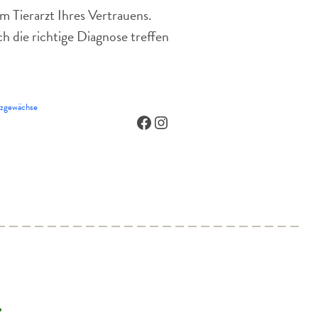
um Tierarzt Ihres Vertrauens.
h die richtige Diagnose treffen
rzgewächse
Facebook
Instagram
.