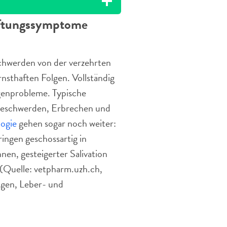
giftungssymptome
schwerden von der verzehrten
nsthaften Folgen. Vollständig
genprobleme. Typische
kbeschwerden, Erbrechen und
logie
gehen sogar noch weiter:
ingen geschossartig in
nnen, gesteigerter Salivation
(Quelle: vetpharm.uzh.ch,
ngen, Leber- und