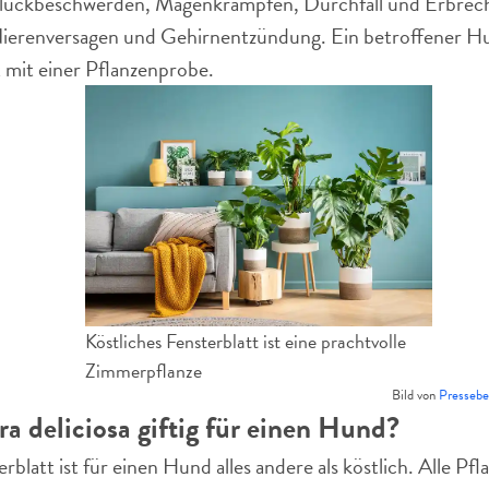
hluckbeschwerden, Magenkrämpfen, Durchfall und Erbreche
erenversagen und Gehirnentzündung. Ein betroffener Hund
 mit einer Pflanzenprobe.
Köstliches Fensterblatt ist eine prachtvolle
Zimmerpflanze
Bild von
Pressebe
ra deliciosa giftig für einen Hund?
rblatt ist für einen Hund alles andere als köstlich. Alle Pf