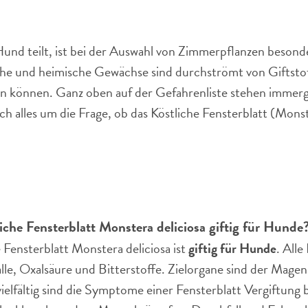
nd teilt, ist bei der Auswahl von Zimmerpflanzen besonder
he und heimische Gewächse sind durchströmt von Giftstof
en können. Ganz oben auf der Gefahrenliste stehen immer
h alles um die Frage, ob das Köstliche Fensterblatt (Monst
liche Fensterblatt Monstera deliciosa giftig für Hunde
 Fensterblatt Monstera deliciosa ist
giftig für Hunde
. Alle
alle, Oxalsäure und Bitterstoffe. Zielorgane sind der Mage
ielfältig sind die Symptome einer Fensterblatt Vergiftung