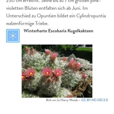
250 cm erreicht. Seine bis zu 7 cm großen pink-
violetten Blüten entfalten sich ab Juni. Im
Unterschied zu Opuntien bildet ein Cylindropuntia
walzenförmige Triebe.
Winterharte Escobaria Kugelkakteen
Bild von (c) Kerry Woods –
CC BY-NC-ND 2.0