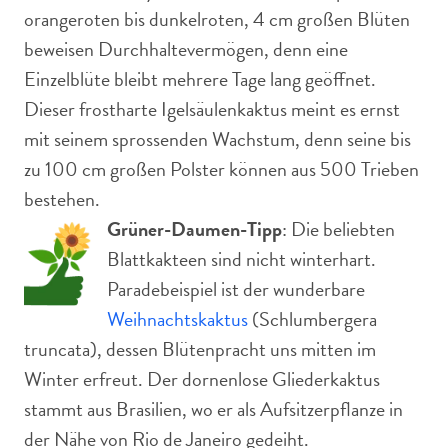
orangeroten bis dunkelroten, 4 cm großen Blüten
beweisen Durchhaltevermögen, denn eine
Einzelblüte bleibt mehrere Tage lang geöffnet.
Dieser frostharte Igelsäulenkaktus meint es ernst
mit seinem sprossenden Wachstum, denn seine bis
zu 100 cm großen Polster können aus 500 Trieben
bestehen.
Grüner-Daumen-Tipp
: Die beliebten
Blattkakteen sind nicht winterhart.
Paradebeispiel ist der wunderbare
Weihnachtskaktus
(Schlumbergera
truncata), dessen Blütenpracht uns mitten im
Winter erfreut. Der dornenlose Gliederkaktus
stammt aus Brasilien, wo er als Aufsitzerpflanze in
der Nähe von Rio de Janeiro gedeiht.