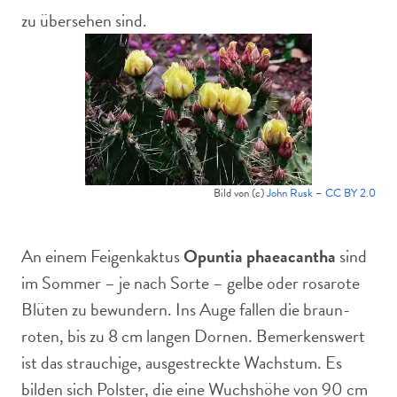
zu übersehen sind.
Bild von (c)
John Rusk
–
CC BY 2.0
An einem Feigenkaktus
Opuntia phaeacantha
sind
im Sommer – je nach Sorte – gelbe oder rosarote
Blüten zu bewundern. Ins Auge fallen die braun-
roten, bis zu 8 cm langen Dornen. Bemerkenswert
ist das strauchige, ausgestreckte Wachstum. Es
bilden sich Polster, die eine Wuchshöhe von 90 cm