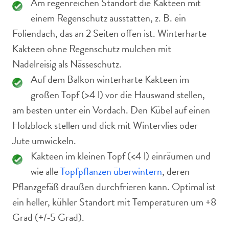
Am regenreichen Standort die Kakteen mit
einem Regenschutz ausstatten, z. B. ein
Foliendach, das an 2 Seiten offen ist. Winterharte
Kakteen ohne Regenschutz mulchen mit
Nadelreisig als Nässeschutz.
Auf dem Balkon winterharte Kakteen im
großen Topf (>4 l) vor die Hauswand stellen,
am besten unter ein Vordach. Den Kübel auf einen
Holzblock stellen und dick mit Wintervlies oder
Jute umwickeln.
Kakteen im kleinen Topf (<4 l) einräumen und
wie alle
Topfpflanzen überwintern
, deren
Pflanzgefäß draußen durchfrieren kann. Optimal ist
ein heller, kühler Standort mit Temperaturen um +8
Grad (+/-5 Grad).