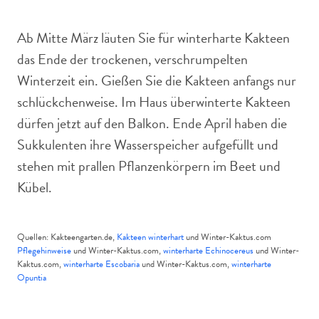
Ab Mitte März läuten Sie für winterharte Kakteen
das Ende der trockenen, verschrumpelten
Winterzeit ein. Gießen Sie die Kakteen anfangs nur
schlückchenweise. Im Haus überwinterte Kakteen
dürfen jetzt auf den Balkon. Ende April haben die
Sukkulenten ihre Wasserspeicher aufgefüllt und
stehen mit prallen Pflanzenkörpern im Beet und
Kübel.
Quellen: Kakteengarten.de,
Kakteen winterhart
und Winter-Kaktus.com
Pflegehinweise
und Winter-Kaktus.com,
winterharte Echinocereus
und Winter-
Kaktus.com,
winterharte Escobaria
und Winter-Kaktus.com,
winterharte
Opuntia