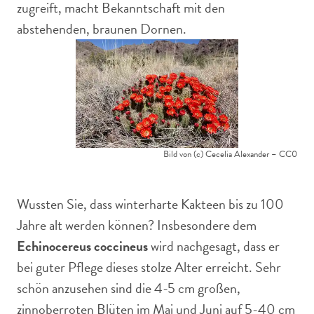
zugreift, macht Bekanntschaft mit den
abstehenden, braunen Dornen.
Bild von (c) Cecelia Alexander – CC0
Wussten Sie, dass winterharte Kakteen bis zu 100
Jahre alt werden können? Insbesondere dem
Echinocereus coccineus
wird nachgesagt, dass er
bei guter Pflege dieses stolze Alter erreicht. Sehr
schön anzusehen sind die 4-5 cm großen,
zinnoberroten Blüten im Mai und Juni auf 5-40 cm