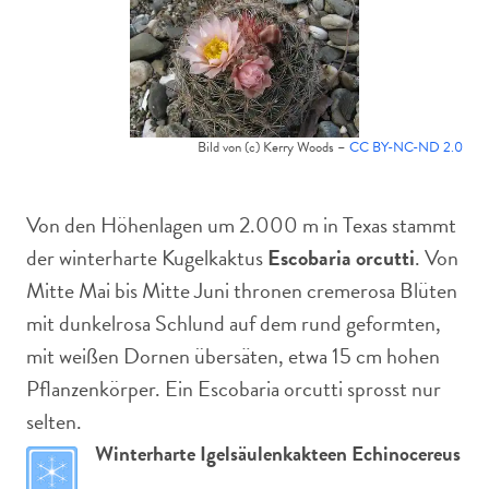
Bild von (c) Kerry Woods –
CC BY-NC-ND 2.0
Von den Höhenlagen um 2.000 m in Texas stammt
der winterharte Kugelkaktus
Escobaria orcutti
. Von
Mitte Mai bis Mitte Juni thronen cremerosa Blüten
mit dunkelrosa Schlund auf dem rund geformten,
mit weißen Dornen übersäten, etwa 15 cm hohen
Pflanzenkörper. Ein Escobaria orcutti sprosst nur
selten.
Winterharte Igelsäulenkakteen Echinocereus