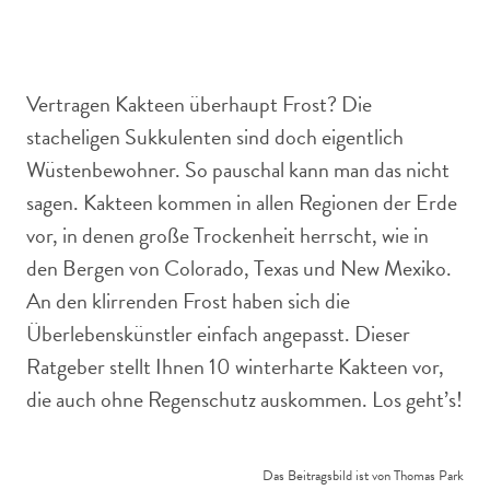
Mit Schnee bedeckte Kakteen in winterlicher Landschaft.
Frostresistente Pflanzen in der Kälte.
Vertragen Kakteen überhaupt Frost? Die
stacheligen Sukkulenten sind doch eigentlich
Wüstenbewohner. So pauschal kann man das nicht
sagen. Kakteen kommen in allen Regionen der Erde
vor, in denen große Trockenheit herrscht, wie in
den Bergen von Colorado, Texas und New Mexiko.
An den klirrenden Frost haben sich die
Überlebenskünstler einfach angepasst. Dieser
Ratgeber stellt Ihnen 10 winterharte Kakteen vor,
die auch ohne Regenschutz auskommen. Los geht’s!
Das Beitragsbild ist von Thomas Park