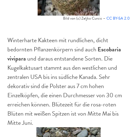
Bild von (c) Zeljko Curcic –
CC BY-SA 2.0
Winterharte Kakteen mit rundlichen, dicht
bedornten Pflanzenkörpern sind auch
Escobaria
vivipara
und daraus entstandene Sorten. Die
Kugelkaktusart stammt aus den westlichen und
zentralen USA bis ins südliche Kanada. Sehr
dekorativ sind die Polster aus 7 cm hohen
Einzelköpfen, die einen Durchmesser von 30 cm
erreichen können. Blütezeit für die rosa-roten
Blüten mit weißen Spitzen ist von Mitte Mai bis
Mitte Juni.