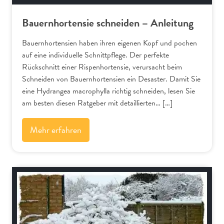
Bauernhortensie schneiden – Anleitung
Bauernhortensien haben ihren eigenen Kopf und pochen
auf eine individuelle Schnittpflege. Der perfekte
Rückschnitt einer Rispenhortensie, verursacht beim
Schneiden von Bauernhortensien ein Desaster. Damit Sie
eine Hydrangea macrophylla richtig schneiden, lesen Sie
am besten diesen Ratgeber mit detaillierten… […]
Mehr erfahren
Bäume und Sträucher