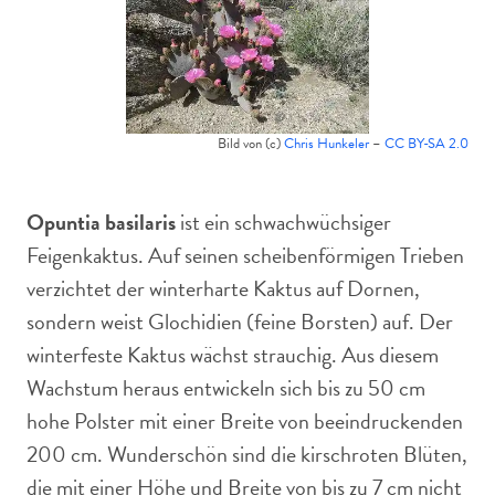
Bild von (c)
Chris Hunkeler
–
CC BY-SA 2.0
Opuntia basilaris
ist ein schwachwüchsiger
Feigenkaktus. Auf seinen scheibenförmigen Trieben
verzichtet der winterharte Kaktus auf Dornen,
sondern weist Glochidien (feine Borsten) auf. Der
winterfeste Kaktus wächst strauchig. Aus diesem
Wachstum heraus entwickeln sich bis zu 50 cm
hohe Polster mit einer Breite von beeindruckenden
200 cm. Wunderschön sind die kirschroten Blüten,
die mit einer Höhe und Breite von bis zu 7 cm nicht