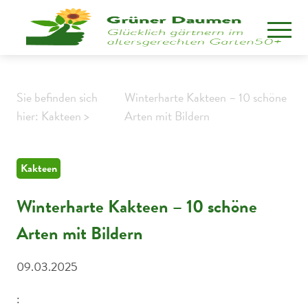
Sie befinden sich
Winterharte Kakteen – 10 schöne
hier: Kakteen >
Arten mit Bildern
Kakteen
Winterharte Kakteen – 10 schöne
Arten mit Bildern
09.03.2025
: