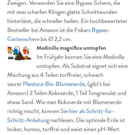
Zweigen. Verwenden Sie eine Bypass-Schere, die
mit zwei scharfen Klingen glatte Schnittwunden
hinterlässt, die schneller heilen. Ein hochbewerteter
Bestseller bei Amazon ist die Fiskars
Bypass-
Gartenschere
bis Ø 2,2 cm.
Medinilla magnifica umtopfen
Im Frühjahr können Sie eine Medinilla
umtopfen. Als Substrat eignet sich eine
Mischung aus 4 Teilen torffreier, schwach
saurer
Plantura-Bio-Blumenerde
, (gibt’s bei
Amazon) 2 Teilen Kokoserde, 1 Teil Tongranulat und
etwas Sand. Wie man Kokoserde mit Blumenerde
richtig mischt, können Sie
hier als Schritt-für-
Schritt-Anleitung
nachlesen. Die optimale Erde ist
locker, humos, torffrei und weist einen pH-Wert