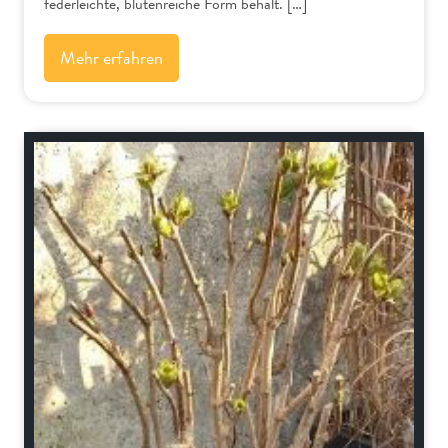
federleichte, blütenreiche Form behält. […]
Mehr erfahren
Schnitt-Anleitungen