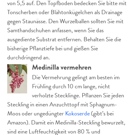
von 5,5 auf. Den Topfboden bedecken Sie bitte mit
Tonscherben oder Blähtonkügelchen als Drainage
gegen Staunässe. Den Wurzelballen sollten Sie mit
Samthandschuhen anfassen, wenn Sie das
ausgediente Substrat entfernen. Behalten Sie die
bisherige Pflanztiefe bei und gießen Sie
durchdringend an.
Medinilla vermehren
Die Vermehrung gelingt am besten im
Frühling durch 10 cm lange, nicht
verholzte Stecklinge. Pflanzen Sie jeden
Steckling in einen Anzuchttopf mit Sphagnum-
Moos oder ungedüngter
Kokoserde
(gibt’s bei
Amazon). Damit ein Medinilla-Steckling bewurzelt,
sind eine Luftfeuchtigkeit von 80 % und