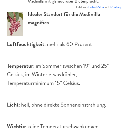
Medinilla mit glamouröser Blütenpracht.
Bild von
Foto-RaBe
auf
Pixabay
Idealer Standort für die Medinilla
magnifica
Luftfeuchtigkeit
: mehr als 60 Prozent
Temperatur
: im Sommer zwischen 19° und 25°
Celsius, im Winter etwas kühler,
Temperaturminimum 15° Celsius.
Licht
: hell, ohne direkte Sonneneinstrahlung.
Wichtig
: keine Temperaturschwankungen,