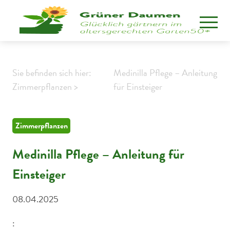
Sie befinden sich hier:
Medinilla Pflege – Anleitung
Zimmerpflanzen >
für Einsteiger
Zimmerpflanzen
Medinilla Pflege – Anleitung für
Einsteiger
08.04.2025
: