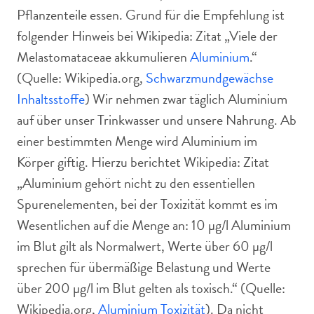
Pflanzenteile essen. Grund für die Empfehlung ist
folgender Hinweis bei Wikipedia: Zitat „Viele der
Melastomataceae akkumulieren
Aluminium
.“
(Quelle: Wikipedia.org,
Schwarzmundgewächse
Inhaltsstoffe
) Wir nehmen zwar täglich Aluminium
auf über unser Trinkwasser und unsere Nahrung. Ab
einer bestimmten Menge wird Aluminium im
Körper giftig. Hierzu berichtet Wikipedia: Zitat
„Aluminium gehört nicht zu den essentiellen
Spurenelementen, bei der Toxizität kommt es im
Wesentlichen auf die Menge an: 10 µg/l Aluminium
im Blut gilt als Normalwert, Werte über 60 µg/l
sprechen für übermäßige Belastung und Werte
über 200 µg/l im Blut gelten als toxisch.“ (Quelle:
Wikipedia.org,
Aluminium Toxizität
). Da nicht