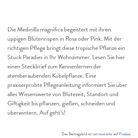
Medinilla magnifica macht ihrem Namen alle Ehre.
Die Medinilla magnifica begeistert mit ihren
üppigen Blütenrispen in Rosa oder Pink. Mit der
richtigen Pflege bringt diese tropische Pflanze ein
Stück Paradies in Ihr Wohnzimmer. Lesen Sie hier
einen Steckbrief zum Kennenlernen der
atemberaubenden Kübelpflanze. Eine
praxiserprobte Pflegeanleitung informiert Sie über
alles Wissenswerte von Blütezeit, Standort und
Giftigkeit bis pflanzen, gießen, schneiden und
überwintern. Auf geht’s!
Das Beitragsbild ist von
tove erbs
auf
Pixabay