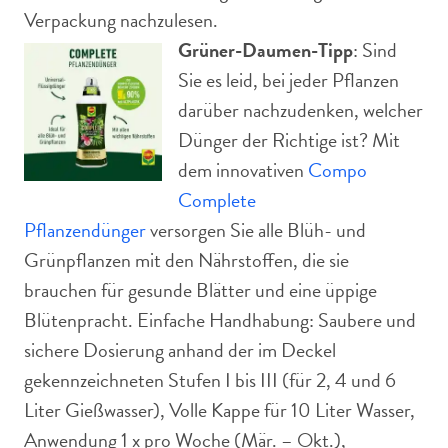
Verpackung nachzulesen.
Grüner-Daumen-Tipp
: Sind
Sie es leid, bei jeder Pflanzen
darüber nachzudenken, welcher
Dünger der Richtige ist? Mit
dem innovativen
Compo
Complete
Pflanzendünger
versorgen Sie alle Blüh- und
Grünpflanzen mit den Nährstoffen, die sie
brauchen für gesunde Blätter und eine üppige
Blütenpracht. Einfache Handhabung: Saubere und
sichere Dosierung anhand der im Deckel
gekennzeichneten Stufen I bis III (für 2, 4 und 6
Liter Gießwasser), Volle Kappe für 10 Liter Wasser,
Anwendung 1 x pro Woche (Mär. – Okt.),