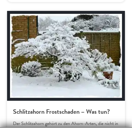
Bäume und Sträucher
Schlitzahorn Frostschaden – Was tun?
Der Schlitzahorn gehört zu den Ahorn-Arten, die nicht in
Europa beheimatet sind. Somit verwundert es wenig, dass