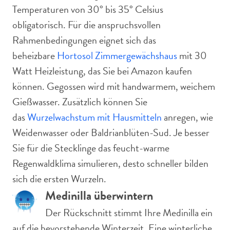
Temperaturen von 30° bis 35° Celsius
obligatorisch. Für die anspruchsvollen
Rahmenbedingungen eignet sich das
beheizbare
Hortosol Zimmergewächshaus
mit 30
Watt Heizleistung, das Sie bei Amazon kaufen
können. Gegossen wird mit handwarmem, weichem
Gießwasser. Zusätzlich können Sie
das
Wurzelwachstum mit Hausmitteln
anregen, wie
Weidenwasser oder Baldrianblüten-Sud. Je besser
Sie für die Stecklinge das feucht-warme
Regenwaldklima simulieren, desto schneller bilden
sich die ersten Wurzeln.
Medinilla überwintern
Der Rückschnitt stimmt Ihre Medinilla ein
auf die bevorstehende Winterzeit. Eine winterliche