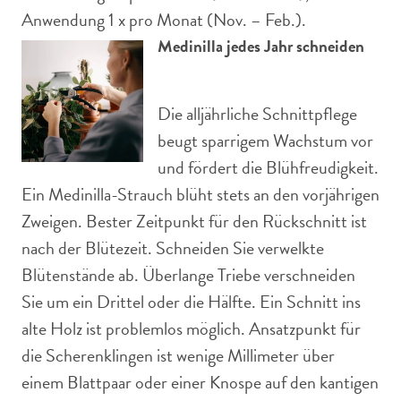
Anwendung 1 x pro Monat (Nov. – Feb.).
Medinilla jedes Jahr schneiden
Die alljährliche Schnittpflege
beugt sparrigem Wachstum vor
und fördert die Blühfreudigkeit.
Ein Medinilla-Strauch blüht stets an den vorjährigen
Zweigen. Bester Zeitpunkt für den Rückschnitt ist
nach der Blütezeit. Schneiden Sie verwelkte
Blütenstände ab. Überlange Triebe verschneiden
Sie um ein Drittel oder die Hälfte. Ein Schnitt ins
alte Holz ist problemlos möglich. Ansatzpunkt für
die Scherenklingen ist wenige Millimeter über
einem Blattpaar oder einer Knospe auf den kantigen