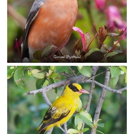
Gimpel (Pyrrhula)