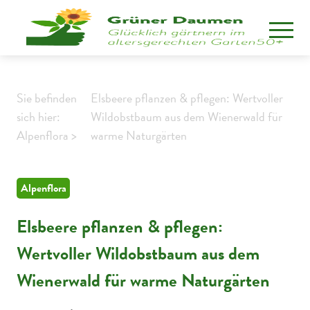
Sie befinden
Elsbeere pflanzen & pflegen: Wertvoller
sich hier:
Wildobstbaum aus dem Wienerwald für
Alpenflora >
warme Naturgärten
Alpenflora
Elsbeere pflanzen & pflegen:
Wertvoller Wildobstbaum aus dem
Wienerwald für warme Naturgärten