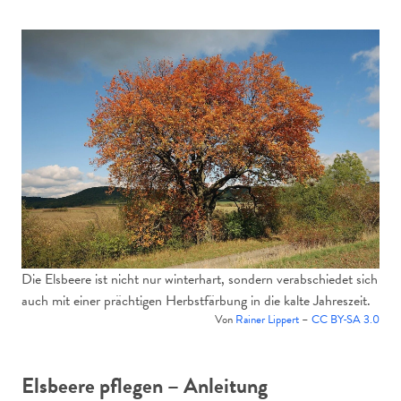
Die Elsbeere ist nicht nur winterhart, sondern verabschiedet sich
auch mit einer prächtigen Herbstfärbung in die kalte Jahreszeit.
Von
Rainer Lippert
–
CC BY-SA 3.0
Elsbeere pflegen – Anleitung