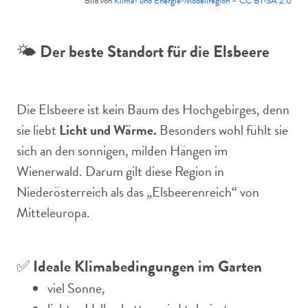
Bild von
Klima- und Energie-Modellregion
–
CC BY-SA 2.0
🌤️
Der beste Standort für die Elsbeere
Die Elsbeere ist kein Baum des Hochgebirges, denn
sie liebt
Licht und Wärme.
Besonders wohl fühlt sie
sich an den sonnigen, milden Hängen im
Wienerwald. Darum gilt diese Region in
Niederösterreich als das „Elsbeerenreich“ von
Mitteleuropa.
✅
Ideale Klimabedingungen im Garten
viel Sonne,