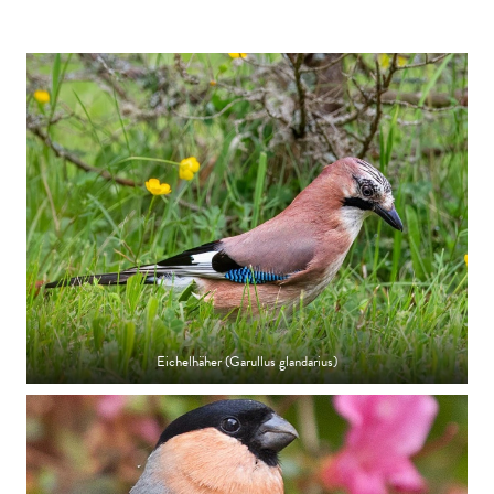
Eichelhäher (Garullus glandarius)