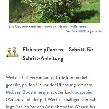
Die Elsbeere kann man auch als Strauch kultivieren.
Von
AnRo0002
– gemeinfrei
Elsbeere pflanzen – Schritt-für-
Schritt-Anleitung
Weil die Elsbeere in saurer Erde kümmerlich
gedeiht, prüfen Sie vor der Pflanzung mit dem
Mcbazel Bodenmessgerät
oder
Lackmuspapier
(Amazon), ob der pH-Wert kalkhaltigen Bereich
liegt. Stellen Sie den Anzuchttopf in Wasser, bis