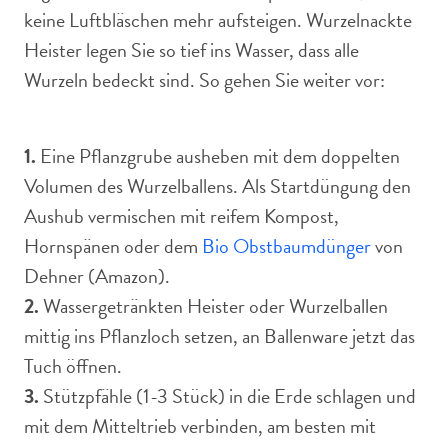
keine Luftbläschen mehr aufsteigen. Wurzelnackte
Heister legen Sie so tief ins Wasser, dass alle
Wurzeln bedeckt sind. So gehen Sie weiter vor:
1.
Eine Pflanzgrube ausheben mit dem doppelten
Volumen des Wurzelballens. Als Startdüngung den
Aushub vermischen mit reifem Kompost,
Hornspänen oder dem
Bio Obstbaumdünger
von
Dehner (Amazon).
2.
Wassergetränkten Heister oder Wurzelballen
mittig ins Pflanzloch setzen, an Ballenware jetzt das
Tuch öffnen.
3.
Stützpfähle (1-3 Stück) in die Erde schlagen und
mit dem Mitteltrieb verbinden, am besten mit