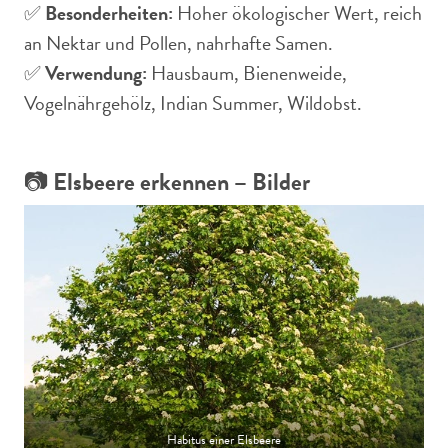
✅
Besonderheiten:
Hoher ökologischer Wert, reich
an Nektar und Pollen, nahrhafte Samen.
✅
Verwendung:
Hausbaum, Bienenweide,
Vogelnährgehölz, Indian Summer, Wildobst.
📷
Elsbeere erkennen – Bilder
Habitus einer Elsbeere