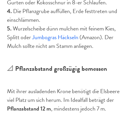
Gurten oder Kokosschnur in 8-er Schlaufen.
4.
Die Pflanzgrube auffüllen, Erde festtreten und
einschlämmen.
5.
Wurzelscheibe dünn mulchen mit feinem Kies,
Splitt oder
Jumbogras Häckseln
(Amazon). Der
Mulch sollte nicht am Stamm anliegen.
📐
Pflanzabstand großzügig bemessen
Mit ihrer ausladenden Krone benötigt die Elsbeere
viel Platz um sich herum. Im Idealfall beträgt der
Pflanzabstand 12 m
, mindestens jedoch 7 m.