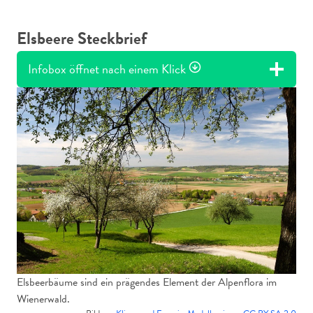
Elsbeere Steckbrief
Infobox öffnet nach einem Klick
Elsbeerbäume sind ein prägendes Element der Alpenflora im
Wienerwald.