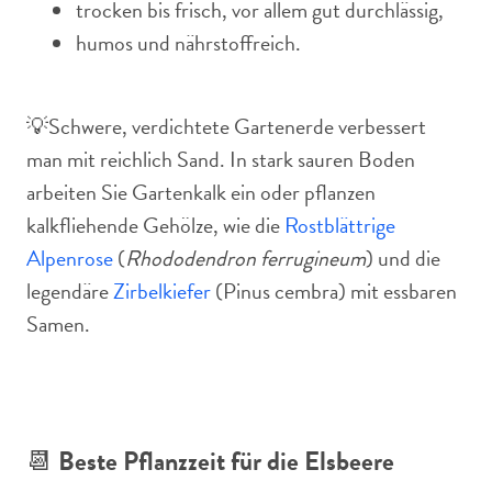
trocken bis frisch, vor allem gut durchlässig,
humos und nährstoffreich.
💡Schwere, verdichtete Gartenerde verbessert
man mit reichlich Sand. In stark sauren Boden
arbeiten Sie Gartenkalk ein oder pflanzen
kalkfliehende Gehölze, wie die
Rostblättrige
Alpenrose
(
Rhododendron ferrugineum
) und die
legendäre
Zirbelkiefer
(Pinus cembra) mit essbaren
Samen.
📆
Beste Pflanzzeit für die Elsbeere