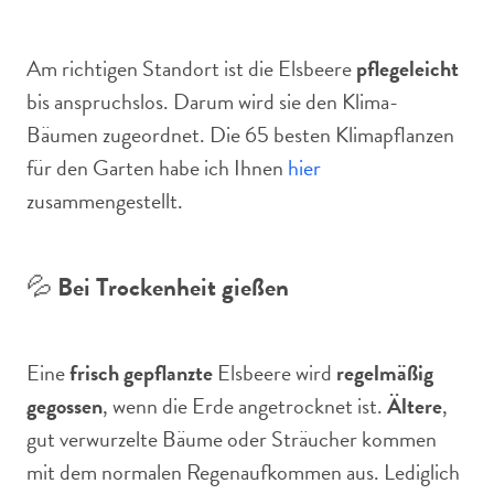
Am richtigen Standort ist die Elsbeere
pflegeleicht
bis anspruchslos. Darum wird sie den Klima-
Bäumen zugeordnet. Die 65 besten Klimapflanzen
für den Garten habe ich Ihnen
hier
zusammengestellt.
💦
Bei Trockenheit gießen
Eine
frisch gepflanzte
Elsbeere wird
regelmäßig
gegossen
, wenn die Erde angetrocknet ist.
Ältere
,
gut verwurzelte Bäume oder Sträucher kommen
mit dem normalen Regenaufkommen aus. Lediglich