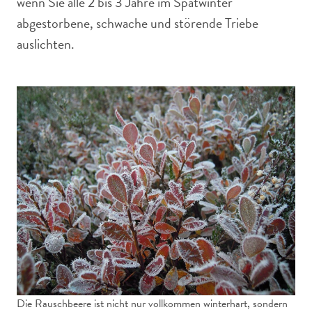
wenn Sie alle 2 bis 3 Jahre im Spätwinter
abgestorbene, schwache und störende Triebe
auslichten.
Die Rauschbeere ist nicht nur vollkommen winterhart, sondern