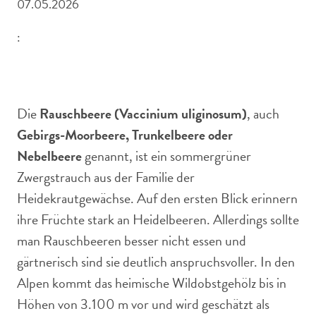
07.05.2026
:
An einem Zweig hängen reife, blau bereifte Rauschbeeren.
Die
Rauschbeere (Vaccinium uliginosum)
, auch
Gebirgs-Moorbeere, Trunkelbeere oder
Nebelbeere
genannt, ist ein sommergrüner
Zwergstrauch aus der Familie der
Heidekrautgewächse. Auf den ersten Blick erinnern
ihre Früchte stark an Heidelbeeren. Allerdings sollte
man Rauschbeeren besser nicht essen und
gärtnerisch sind sie deutlich anspruchsvoller. In den
Alpen kommt das heimische Wildobstgehölz bis in
Höhen von 3.100 m vor und wird geschätzt als