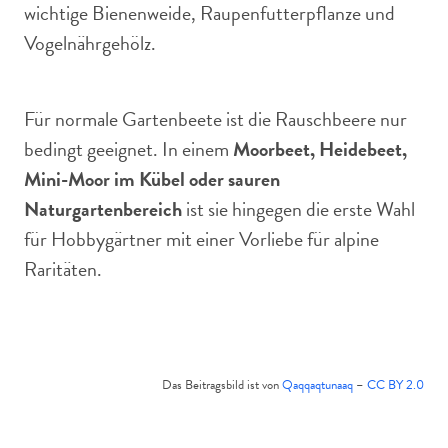
wichtige Bienenweide, Raupenfutterpflanze und
Vogelnährgehölz.
Für normale Gartenbeete ist die Rauschbeere nur
bedingt geeignet. In einem
Moorbeet, Heidebeet,
Mini-Moor im Kübel oder sauren
Naturgartenbereich
ist sie hingegen die erste Wahl
für Hobbygärtner mit einer Vorliebe für alpine
Raritäten.
Das Beitragsbild ist von
Qaqqaqtunaaq
–
CC BY 2.0