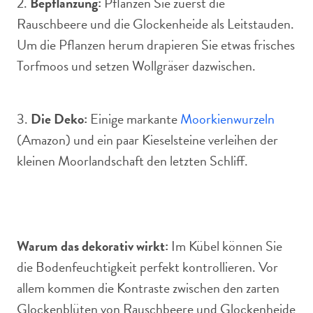
2.
Bepflanzung:
Pflanzen Sie zuerst die
Rauschbeere und die Glockenheide als Leitstauden.
Um die Pflanzen herum drapieren Sie etwas frisches
Torfmoos und setzen Wollgräser dazwischen.
3.
Die Deko:
Einige markante
Moorkienwurzeln
(Amazon) und ein paar Kieselsteine verleihen der
kleinen Moorlandschaft den letzten Schliff.
Warum das dekorativ wirkt:
Im Kübel können Sie
die Bodenfeuchtigkeit perfekt kontrollieren. Vor
allem kommen die Kontraste zwischen den zarten
Glockenblüten von Rauschbeere und Glockenheide