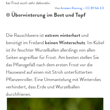
bei Frost auch sehr dekorativ.
Von
Arnstein Rønning
–
CC BY-SA 3.0
❄️
Überwinterung im Beet und Topf
Die Rauschbeere ist
extrem winterhart
und
benötigt im Freiland
keinen Winterschutz
. Im Kübel
ist ihr feuchter Wurzelballen allerdings von allen
Seiten angreifbar für Frost. Am besten stellen Sie
das Pflanzgefäß nach dem ersten Frost vor die
Hauswand auf einen mit Stroh unterfütterten
Pflanzenroller. Eine Ummantelung mit Wintervlies
verhindert, dass Erde und Wurzelballen
durchfrieren.