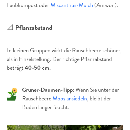
Laubkompost oder
Miscanthus-Mulch
(Amazon).
📐
Pflanzabstand
In kleinen Gruppen wirkt die Rauschbeere schöner,
als in Einzelstellung. Der richtige Pflanzabstand
beträgt
40-50 cm.
Grüner-Daumen-Tipp
: Wenn Sie unter der
Rauschbeere
Moos ansiedeln
, bleibt der
Boden länger feucht.