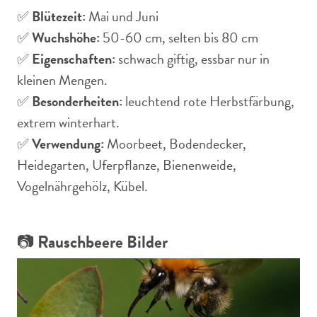
✅
Blütezeit:
Mai und Juni
✅
Wuchshöhe:
50-60 cm, selten bis 80 cm
✅
Eigenschaften:
schwach giftig, essbar nur in
kleinen Mengen.
✅
Besonderheiten:
leuchtend rote Herbstfärbung,
extrem winterhart.
✅
Verwendung:
Moorbeet, Bodendecker,
Heidegarten, Uferpflanze, Bienenweide,
Vogelnährgehölz, Kübel.
📷
Rauschbeere Bilder