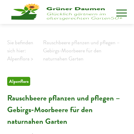
Sie befinden
Rauschbeere pflanzen und pflegen –
sich hier:
Gebirgs-Moorbeere für den
Alpenflora >
naturnahen Garten
Alpenflora
Rauschbeere pflanzen und pflegen –
Gebirgs-Moorbeere für den
naturnahen Garten