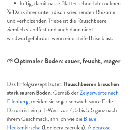
luftig, damit nasse Blätter schnell abtrocknen.
💡Dank ihrer unterirdisch kriechenden Rhizome
und verholzenden Triebe ist die Rauschbeere
ziemlich standfest und auch dann nicht
windwurfgefährdet, wenn eine steife Brise bläst.
🌱
Optimaler Boden: sauer, feucht, mager
Das Erfolgsrezept lautet:
Rauschbeeren brauchen
stark sauren Boden.
Gemäß der
Zeigerwerte nach
Ellenberg
, meiden sie sogar schwach saure Erde.
Darum ist ein pH-Wert von 4,5 bis 5,5 ganz nach
ihrem Geschmack, ähnlich wie die
Blaue
Heckenkirsche
(Lonicera caerulea),
Alpenrose