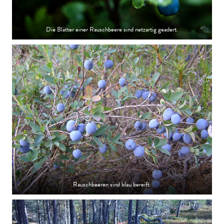
Die Blätter einer Rauschbeere sind netzartig geadert.
Rauschbeeren sind blau bereift.