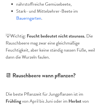
nährstoffreiche Gemüsebeete,
Stark- und Mittelzehrer-Beete im
Bauerngarten
.
💡Wichtig:
Feucht bedeutet nicht staunass.
Die
Rauschbeere mag zwar eine gleichmäßige
Feuchtigkeit, aber keine ständig nassen Füße, weil
dann die Wurzeln faulen.
📆
Rauschbeere wann pflanzen?
Die beste Pflanzzeit für Jungpflanzen ist im
Frühling
von April bis Juni oder im
Herbst
von