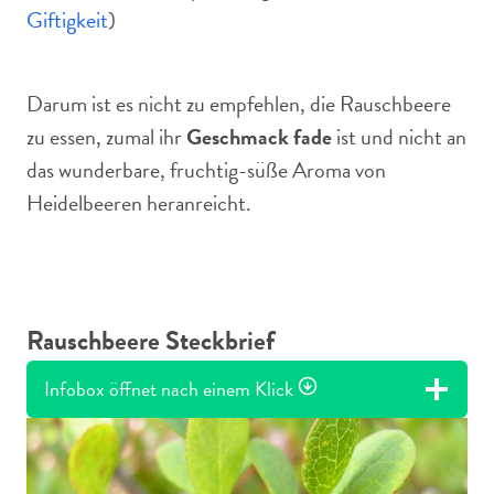
Giftigkeit
)
Darum ist es nicht zu empfehlen, die Rauschbeere
zu essen, zumal ihr
Geschmack fade
ist und nicht an
das wunderbare, fruchtig-süße Aroma von
Heidelbeeren heranreicht.
Rauschbeere Steckbrief
Infobox öffnet nach einem Klick