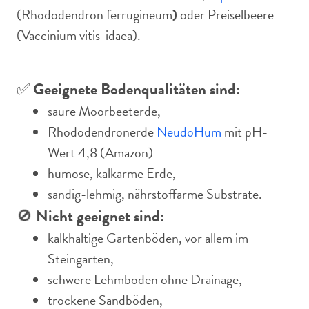
(Rhododendron ferrugineum
)
oder Preiselbeere
(Vaccinium vitis-idaea).
✅
Geeignete Bodenqualitäten sind:
saure Moorbeeterde,
Rhododendronerde
NeudoHum
mit pH-
Wert 4,8 (Amazon)
humose, kalkarme Erde,
sandig-lehmig, nährstoffarme Substrate.
🚫
Nicht geeignet sind:
kalkhaltige Gartenböden, vor allem im
Steingarten,
schwere Lehmböden ohne Drainage,
trockene Sandböden,