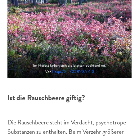
Im Herbst färben sich die Blätter leuchtend rot.
Von
Kospo75
–
CC BY-SA 4.0
Ist die Rauschbeere giftig?
Die Rauschbeere steht im Verdacht, psychotrope
Substanzen zu enthalten. Beim Verzehr größerer