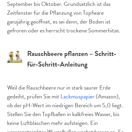
September bis Oktober. Grundsätzlich ist das
Zeitfenster für die Pflanzung von Topfware
ganzjährig geöffnet, es sei denn, der Boden ist
gefroren oder es herrscht trockene Sommerhitze.
Rauschbeere pflanzen – Schritt-
für-Schritt-Anleitung
Weil die Rauschbeere nur in stark saurer Erde
gedeiht, prüfen Sie mit
Lackmuspapier
(Amazon),
ob der pH-Wert im niedrigen Bereich um 5,0 liegt.
Stellen Sie den Topfballen in kalkfreies Wasser, bis
keine Luftbläschen mehr aufsteigen. Ein
wassergetränkter Wurzelballen wächst besser an. So