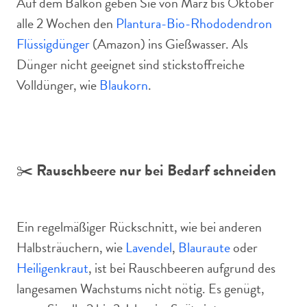
Auf dem Balkon geben Sie von März bis Oktober
alle 2 Wochen den
Plantura-Bio-Rhododendron
Flüssigdünger
(Amazon) ins Gießwasser. Als
Dünger nicht geeignet sind stickstoffreiche
Volldünger, wie
Blaukorn
.
✂️
Rauschbeere nur bei Bedarf schneiden
Ein regelmäßiger Rückschnitt, wie bei anderen
Halbsträuchern, wie
Lavendel
,
Blauraute
oder
Heiligenkraut
, ist bei Rauschbeeren aufgrund des
langesamen Wachstums nicht nötig. Es genügt,