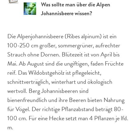
Was sollte man über die Alpen
Johannisbeere wissen?
Die Alpenjohannisbeere (Ribes alpinum) ist ein
100-250 cm großer, sommergrüner, aufrechter
Strauch ohne Dornen. Blütezeit ist von April bis
Mai. Ab August sind die ungiftigen, faden Früchte
reif. Das Wildobstgehölz ist pflegeleicht,
schnittverträglich, winterhart und ökologisch
wertvoll. Berg Johannisbeeren sind
bienenfreundlich und ihre Beeren bieten Nahrung
für Vögel. Der richtige Pflanzabstand beträgt 80-
100 cm. Für eine Hecke setzt man 4 Pflanzen je lfd.
m.