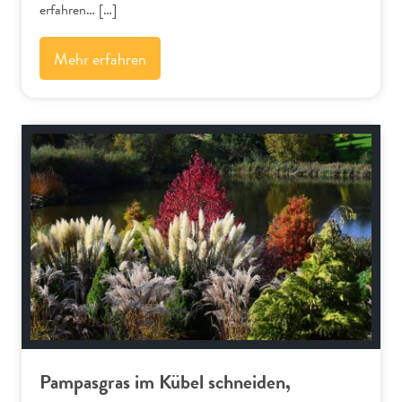
erfahren… […]
Mehr erfahren
Schnitt-Anleitungen
Pampasgras im Kübel schneiden,