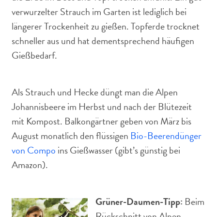
verwurzelter Strauch im Garten ist lediglich bei
längerer Trockenheit zu gießen. Topferde trocknet
schneller aus und hat dementsprechend häufigen
Gießbedarf.
Als Strauch und Hecke düngt man die Alpen
Johannisbeere im Herbst und nach der Blütezeit
mit Kompost. Balkongärtner geben von März bis
August monatlich den flüssigen
Bio-Beerendünger
von Compo
ins Gießwasser (gibt’s günstig bei
Amazon).
Grüner-Daumen-Tipp:
Beim
Rückschnitt von Alpen