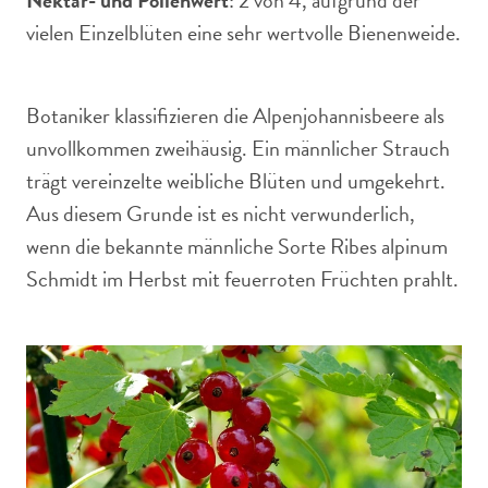
Nektar- und Pollenwert
: 2 von 4, aufgrund der
vielen Einzelblüten eine sehr wertvolle Bienenweide.
Botaniker klassifizieren die Alpenjohannisbeere als
unvollkommen zweihäusig. Ein männlicher Strauch
trägt vereinzelte weibliche Blüten und umgekehrt.
Aus diesem Grunde ist es nicht verwunderlich,
wenn die bekannte männliche Sorte Ribes alpinum
Schmidt im Herbst mit feuerroten Früchten prahlt.