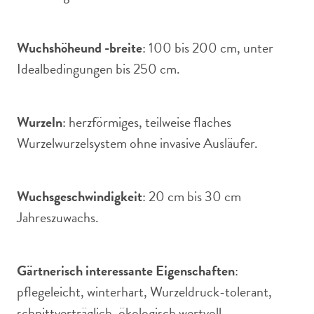
Wuchshöhe
und -breite
: 100 bis 200 cm, unter
Idealbedingungen bis 250 cm.
Wurzeln
: herzförmiges, teilweise flaches
Wurzelwurzelsystem ohne invasive Ausläufer.
Wuchsgeschwindigkeit
: 20 cm bis 30 cm
Jahreszuwachs.
Gärtnerisch interessante Eigenschaften
:
pflegeleicht, winterhart, Wurzeldruck-tolerant,
schnittverträglich, ökologisch wertvoll,