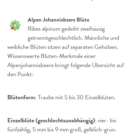
Alpen Johannisbeere Blüte
Ribes alpinum gedeiht zweihäusig
getrenntgeschlechtlich. Männliche und
weibliche Blüten sitzen auf separaten Gehölzen.
Wissenswerte Blüten-Merkmale einer
Alpenjohannisbeere bringt folgende Übersicht auf
den Punkt:
Blütenform
: Traube mit 5 bis 30 Einzelblüten.
Einzelblüte (geschlechtsunabhängig)
: vier- bis
fünfzählig, 5 mm bis 9 mm groß, gelblich-grün.