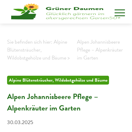
Sie befinden sich hier: Alpine
Alpen Johannisbeere
Blütensträucher,
Pflege – Alpenkräuter
Wildobstgehölze und Bäume >
im Garten
Alpine Blütensträucher, Wildobstgehölze und Bäume
Alpen Johannisbeere Pflege –
Alpenkräuter im Garten
30.03.2025