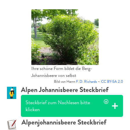
Ihre schöne Form bildet die Berg-
Johannisbeere von selbst
Bild von Herrn
F. D. Richards
–
CC BY-SA 2.0
Alpen Johannisbeere Steckbrief
Steckbrief zum Nachlesen bitte
klicken
Alpenjohannisbeere Steckbrief