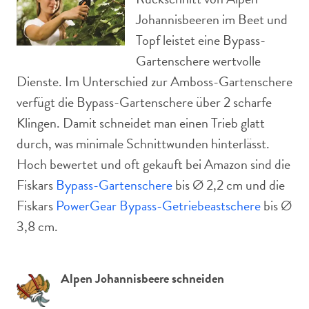
Johannisbeeren im Beet und
Topf leistet eine Bypass-
Gartenschere wertvolle
Dienste. Im Unterschied zur Amboss-Gartenschere
verfügt die Bypass-Gartenschere über 2 scharfe
Klingen. Damit schneidet man einen Trieb glatt
durch, was minimale Schnittwunden hinterlässt.
Hoch bewertet und oft gekauft bei Amazon sind die
Fiskars
Bypass-Gartenschere
bis Ø 2,2 cm und die
Fiskars
PowerGear Bypass-Getriebeastschere
bis Ø
3,8 cm.
Alpen Johannisbeere schneiden