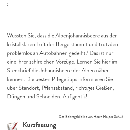
:
Reihe von Alpenjohannisbeersträuchern mit roten
Früchten unter blauem Himmel.
Wussten Sie, dass die Alpenjohannisbeere aus der
kristallklaren Luft der Berge stammt und trotzdem
problemlos an Autobahnen gedeiht? Das ist nur
eine ihrer zahlreichen Vorzüge. Lernen Sie hier im
Steckbrief die Johannisbeere der Alpen näher
kennen. Die besten Pflegetipps informieren Sie
über Standort, Pflanzabstand, richtiges Gießen,
Düngen und Schneiden. Auf geht’s!
Das Beitragsbild ist von Herrn Holger Schué
Kurzfassung