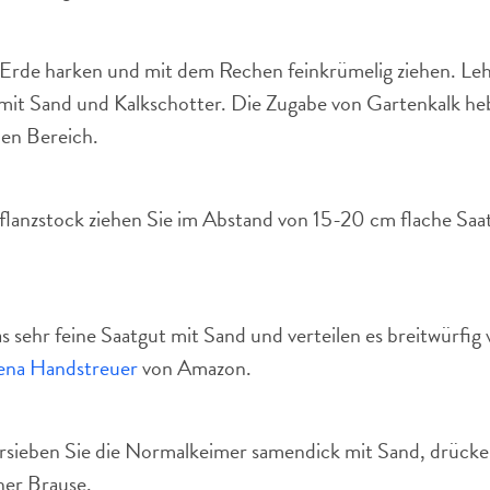
 Erde harken und mit dem Rechen feinkrümelig ziehen. Leh
mit Sand und Kalkschotter. Die Zugabe von Gartenkalk he
hen Bereich.
flanzstock ziehen Sie im Abstand von 15-20 cm flache Saa
 sehr feine Saatgut mit Sand und verteilen es breitwürfi
ena Handstreuer
von Amazon.
rsieben Sie die Normalkeimer samendick mit Sand, drücke
ner Brause.