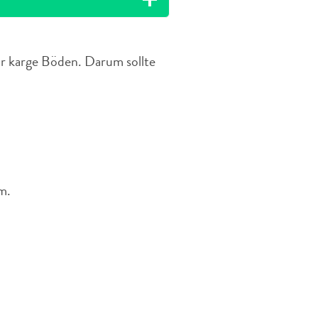
r karge Böden. Darum sollte
m.