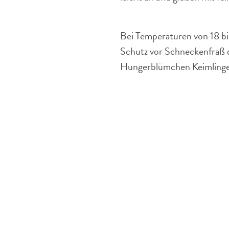
Bei Temperaturen von 18 bis
Schutz vor Schneckenfraß d
Hungerblümchen Keimlinge 