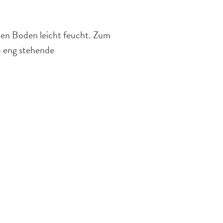
 den Boden leicht feucht. Zum
u eng stehende