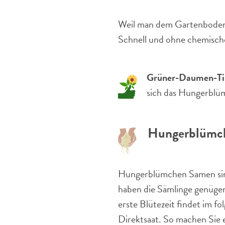
Weil man dem Gartenboden s
Schnell und ohne chemische
Grüner-Daumen-Ti
sich das Hungerblü
Hungerblümch
Hungerblümchen Samen s
haben die Sämlinge genügend
erste Blütezeit findet im f
Direktsaat. So machen Sie e