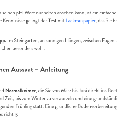
einen pH-Wert nur selten ansehen kann, ist ein einfacher
 Kenntnisse gelingt der Test mit
Lackmuspapier
, das Sie 
pp:
Im Steingarten, an sonnigen Hängen, zwischen Fugen 
mchen besonders wohl.
en Aussaat – Anleitung
ind
Normalkeimer
, die Sie von März bis Juni direkt ins B
 Zeit, bis zum Winter zu verwurzeln und eine grundständig
olgenden Frühling statt. Eine gründliche Bodenvorbereitung 
s richtig: