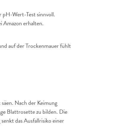
 pH-Wert-Test sinnvoll.
bei Amazon erhalten.
und auf der Trockenmauer fühlt
eet säen. Nach der Keimung
e Blattrosette zu bilden. Die
senkt das Ausfallrisiko einer