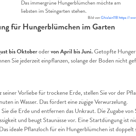
Das immergrüne Hungerblümchen möchte am
liebsten im Steingarten stehen.
Bild von
Ghislain118 https://:w
tung für Hungerblümchen im Garten
ust bis Oktober
oder
von April bis Juni.
Getopfte Hungerb
n Sie jederzeit einpflanzen, solange der Boden nicht gefr
tz seiner Vorliebe für trockene Erde, stellen Sie vor der 
nuten in Wasser. Das fördert eine zügige Verwurzelung.
 Sie die Erde und entfernen das Unkraut. Die Zugabe von 
ssigkeit und beugt Staunässe vor. Eine Startdüngung ist nic
Das ideale Pflanzloch für ein Hungerblümchen ist doppelt so