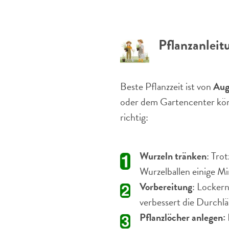
Pflanzanlei
Beste Pflanzzeit ist von
Aug
oder dem Gartencenter könne
richtig:
Wurzeln tränken
: Tro
Wurzelballen einige Mi
Vorbereitung
: Lockern
verbessert die Durchlä
Pflanzlöcher anlegen: