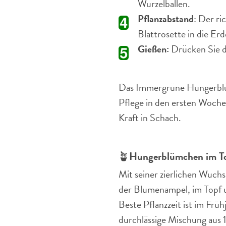
Wurzelballen.
Pflanzabstand
: Der ri
Blattrosette in die Er
Gießen:
Drücken Sie di
Das Immergrüne Hungerblüm
Pflege in den ersten Woche
Kraft in Schach.
🪴
Hungerblümchen im To
Mit seiner zierlichen Wuch
der Blumenampel, im Topf 
Beste Pflanzzeit ist im Früh
durchlässige Mischung aus 1 