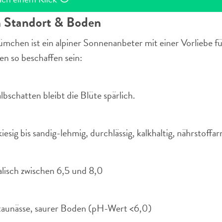
 Standort & Boden
hen ist ein alpiner Sonnenanbeter mit einer Vorliebe fü
en so beschaffen sein:
lbschatten bleibt die Blüte spärlich.
kiesig bis sandig-lehmig, durchlässig, kalkhaltig, nährstoffar
lkalisch zwischen 6,5 und 8,0
taunässe, saurer Boden (pH-Wert <6,0)