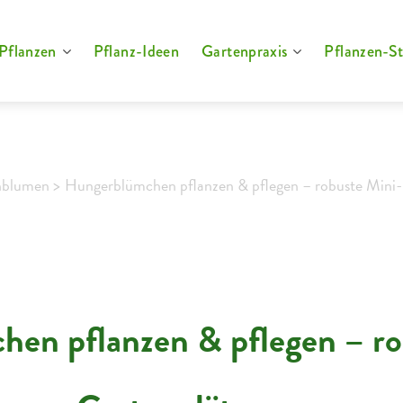
Pflanzen
Pflanz-Ideen
Gartenpraxis
Pflanzen-St
enblumen >
Hungerblümchen pflanzen & pflegen – robuste Mini-
en pflanzen & pflegen – ro