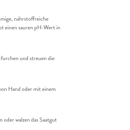
mige, nährstoffreiche
bt einen sauren pH-Wert in
tfurchen und streuen die
g von Hand oder mit einem
n oder walzen das Saatgut