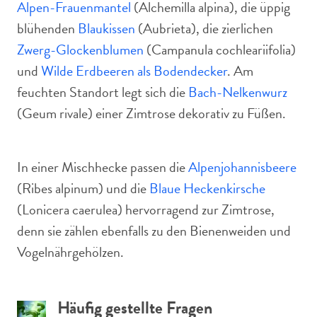
Alpen-Frauenmantel
(Alchemilla alpina), die üppig
blühenden
Blaukissen
(Aubrieta), die zierlichen
Zwerg-Glockenblumen
(Campanula cochleariifolia)
und
Wilde Erdbeeren als Bodendecker
. Am
feuchten Standort legt sich die
Bach-Nelkenwurz
(Geum rivale) einer Zimtrose dekorativ zu Füßen.
In einer Mischhecke passen die
Alpenjohannisbeere
(Ribes alpinum) und die
Blaue Heckenkirsche
(Lonicera caerulea) hervorragend zur Zimtrose,
denn sie zählen ebenfalls zu den Bienenweiden und
Vogelnährgehölzen.
Häufig gestellte Fragen