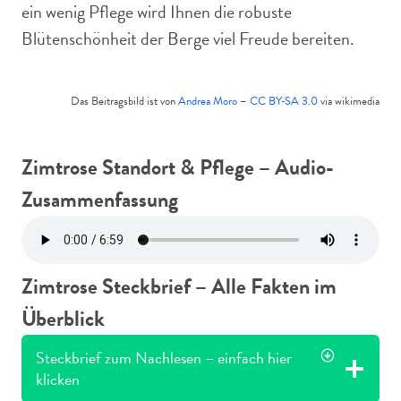
ein wenig Pflege wird Ihnen die robuste
Blütenschönheit der Berge viel Freude bereiten.
Das Beitragsbild ist von
Andrea Moro
–
CC BY-SA 3.0
via wikimedia
Zimtrose Standort & Pflege – Audio-
Zusammenfassung
Zimtrose Steckbrief – Alle Fakten im
Überblick
Steckbrief zum Nachlesen – einfach hier
klicken