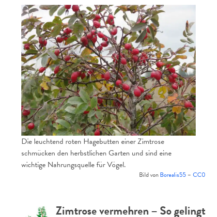
Die leuchtend roten Hagebutten einer Zimtrose
schmücken den herbstlichen Garten und sind eine
wichtige Nahrungsquelle für Vögel.
Bild von
Borealis55
–
CC0
Zimtrose vermehren – So gelingt