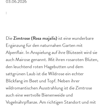
03.06.2026
:
Am richtigen Standort blüht die Zimtrose üppig.
Die
Zimtrose (Rosa majalis)
ist eine wunderbare
Ergänzung für den naturnahen Garten mit
Alpenflair. In Anspielung auf ihre Blütezeit wird sie
auch Mairose genannt. Mit ihren rosaroten Blüten,
den leuchtend roten Hagebutten und dem
sattgrünen Laub ist die Wildrose ein echter
Blickfang im Beet und Topf. Neben ihrer
wildromantischen Ausstrahlung ist die Zimtrose
auch eine wertvolle Bienenweide und
Vogelnährpflanze. Am richtigen Standort und mit