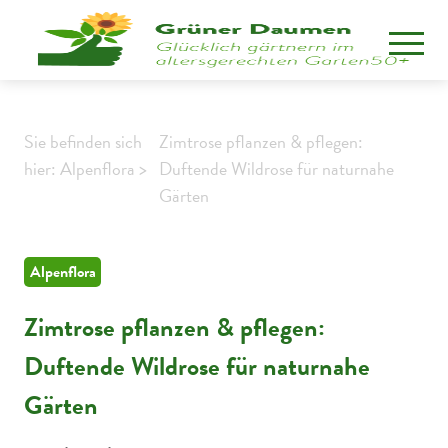
Sie befinden sich
Zimtrose pflanzen & pflegen:
hier: Alpenflora >
Duftende Wildrose für naturnahe
Gärten
Alpenflora
Zimtrose pflanzen & pflegen:
Duftende Wildrose für naturnahe
Gärten