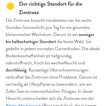
Der richtige Standort für die
Zimtrose
Die Zimtrose braucht mindestens vier bis sechs
Stunden Sonnenlicht pro Tag für ein gesundes,
blütenreiches Wachstum. Darum ist ein
sonniger
bis halbschattiger Standort
die beste Wahl. Sie
gedeiht in jedem normalen Gartenboden. Die ideale
Bodenbeschaffenheit ist tiefgründig,
nährstoffreich, frisch bis wechselfeucht und
durchlässig
. Kurzzeitige Überschwemmungen
verkraftet die Zimtrose ohne Probleme. Darum ist
sie häufig als Uferpflanze zu bewundern, wie am
Zeller See im österreichischen Pinzgau. In dieser
Hinsicht unterscheidet sich die Zimtrose von der
Alpen-Heckenrose
(Rosa pendulina), die in nasser