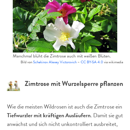
Manchmal blüht die Zimtrose auch mit weißen Blüten.
Bild von
Schekinov Alexey Victorovich
–
CC BY-SA 4.0
via wikimedia
Zimtrose mit Wurzelsperre pflanzen
Wie die meisten Wildrosen ist auch die Zimtrose ein
Tiefwurzler mit kräftigen Ausläufern
. Damit sie gut
anwächst und sich nicht unkontrolliert ausbreitet,