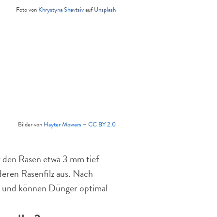
Foto von
Khrystyna Shevtsiv
auf
Unsplash
Bilder von
Hayter Mowers
–
CC BY 2.0
r den Rasen etwa 3 mm tief
deren Rasenfilz aus. Nach
tet und können Dünger optimal