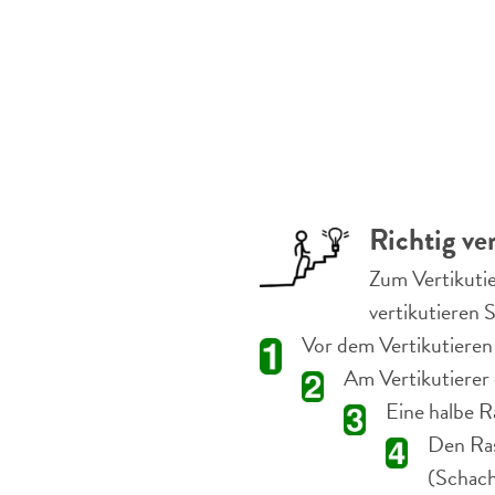
Richtig ve
Zum Vertikutie
vertikutieren S
Vor dem Vertikutiere
Am Vertikutierer 
Eine halbe R
Den Ras
(Schach