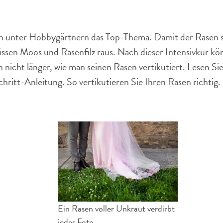
ren unter Hobbygärtnern das Top-Thema. Damit der Rasen s
üssen Moos und Rasenfilz raus. Nach dieser Intensivkur kö
nicht länger, wie man seinen Rasen vertikutiert. Lesen Sie 
chritt-Anleitung. So vertikutieren Sie Ihren Rasen richtig.
Ein Rasen voller Unkraut verdirbt
jedes Foto