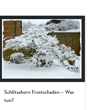
Bäume und Sträucher
Schlitzahorn Frostschaden – Was
tun?