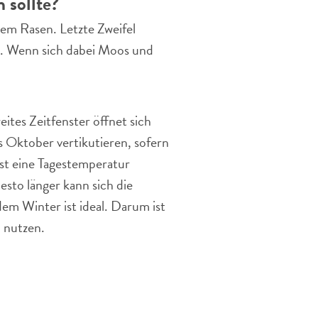
 sollte?
dem Rasen. Letzte Zweifel
en. Wenn sich dabei Moos und
ites Zeitfenster öffnet sich
 Oktober vertikutieren, sofern
ist eine Tagestemperatur
desto länger kann sich die
m Winter ist ideal. Darum ist
 nutzen.