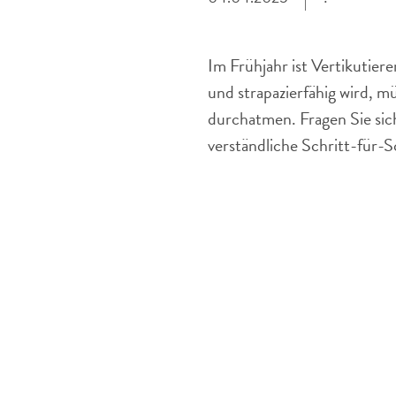
Im Frühjahr ist Vertikutie
und strapazierfähig wird, m
durchatmen. Fragen Sie sich 
verständliche Schritt-für-S