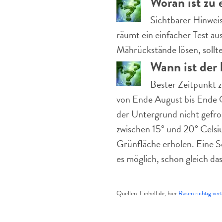
Woran ist zu 
Sichtbarer Hinweis
räumt ein einfacher Test a
Mährückstände lösen, sollte
Wann ist der 
Bester Zeitpunkt z
von Ende August bis Ende O
der Untergrund nicht gefror
zwischen 15° und 20° Celsius
Grünfläche erholen. Eine S
es möglich, schon gleich da
Quellen: Einhell.de, hier
Rasen richtig vert