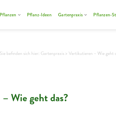
Pflanzen
Pflanz-Ideen
Gartenpraxis
Pflanzen-St
Sie befinden sich hier: Gartenpraxis >
Vertikutieren – Wie geht 
 – Wie geht das?