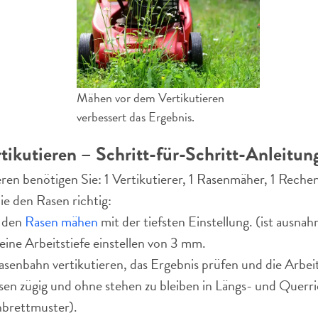
Mähen vor dem Vertikutieren
verbessert das Ergebnis.
rtikutieren – Schritt-für-Schritt-Anleitun
ren benötigen Sie: 1 Vertikutierer, 1 Rasenmäher, 1 Rechen,
ie den Rasen richtig:
n den
Rasen mähen
mit der tiefsten Einstellung. (ist ausnah
eine Arbeitstiefe einstellen von 3 mm.
asenbahn vertikutieren, das Ergebnis prüfen und die Arbeit
en zügig und ohne stehen zu bleiben in Längs- und Querri
brettmuster).