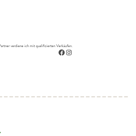
tner verdiene ich mit qualifizierten Verkäufen.
Facebook
Instagram
.