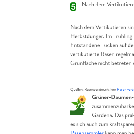
Nach dem Vertikutiere
Nach dem Vertikutieren sin
Herbstdünger. Im Frühling i
Entstandene Lücken auf der
vertikutierte Rasen regelmä
Grünfläche nicht betreten
Quellen: Rasenberater.ch, hier
Rasen verti
Grüner-Daumen-
zusammenzuharken
Gardena. Das prak
es sich auch zum kraftspar
Rasensammler
kann man be