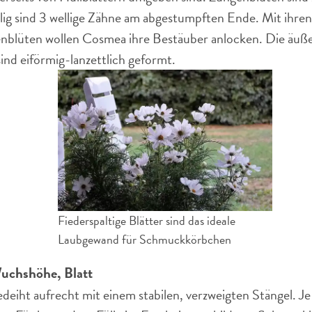
ig sind 3 wellige Zähne am abgestumpften Ende. Mit ihren 
blüten wollen Cosmea ihre Bestäuber anlocken. Die äuße
ind eiförmig-lanzettlich geformt.
Fiederspaltige Blätter sind das ideale
Laubgewand für Schmuckkörbchen
uchshöhe, Blatt
iht aufrecht mit einem stabilen, verzweigten Stängel. Je 