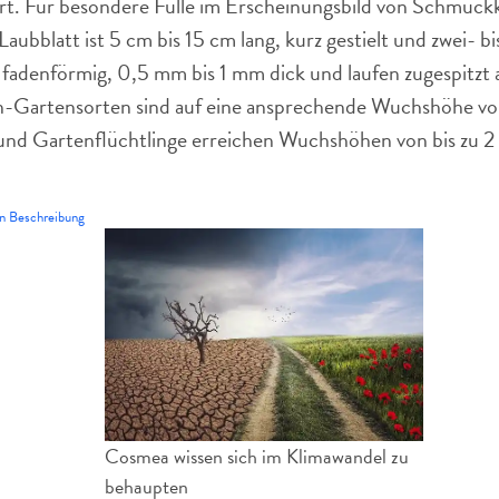
rt. Für besondere Fülle im Erscheinungsbild von Schmuck
Laubblatt ist 5 cm bis 15 cm lang, kurz gestielt und zwei- bi
bis fadenförmig, 0,5 mm bis 1 mm dick und laufen zugespitzt
Gartensorten sind auf eine ansprechende Wuchshöhe vo
 und Gartenflüchtlinge erreichen Wuchshöhen von bis zu 2
 Beschreibung
Cosmea wissen sich im Klimawandel zu
behaupten