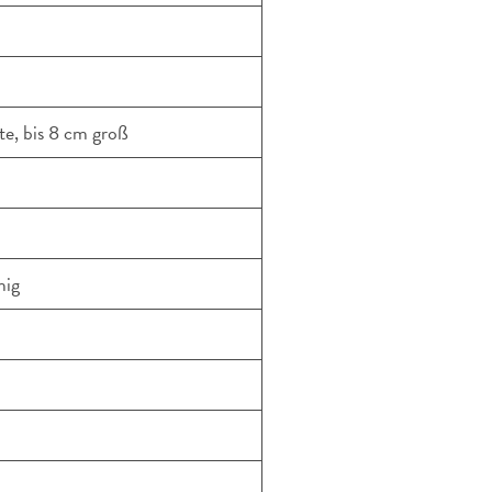
e, bis 8 cm groß
mig