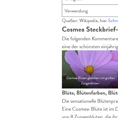
Verwendung
Quellen: Wikipedia, hier
Schm
Cosmea Steckbrief
Die folgenden Kommentare 
eine der schönsten einjähr
Cosmea Blüten gedeihen mit großen
Zungenblüten.
Blüte, Blütenfarben, Blüt
Die sensationelle Blütenpr
Eine Cosmea-Blüte ist im D
von 8 Zungenblüten, die ih