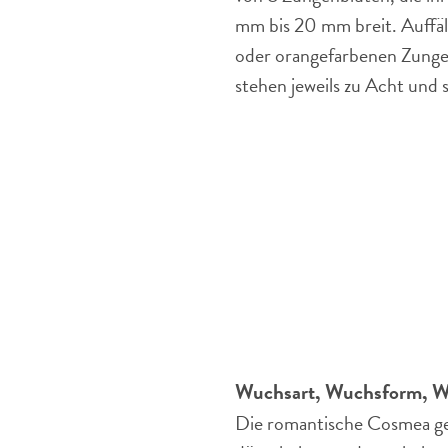
mm bis 20 mm breit. Auffäll
oder orangefarbenen Zungen
stehen jeweils zu Acht und s
Wuchsart, Wuchsform, W
Die romantische Cosmea gede