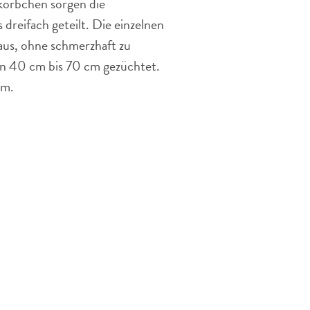
körbchen sorgen die
s dreifach geteilt. Die einzelnen
 aus, ohne schmerzhaft zu
n 40 cm bis 70 cm gezüchtet.
 m.