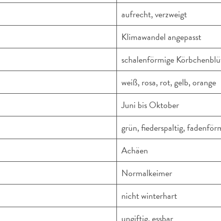
aufrecht, verzweigt
Klimawandel angepasst
schalenförmige Körbchenblüt
weiß, rosa, rot, gelb, orange
Juni bis Oktober
grün, fiederspaltig, fadenför
Achäen
Normalkeimer
nicht winterhart
ungiftig, essbar