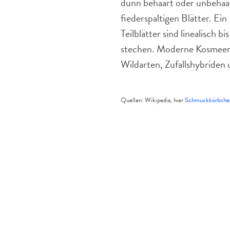
dünn behaart oder unbehaa
fiederspaltigen Blätter. Ein 
Teilblätter sind linealisch 
stechen. Moderne Kosmeen-
Wildarten, Zufallshybriden
Quellen: Wikipedia, hier
Schmuckkörbchen