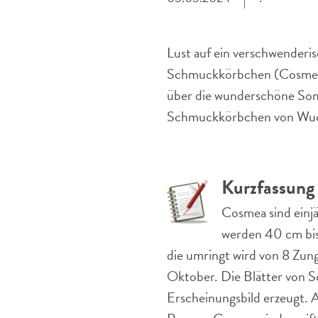
Lust auf ein verschwender
Schmuckkörbchen (Cosmea bi
über die wunderschöne Som
Schmuckkörbchen von Wuch
Kurzfassung
Cosmea sind einj
werden 40 cm bis
die umringt wird von 8 Zunge
Oktober. Die Blätter von Sc
Erscheinungsbild erzeugt. 