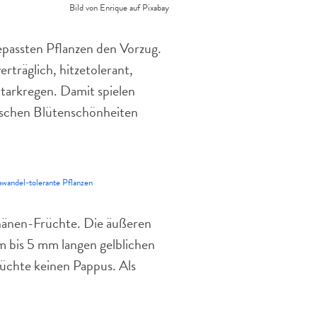
Bild von Enrique auf Pixabay
passten Pflanzen den Vorzug.
träglich, hitzetolerant,
Starkregen. Damit spielen
schen Blütenschönheiten
wandel-tolerante Pflanzen
hänen-Früchte. Die äußeren
m bis 5 mm langen gelblichen
üchte keinen Pappus. Als