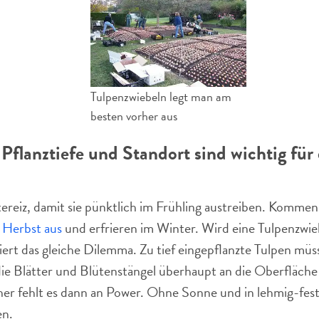
Tulpenzwiebeln legt man am
besten vorher aus
 Pflanztiefe und Standort sind wichtig für
n
ereiz, damit sie pünktlich im Frühling austreiben. Kommen 
m Herbst aus
und erfrieren im Winter. Wird eine Tulpenzwie
iert das gleiche Dilemma. Zu tief eingepflanzte Tulpen müs
ie Blätter und Blütenstängel überhaupt an die Oberfläche
 fehlt es dann an Power. Ohne Sonne und in lehmig-feste
en.