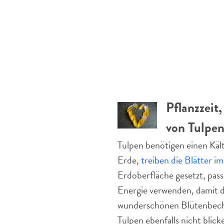
Pflanzzeit,
von Tulpe
Tulpen benötigen einen Kält
Erde,
treiben die Blätter i
Erdoberfläche gesetzt, pass
Energie verwenden, damit d
wunderschönen Blütenbecher
Tulpen ebenfalls nicht blick