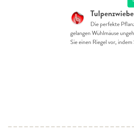
Tulpenzwiebe
Die perfekte Pflan
gelangen Wühlmäuse ungehin
Sie einen Riegel vor, inde