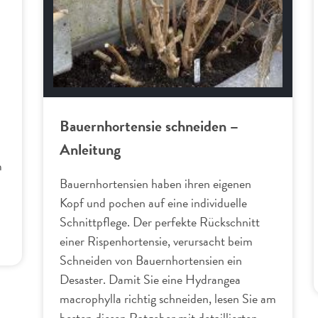
Bauernhortensie schneiden –
Anleitung
m
Bauernhortensien haben ihren eigenen
Kopf und pochen auf eine individuelle
Schnittpflege. Der perfekte Rückschnitt
einer Rispenhortensie, verursacht beim
Schneiden von Bauernhortensien ein
Desaster. Damit Sie eine Hydrangea
macrophylla richtig schneiden, lesen Sie am
besten diesen Ratgeber mit detaillierten…