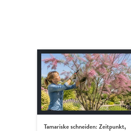
Gartenpraxis
Tamariske schneiden: Zeitpunkt,