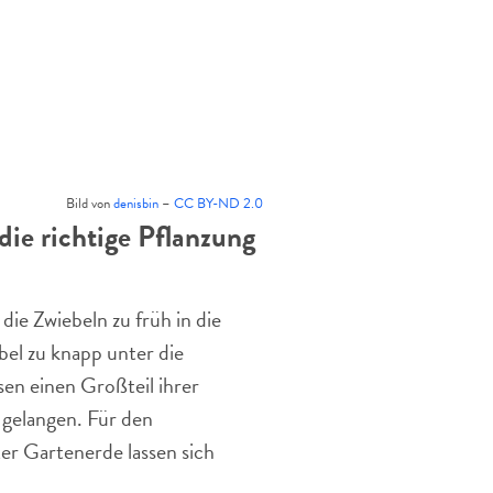
Bild von
denisbin
–
CC BY-ND 2.0
 die richtige Pflanzung
die Zwiebeln zu früh in die
bel zu knapp unter die
sen einen Großteil ihrer
 gelangen. Für den
r Gartenerde lassen sich