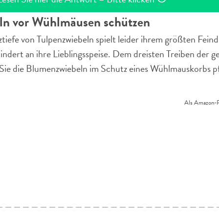
ln vor Wühlmäusen schützen
ztiefe von Tulpenzwiebeln spielt leider ihrem größten Feind
dert an ihre Lieblingsspeise. Dem dreisten Treiben der g
m Sie die Blumenzwiebeln im Schutz eines Wühlmauskorbs p
Als Amazon-Par