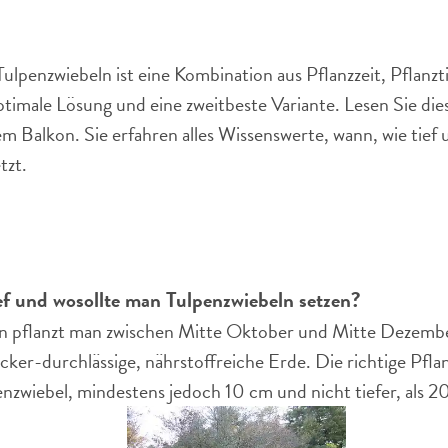
ulpenzwiebeln ist eine Kombination aus Pflanzzeit, Pflanzti
optimale Lösung und eine zweitbeste Variante. Lesen Sie die
m Balkon. Sie erfahren alles Wissenswerte, wann, wie tief 
tzt.
ef und wo
sollte man Tulpenzwiebeln setzen?
n pflanzt man zwischen Mitte Oktober und Mitte Dezemb
ker-durchlässige, nährstoffreiche Erde. Die richtige Pflan
nzwiebel, mindestens jedoch 10 cm und nicht tiefer, als 2