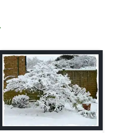
.
Bäume und Sträucher