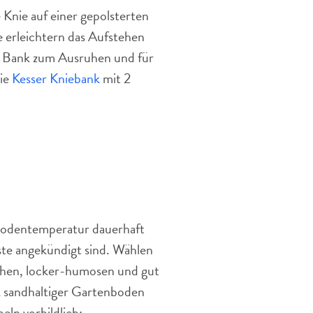
 Knie auf einer gepolsterten
 erleichtern das Aufstehen
n Bank zum Ausruhen und für
die
Kesser Kniebank
mit 2
 Bodentemperatur dauerhaft
te angekündigt sind. Wählen
ichen, locker-humosen und gut
 sandhaltiger Gartenboden
eln vorbildlich: