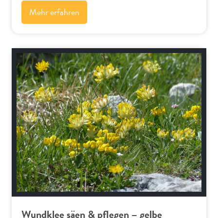
Mehr erfahren
Alpenflora
Wundklee säen & pflegen – gelbe