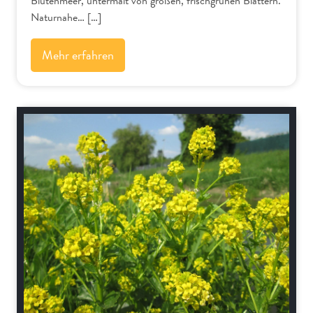
Blütenmeer, untermalt von großen, frischgrünen Blättern.
Naturnahe… […]
Mehr erfahren
Alpenflora