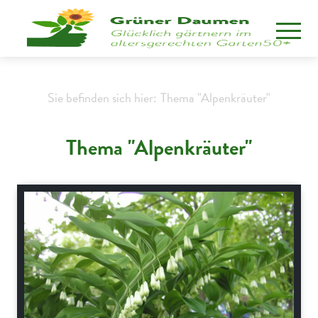
Sie befinden sich hier:
Thema "Alpenkräuter"
Thema "Alpenkräuter"
Alpenflora