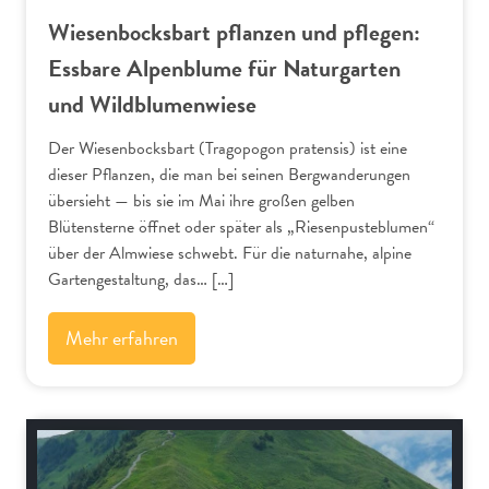
Wiesenbocksbart pflanzen und pflegen:
Essbare Alpenblume für Naturgarten
und Wildblumenwiese
Der Wiesenbocksbart (Tragopogon pratensis) ist eine
dieser Pflanzen, die man bei seinen Bergwanderungen
übersieht — bis sie im Mai ihre großen gelben
Blütensterne öffnet oder später als „Riesenpusteblumen“
über der Almwiese schwebt. Für die naturnahe, alpine
Gartengestaltung, das… […]
Mehr erfahren
Alpenflora