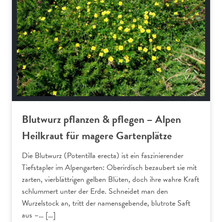
Blutwurz pflanzen & pflegen – Alpen
Heilkraut für magere Gartenplätze
Die Blutwurz (Potentilla erecta) ist ein faszinierender
Tiefstapler im Alpengarten: Oberirdisch bezaubert sie mit
zarten, vierblättrigen gelben Blüten, doch ihre wahre Kraft
schlummert unter der Erde. Schneidet man den
Wurzelstock an, tritt der namensgebende, blutrote Saft
aus –… […]