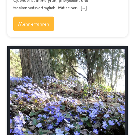
Quendel ist immergrün, pflegeleicht und
trockenheitsverträglich. Mit seiner… […]
Mehr erfahren
Alpenflora