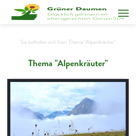
Sie befinden sich hier:
Thema "Alpenkräuter"
Thema "Alpenkräuter"
Alpenflora