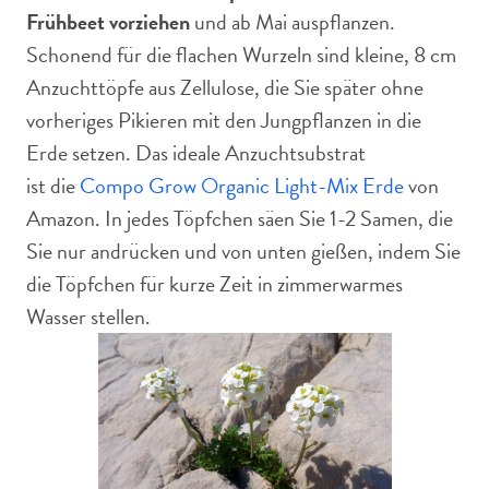
Frühbeet vorziehen
und ab Mai auspflanzen.
Schonend für die flachen Wurzeln sind kleine, 8 cm
Anzuchttöpfe aus Zellulose, die Sie später ohne
vorheriges Pikieren mit den Jungpflanzen in die
Erde setzen. Das ideale Anzuchtsubstrat
ist die
Compo Grow Organic Light-Mix Erde
von
Amazon. In jedes Töpfchen säen Sie 1-2 Samen, die
Sie nur andrücken und von unten gießen, indem Sie
die Töpfchen für kurze Zeit in zimmerwarmes
Wasser stellen.