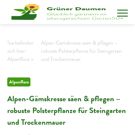
Sie befinden
Alpen-Gämskresse säen & pflegen –
sich hier:
robuste Polsterpflanze für Steingarten
Alpenflora >
und Trockenmauer
Alpenflora
Alpen-Gämskresse säen & pflegen –
robuste Polsterpflanze für Steingarten
und Trockenmauer