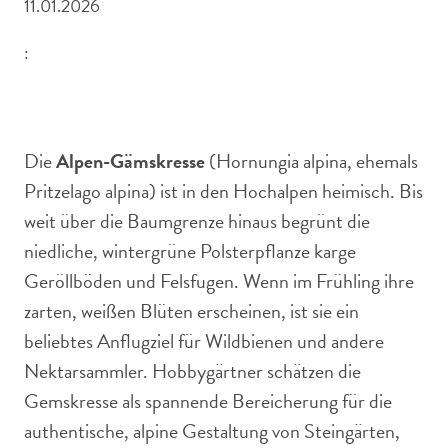
11.01.2026
:
Die Alpen-Gämskresse ist ein dekorativer Bodendecker für
den Steingarten.
Die
Alpen-Gämskresse
(Hornungia alpina, ehemals
Pritzelago alpina) ist in den Hochalpen heimisch. Bis
weit über die Baumgrenze hinaus begrünt die
niedliche, wintergrüne Polsterpflanze karge
Geröllböden und Felsfugen. Wenn im Frühling ihre
zarten, weißen Blüten erscheinen, ist sie ein
beliebtes Anflugziel für Wildbienen und andere
Nektarsammler. Hobbygärtner schätzen die
Gemskresse als spannende Bereicherung für die
authentische, alpine Gestaltung von Steingärten,