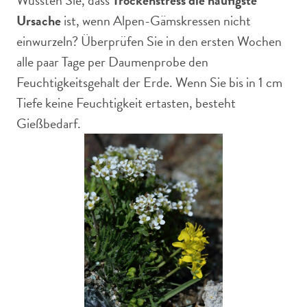
Wussten Sie, dass
Trockenstress die häufigste
Ursache
ist, wenn Alpen-Gämskressen nicht
einwurzeln? Überprüfen Sie in den ersten Wochen
alle paar Tage per Daumenprobe den
Feuchtigkeitsgehalt der Erde. Wenn Sie bis in 1 cm
Tiefe keine Feuchtigkeit ertasten, besteht
Gießbedarf.