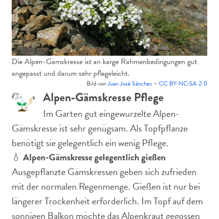
Die Alpen-Gämskresse ist an karge Rahmenbedingungen gut
angepasst und darum sehr pflegeleicht.
Bild von
Juan José Sánchez
–
CC BY-NC-SA 2.0
Alpen-Gämskresse Pflege
Im Garten gut eingewurzelte Alpen-
Gämskresse ist sehr genügsam. Als Topfpflanze
benötigt sie gelegentlich ein wenig Pflege.
💧
Alpen-Gämskresse gelegentlich gießen
Ausgepflanzte Gämskressen geben sich zufrieden
mit der normalen Regenmenge. Gießen ist nur bei
längerer Trockenheit erforderlich. Im Topf auf dem
sonnigen Balkon möchte das Alpenkraut gegossen