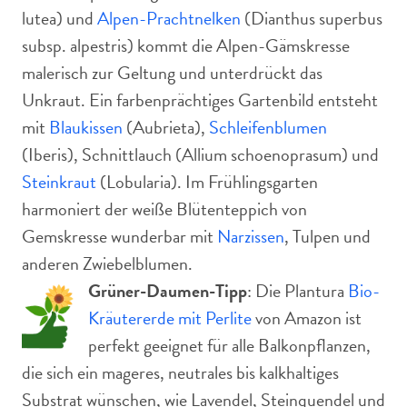
lutea) und
Alpen-Prachtnelken
(Dianthus superbus
subsp. alpestris) kommt die Alpen-Gämskresse
malerisch zur Geltung und unterdrückt das
Unkraut. Ein farbenprächtiges Gartenbild entsteht
mit
Blaukissen
(Aubrieta),
Schleifenblumen
(Iberis), Schnittlauch (Allium schoenoprasum) und
Steinkraut
(Lobularia). Im Frühlingsgarten
harmoniert der weiße Blütenteppich von
Gemskresse wunderbar mit
Narzissen
, Tulpen und
anderen Zwiebelblumen.
Grüner-Daumen-Tipp
: Die Plantura
Bio-
Kräutererde mit Perlite
von Amazon ist
perfekt geeignet für alle Balkonpflanzen,
die sich ein mageres, neutrales bis kalkhaltiges
Substrat wünschen, wie Lavendel, Steinquendel und