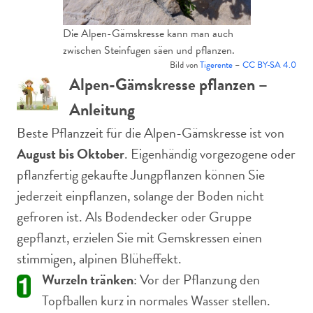
Die Alpen-Gämskresse kann man auch
zwischen Steinfugen säen und pflanzen.
Bild von
Tigerente
–
CC BY-SA 4.0
Alpen-Gämskresse pflanzen –
Anleitung
Beste Pflanzzeit für die Alpen-Gämskresse ist von
August bis Oktober
. Eigenhändig vorgezogene oder
pflanzfertig gekaufte Jungpflanzen können Sie
jederzeit einpflanzen, solange der Boden nicht
gefroren ist. Als Bodendecker oder Gruppe
gepflanzt, erzielen Sie mit Gemskressen einen
stimmigen, alpinen Blüheffekt.
Wurzeln tränken
: Vor der Pflanzung den
Topfballen kurz in normales Wasser stellen.