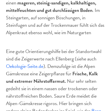
einen
mageren, steinig-sandigen, kalkhaltigen,
mittelfeuchten und gut durchlässigen Boden
. Im
Steingarten, auf sonnigen Böschungen, in
Steinfugen und auf der Trockenmauer fühlt sich das
Alpenkraut ebenso wohl, wie im Naturgarten
Eine gute Orientierungshilfe bei der Standortwahl
sind die Zeigerwerte nach Ellenberg (siehe auch
Oekologie-Seite.de
). Demzufolge ist die Alpen
Gämskresse eine Zeigerpflanze für
Frische, Kalk
und extremer Nährstoffarmut.
Nur sehr selten
gedeiht sie in einem nassen oder trockenen oder
nährstoffreichen Boden. Saure Erde meidet die
Alpen-Gämskresse rigoros. Hier bringen sich
andere alpine Bodendecker ins Spiel, wie das
Berg-