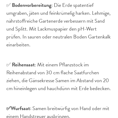
✅
Bodenvorbereitung
: Die Erde spatentief
umgraben, jäten und feinkrümelig harken. Lehmige,
nährstoffreiche Gartenerde verbessern mit Sand
und Splitt. Mit Lackmuspapier den pH-Wert
prüfen. In sauren oder neutralen Boden Gartenkalk
einarbeiten.
✅
Reihensaat
: Mit einem Pflanzstock im
Reihenabstand von 30 cm flache Saatfurchen
ziehen, die Gänsekresse Samen im Abstand von 20
cm hineinlegen und hauchdünn mit Erde bedecken.
✅
Wurfsaat:
Samen breitwürfig von Hand oder mit
einem Handstreuer ausbringen.