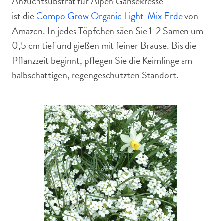
Anzuchtsubstrat für Alpen Gänsekresse
ist die
Compo Grow Organic Light-Mix Erde
von
Amazon. In jedes Töpfchen säen Sie 1-2 Samen um
0,5 cm tief und gießen mit feiner Brause. Bis die
Pflanzzeit beginnt, pflegen Sie die Keimlinge am
halbschattigen, regengeschützten Standort.