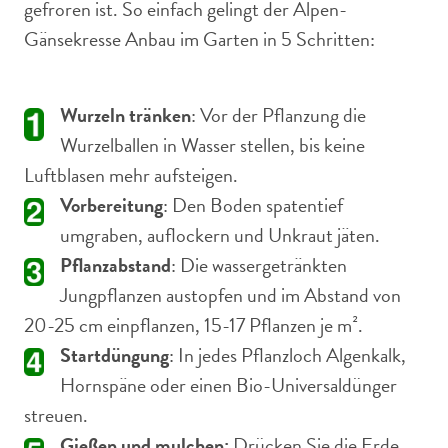
gefroren ist. So einfach gelingt der Alpen-
Gänsekresse Anbau im Garten in 5 Schritten:
Wurzeln tränken
: Vor der Pflanzung die
Wurzelballen in Wasser stellen, bis keine
Luftblasen mehr aufsteigen.
Vorbereitung
: Den Boden spatentief
umgraben, auflockern und Unkraut jäten.
Pflanzabstand
: Die wassergetränkten
Jungpflanzen austopfen und im Abstand von
20-25 cm einpflanzen, 15-17 Pflanzen je m².
Startdüngung
: In jedes Pflanzloch Algenkalk,
Hornspäne oder einen Bio-Universaldünger
streuen.
Gießen und mulchen:
Drücken Sie die Erde