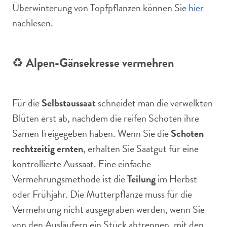
Überwinterung von Topfpflanzen können Sie
hier
nachlesen.
♻️
Alpen-Gänsekresse vermehren
Für die
Selbstaussaat
schneidet man die verwelkten
Blüten erst ab, nachdem die reifen Schoten ihre
Samen freigegeben haben. Wenn Sie die
Schoten
rechtzeitig ernten
, erhalten Sie Saatgut für eine
kontrollierte Aussaat. Eine einfache
Vermehrungsmethode ist die
Teilung
im Herbst
oder Frühjahr. Die Mutterpflanze muss für die
Vermehrung nicht ausgegraben werden, wenn Sie
von den Ausläufern ein Stück abtrennen, mit den