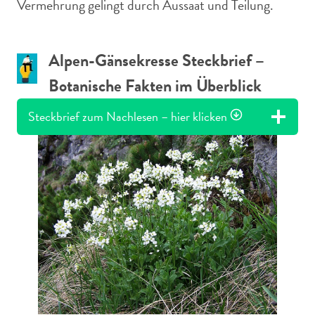
Vermehrung gelingt durch Aussaat und Teilung.
Alpen-Gänsekresse Steckbrief –
Botanische Fakten im Überblick
Steckbrief zum Nachlesen – hier klicken