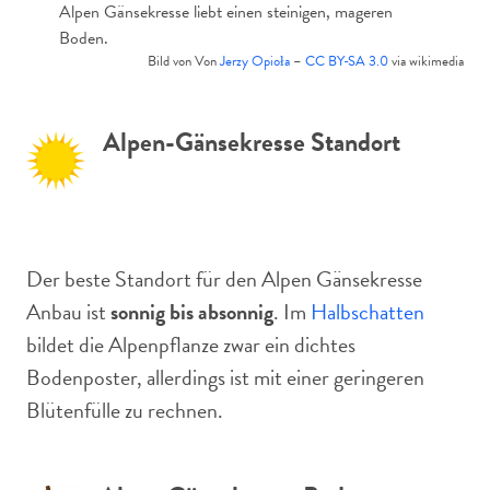
Alpen Gänsekresse liebt einen steinigen, mageren
Boden.
Bild von Von
Jerzy Opioła
–
CC BY-SA 3.0
via wikimedia
Alpen-Gänsekresse Standort
Der beste Standort für den Alpen Gänsekresse
Anbau ist
sonnig bis absonnig
. Im
Halbschatten
bildet die Alpenpflanze zwar ein dichtes
Bodenposter, allerdings ist mit einer geringeren
Blütenfülle zu rechnen.