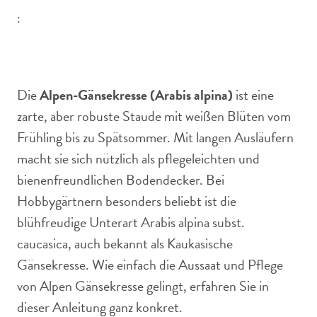
:
Alpen Gänsekresse ist ein prächtiger Bodendecker mit
langer Blütezeit.
Die
Alpen-Gänsekresse (Arabis alpina)
ist eine
zarte, aber robuste Staude mit weißen Blüten vom
Frühling bis zu Spätsommer. Mit langen Ausläufern
macht sie sich nützlich als pflegeleichten und
bienenfreundlichen Bodendecker. Bei
Hobbygärtnern besonders beliebt ist die
blühfreudige Unterart Arabis alpina subst.
caucasica, auch bekannt als Kaukasische
Gänsekresse. Wie einfach die Aussaat und Pflege
von Alpen Gänsekresse gelingt, erfahren Sie in
dieser Anleitung ganz konkret.