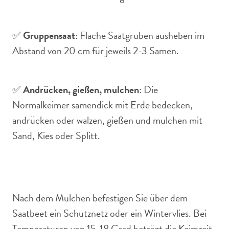
✅
Gruppensaat
: Flache Saatgruben ausheben im
Abstand von 20 cm für jeweils 2-3 Samen.
✅
Andrücken, gießen, mulchen
: Die
Normalkeimer samendick mit Erde bedecken,
andrücken oder walzen, gießen und mulchen mit
Sand, Kies oder Splitt.
Nach dem Mulchen befestigen Sie über dem
Saatbeet ein Schutznetz oder ein Wintervlies. Bei
Temperaturen von 15-18 Grad beträgt die Keimzeit