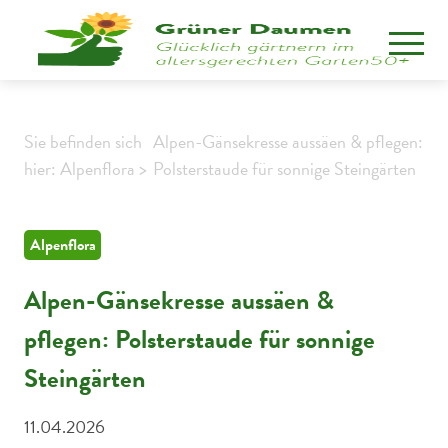
Sie befinden sich
Alpen-Gänsekresse aussäen & pflegen:
hier: Alpenflora >
Polsterstaude für sonnige Steingärten
Alpenflora
Alpen-Gänsekresse aussäen &
pflegen: Polsterstaude für sonnige
Steingärten
11.04.2026