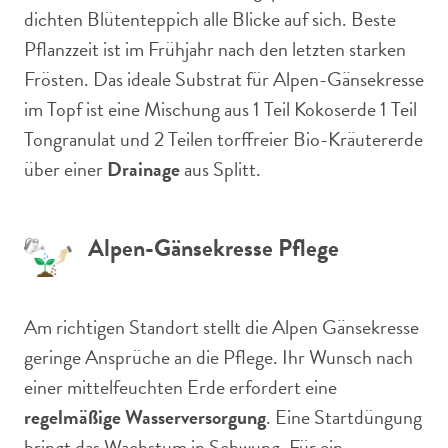
dichten Blütenteppich alle Blicke auf sich. Beste
Pflanzzeit ist im Frühjahr nach den letzten starken
Frösten. Das ideale Substrat für Alpen-Gänsekresse
im Topf ist eine Mischung aus 1 Teil Kokoserde 1 Teil
Tongranulat und 2 Teilen torffreier Bio-Kräutererde
über einer
Drainage
aus Splitt.
Alpen-Gänsekresse Pflege
Am richtigen Standort stellt die Alpen Gänsekresse
geringe Ansprüche an die Pflege. Ihr Wunsch nach
einer mittelfeuchten Erde erfordert eine
regelmäßige Wasserversorgung
. Eine Startdüngung
bringt das Wachstum in Schwung. Für ein