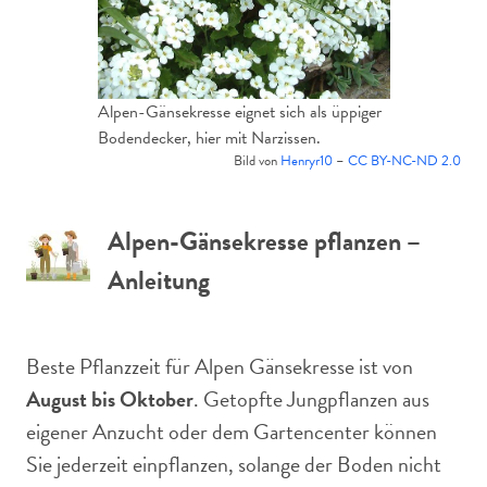
Alpen-Gänsekresse eignet sich als üppiger
Bodendecker, hier mit Narzissen.
Bild von
Henryr10
–
CC BY-NC-ND 2.0
Alpen-Gänsekresse pflanzen –
Anleitung
Beste Pflanzzeit für Alpen Gänsekresse ist von
August bis Oktober
. Getopfte Jungpflanzen aus
eigener Anzucht oder dem Gartencenter können
Sie jederzeit einpflanzen, solange der Boden nicht