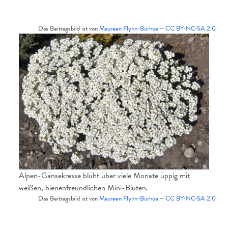
Das Beitragsbild ist von
Maureen Flynn-Burhoe
–
CC BY-NC-SA 2.0
Alpen-Gänsekresse blüht über viele Monate üppig mit
weißen, bienenfreundlichen Mini-Blüten.
Das Beitragsbild ist von
Maureen Flynn-Burhoe
–
CC BY-NC-SA 2.0