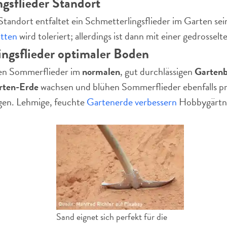
gsflieder Standort
tandort entfaltet ein Schmetterlingsflieder im Garten sei
tten
wird toleriert; allerdings ist dann mit einer gedrossel
ngsflieder optimaler Boden
en Sommerflieder im
normalen
, gut durchlässigen
Garten
rten-Erde
wachsen und blühen Sommerflieder ebenfalls pr
agen. Lehmige, feuchte
Gartenerde verbessern
Hobbygärtne
Sand eignet sich perfekt für die