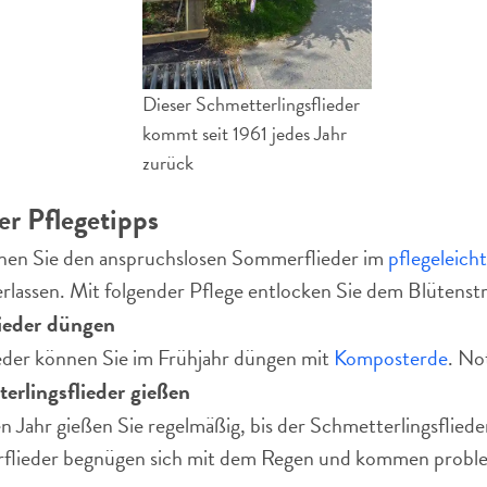
Dieser Schmetterlingsflieder
kommt seit 1961 jedes Jahr
zurück
er Pflegetipps
n Sie den anspruchslosen Sommerflieder im
pflegeleich
berlassen. Mit folgender Pflege entlocken Sie dem Blütens
lieder düngen
eder können Sie im Frühjahr düngen mit
Komposterde
. No
erlingsflieder gießen
n Jahr gießen Sie regelmäßig, bis der Schmetterlingsfliede
lieder begnügen sich mit dem Regen und kommen problem