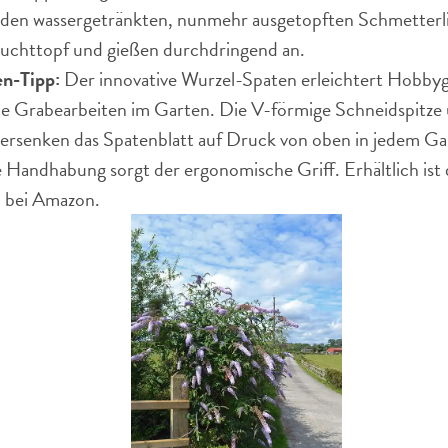
 den wassergetränkten, nunmehr ausgetopften Schmetterlin
uchttopf und gießen durchdringend an.
n-Tipp:
Der innovative Wurzel-Spaten erleichtert Hobbygä
ale Grabearbeiten im Garten. Die V-förmige Schneidspitze
ersenken das Spatenblatt auf Druck von oben in jedem Ga
 Handhabung sorgt der ergonomische Griff. Erhältlich ist
n
bei Amazon.