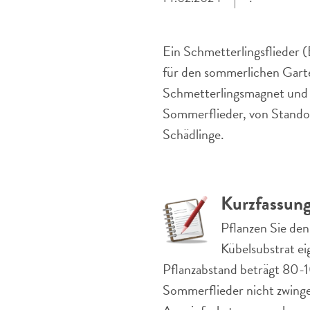
Ein Schmetterlingsflieder (
für den sommerlichen Garten
Schmetterlingsmagnet und e
Sommerflieder, von Stando
Schädlinge.
Kurzfassun
Pflanzen Sie den
Kübelsubstrat ei
Pflanzabstand beträgt 80-1
Sommerflieder nicht zwingen