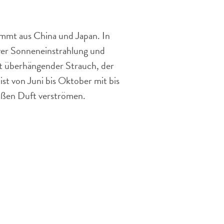
ammt aus China und Japan. In
iver Sonneneinstrahlung und
cht überhängender Strauch, der
st von Juni bis Oktober mit bis
süßen Duft verströmen.