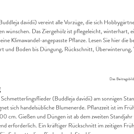
Buddleja davidii) vereint alle Vorzüge, die sich Hobbygärt
 wünschen. Das Ziergehölz ist pflegeleicht, winterhart, ei
ine Klimawandel-angepasste Pflanze. Lesen Sie hier die be
rt und Boden bis Düngung, Rückschnitt, Überwinterung,
Das Beitragsbild
g
 Schmetterlingsflieder (Buddleja davidii) am sonnigen Stan
gnet sich handelsübliche Blumenerde. Pflanzzeit ist im Früh
00 cm. Gießen und Düngen ist ab dem zweiten Standjahr f
d erforderlich. Ein kräftiger Rückschnitt im zeitigen Frühj