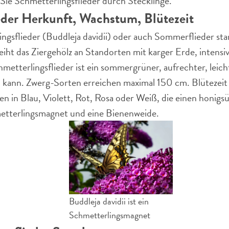
ie Schmetterlingsflieder durch Stecklinge.
der Herkunft, Wachstum, Blütezeit
ngsflieder (Buddleja davidii) oder auch Sommerflieder st
iht das Ziergehölz an Standorten mit karger Erde, intens
hmetterlingsflieder ist ein sommergrüner, aufrechter, lei
kann. Zwerg-Sorten erreichen maximal 150 cm. Blütezeit i
en in Blau, Violett, Rot, Rosa oder Weiß, die einen honig
etterlingsmagnet und eine Bienenweide.
Buddleja davidii ist ein
Schmetterlingsmagnet