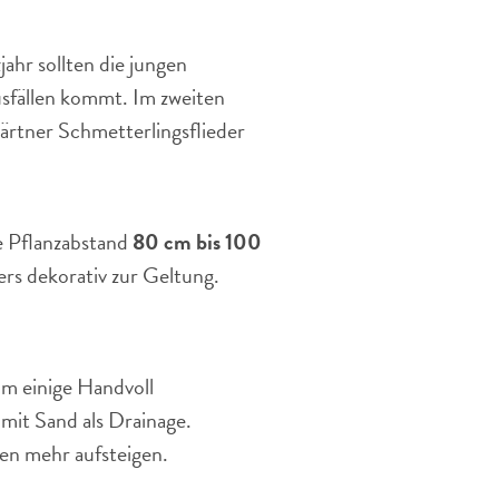
ahr sollten die jungen
usfällen kommt. Im zweiten
rtner Schmetterlingsflieder
e Pflanzabstand
80 cm bis 100
rs dekorativ zur Geltung.
.
um einige Handvoll
it Sand als Drainage.
sen mehr aufsteigen.