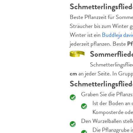
Schmetterlingsflied
Beste Pflanzzeit für Sommer
Sträucher bis zum Winter gu
Winter ist ein
Buddleja davi
jederzeit pflanzen. Beste
Pf
Sommerfliede
Schmetterlingsflie
cm
an jeder Seite. In Grup
Schmetterlingsflied
Graben Sie die Pflanzs
Ist der Boden an 
Komposterde oder
Den Wurzelballen stell
Die Pflanzgrube i