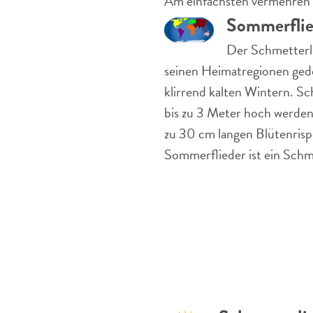
Am einfachsten vermehren S
Sommerflie
Der Schmetterli
seinen Heimatregionen gede
klirrend kalten Wintern. Sc
bis zu 3 Meter hoch werden 
zu 30 cm langen Blütenrisp
Sommerflieder ist ein Schm