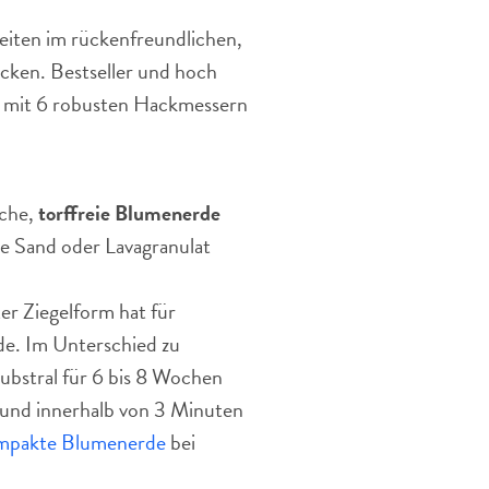
eiten im rückenfreundlichen,
cken. Bestseller und hoch
mit 6 robusten Hackmessern
iche,
torffreie Blumenerde
ie Sand oder Lavagranulat
er Ziegelform hat für
e. Im Unterschied zu
bstral für 6 bis 8 Wochen
 und innerhalb von 3 Minuten
mpakte Blumenerde
bei