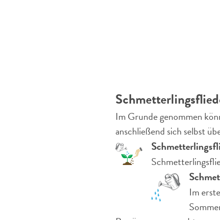
Schmetterlingsflied
Im Grunde genommen könne
anschließend sich selbst ü
Schmetterlingsf
Schmetterlingsfli
Schmett
Im erste
Sommerf