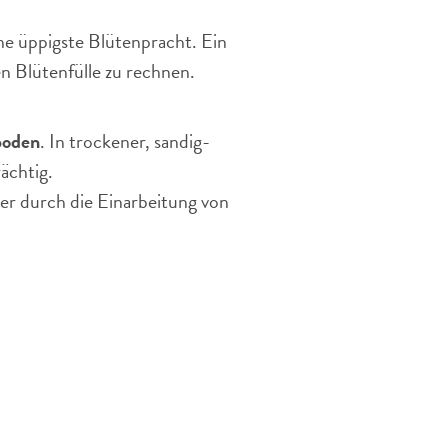
ne üppigste Blütenpracht. Ein
ten Blütenfülle zu rechnen.
boden
. In trockener, sandig-
ächtig.
r durch die Einarbeitung von