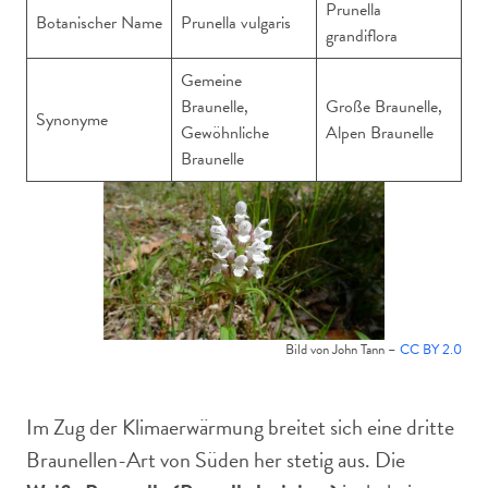
Prunella
Botanischer Name
Prunella vulgaris
grandiflora
Gemeine
Braunelle,
Große Braunelle,
Synonyme
Gewöhnliche
Alpen Braunelle
Braunelle
Bild von John Tann –
CC BY 2.0
Im Zug der Klimaerwärmung breitet sich eine dritte
Braunellen-Art von Süden her stetig aus. Die