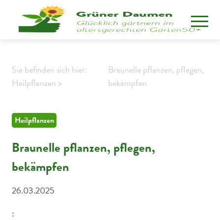
Sie befinden sich hier:
Braunelle pflanzen, pflegen,
Heilpflanzen >
bekämpfen
Heilpflanzen
Braunelle pflanzen, pflegen,
bekämpfen
26.03.2025
: