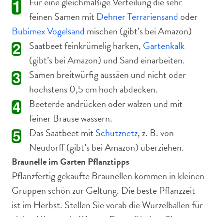
Für eine gleichmäßige Verteilung die sehr
feinen Samen mit
Dehner Terrariensand
oder
Bubimex Vogelsand
mischen (gibt’s bei Amazon)
Saatbeet feinkrümelig harken,
Gartenkalk
(gibt’s bei Amazon) und Sand einarbeiten.
Samen breitwürfig aussäen und nicht oder
höchstens 0,5 cm hoch abdecken.
Beeterde andrücken oder walzen und mit
feiner Brause wässern.
Das Saatbeet mit
Schutznetz
, z. B. von
Neudorff (gibt’s bei Amazon) überziehen.
Braunelle im Garten Pflanztipps
Pflanzfertig gekaufte Braunellen kommen in kleinen
Gruppen schön zur Geltung. Die beste Pflanzzeit
ist im Herbst. Stellen Sie vorab die Wurzelballen für