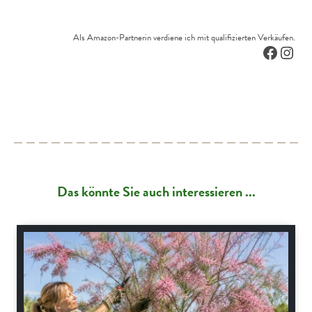
Als Amazon-Partnerin verdiene ich mit qualifizierten Verkäufen.
Facebo
Inst
Das könnte Sie auch interessieren ...
Gartenpraxis