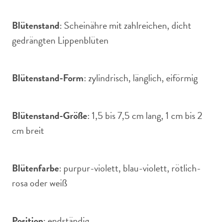
Blütenstand
: Scheinähre mit zahlreichen, dicht
gedrängten Lippenblüten
Blütenstand-Form
: zylindrisch, länglich, eiförmig
Blütenstand-Größe
: 1,5 bis 7,5 cm lang, 1 cm bis 2
cm breit
Blütenfarbe
: purpur-violett, blau-violett, rötlich-
rosa oder weiß
Position
: endständig