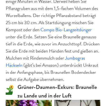
einige Minuten in Wasser. Derweil heben Sie
Pflanzgruben aus mit dem 1,5-fachen Volumen des
Wurzelballens. Der richtige Pflanzabstand beträgt
25 cm bis 30 cm. Als Startdüngung mischen Sie
Kompost oder den
Compo Bio-Langzeitdünger
unter die Erde. Setzen Sie eine Braunelle genauso
tief in die Erde, wie zuvor im Anzuchttopf. Drücken
Sie die Erde mit beiden Händen fest und gießen an.
Mulchen mit Rindenmulch oder
Jumbogras
Häckseln
(gibt’s bei Amazon) unterdrückt Unkraut
in der Anfangsphase, bis Braunellen Bodendecker
selbst die Aufgabe übernehmen.
Grüner-Daumen-Exkurs: Braunelle
zu Lande und in der Luft