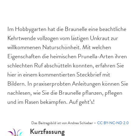
Lila blühende Braunelle mit grünen Blättern, umgeben von
Wasser und Wiesenblumen.
Im Hobbygarten hat die Braunelle eine beachtliche
Kehrtwende vollzogen vom lästigen Unkraut zur
willkommenen Naturschönheit. Mit welchen
Eigenschaften die heimischen Prunella-Arten ihren
schlechten Ruf abschütteln konnten, erfahren Sie
hier in einem kommentierten Steckbrief mit
Bildern. In praxiserprobten Anleitungen können Sie
nachlesen, wie Sie die Braunelle pflanzen, pflegen
und im Rasen bekämpfen. Auf geht’s!
Das Beitragsbild ist von Andrea Schieber –
CC BY-NC-ND 2.0
Kurzfassung