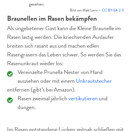
gesehen.
Bild von Matt Lavin –
CC BY-SA 2.0
Braunellen im Rasen bekämpfen
Als ungebetener Gast kann die Kleine Braunelle im
Rasen lästig werden. Die kriechenden Ausläufer
breiten sich rasant aus und machen edlen
Rasengräsern das Leben schwer. So werden Sie das
Rasenunkraut wieder los:
Vereinzelte Prunella Nester von Hand
ausziehen oder mit einem
Unkrautstecher
entfernen (gibt’s bei Amazon).
Rasen zweimal jährlich
vertikutieren
und
düngen.
Im Rasen entstandene Lücken zeitnah schließen mit