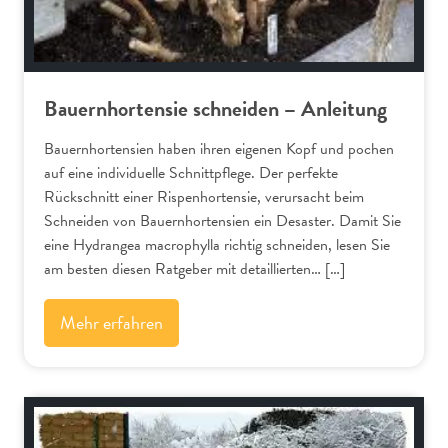
Bauernhortensie schneiden – Anleitung
Bauernhortensien haben ihren eigenen Kopf und pochen
auf eine individuelle Schnittpflege. Der perfekte
Rückschnitt einer Rispenhortensie, verursacht beim
Schneiden von Bauernhortensien ein Desaster. Damit Sie
eine Hydrangea macrophylla richtig schneiden, lesen Sie
am besten diesen Ratgeber mit detaillierten… […]
Mehr erfahren
Bäume und Sträucher