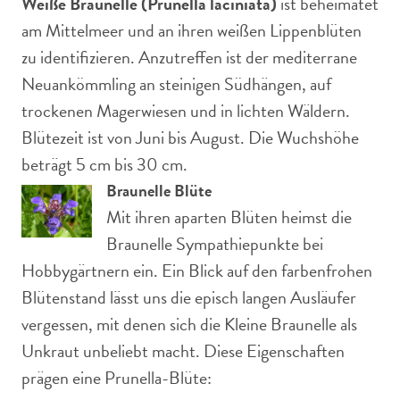
Weiße Braunelle (Prunella laciniata)
ist beheimatet
am Mittelmeer und an ihren weißen Lippenblüten
zu identifizieren. Anzutreffen ist der mediterrane
Neuankömmling an steinigen Südhängen, auf
trockenen Magerwiesen und in lichten Wäldern.
Blütezeit ist von Juni bis August. Die Wuchshöhe
beträgt 5 cm bis 30 cm.
Braunelle Blüte
Mit ihren aparten Blüten heimst die
Braunelle Sympathiepunkte bei
Hobbygärtnern ein. Ein Blick auf den farbenfrohen
Blütenstand lässt uns die episch langen Ausläufer
vergessen, mit denen sich die Kleine Braunelle als
Unkraut unbeliebt macht. Diese Eigenschaften
prägen eine Prunella-Blüte: