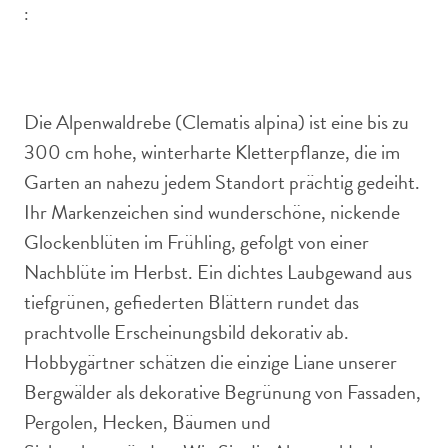
:
Die Alpenwaldrebe ziert den Garten mit natürlichem
Charme.
Die Alpenwaldrebe (Clematis alpina) ist eine bis zu
300 cm hohe, winterharte Kletterpflanze, die im
Garten an nahezu jedem Standort prächtig gedeiht.
Ihr Markenzeichen sind wunderschöne, nickende
Glockenblüten im Frühling, gefolgt von einer
Nachblüte im Herbst. Ein dichtes Laubgewand aus
tiefgrünen, gefiederten Blättern rundet das
prachtvolle Erscheinungsbild dekorativ ab.
Hobbygärtner schätzen die einzige Liane unserer
Bergwälder als dekorative Begrünung von Fassaden,
Pergolen, Hecken, Bäumen und