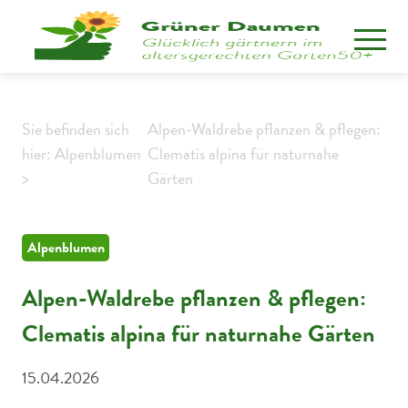
Sie befinden sich
Alpen-Waldrebe pflanzen & pflegen:
hier: Alpenblumen
Clematis alpina für naturnahe
>
Gärten
Alpenblumen
Alpen-Waldrebe pflanzen & pflegen:
Clematis alpina für naturnahe Gärten
15.04.2026