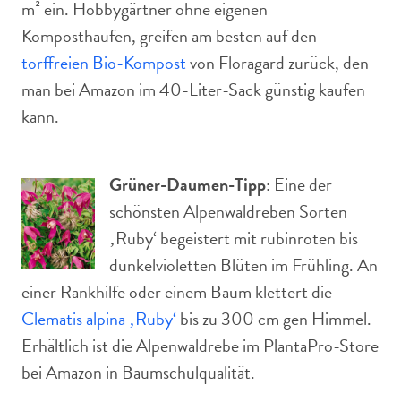
m² ein. Hobbygärtner ohne eigenen
Komposthaufen, greifen am besten auf den
torffreien Bio-Kompost
von Floragard zurück, den
man bei Amazon im 40-Liter-Sack günstig kaufen
kann.
Grüner-Daumen-Tipp
: Eine der
schönsten Alpenwaldreben Sorten
‚Ruby‘ begeistert mit rubinroten bis
dunkelvioletten Blüten im Frühling. An
einer Rankhilfe oder einem Baum klettert die
Clematis alpina ‚Ruby‘
bis zu 300 cm gen Himmel.
Erhältlich ist die Alpenwaldrebe im PlantaPro-Store
bei Amazon in Baumschulqualität.