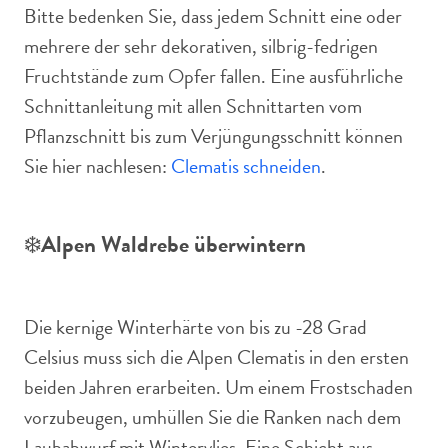
Bitte bedenken Sie, dass jedem Schnitt eine oder
mehrere der sehr dekorativen, silbrig-fedrigen
Fruchtstände zum Opfer fallen. Eine ausführliche
Schnittanleitung mit allen Schnittarten vom
Pflanzschnitt bis zum Verjüngungsschnitt können
Sie hier nachlesen:
Clematis schneiden
.
❄️
Alpen Waldrebe überwintern
Die kernige Winterhärte von bis zu -28 Grad
Celsius muss sich die Alpen Clematis in den ersten
beiden Jahren erarbeiten. Um einem Frostschaden
vorzubeugen, umhüllen Sie die Ranken nach dem
Laubabwurf mit Wintervlies. Eine Schicht aus