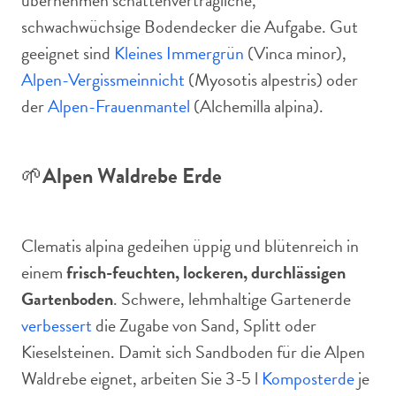
übernehmen schattenverträgliche,
schwachwüchsige Bodendecker die Aufgabe. Gut
geeignet sind
Kleines Immergrün
(Vinca minor),
Alpen-Vergissmeinnicht
(Myosotis alpestris) oder
der
Alpen-Frauenmantel
(Alchemilla alpina).
🌱
Alpen Waldrebe Erde
Clematis alpina gedeihen üppig und blütenreich in
einem
frisch-feuchten, lockeren, durchlässigen
Gartenboden
. Schwere, lehmhaltige Gartenerde
verbessert
die Zugabe von Sand, Splitt oder
Kieselsteinen. Damit sich Sandboden für die Alpen
Waldrebe eignet, arbeiten Sie 3-5 l
Komposterde
je