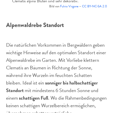
Clematis alpina Blüten sind sehr dekorativ.
Bild von
Fulvio Virgone
–
CC BY-NC-SA 2.0
Alpenwaldrebe Standort
Die natürlichen Vorkommen in Bergwäldern geben
wichtige Hinweise auf den optimalen Standort einer
Alpenwaldrebe im Garten. Mit Vorliebe klettern
Clematis an Bäumen in Richtung der Sonne,
während ihre Wurzeln im feuchten Schatten
bleiben. Ideal ist ein
sonniger bis halbschattiger
Standort
mit mindestens 6 Stunden Sonne und
einem
schattigen Fuß
. Wo die Rahmenbedingungen
keinen schattigen Wurzelbereich ermöglichen,