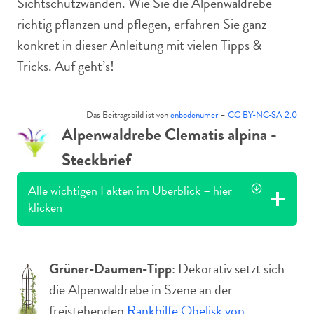
Sichtschutzwänden. Wie Sie die Alpenwaldrebe
richtig pflanzen und pflegen, erfahren Sie ganz
konkret in dieser Anleitung mit vielen Tipps &
Tricks. Auf geht’s!
Das Beitragsbild ist von
enbodenumer
–
CC BY-NC-SA 2.0
Alpenwaldrebe Clematis alpina -
Steckbrief
Alle wichtigen Fakten im Überblick – hier
klicken
Grüner-Daumen-Tipp
: Dekorativ setzt sich
die Alpenwaldrebe in Szene an der
freistehenden
Rankhilfe Obelisk von