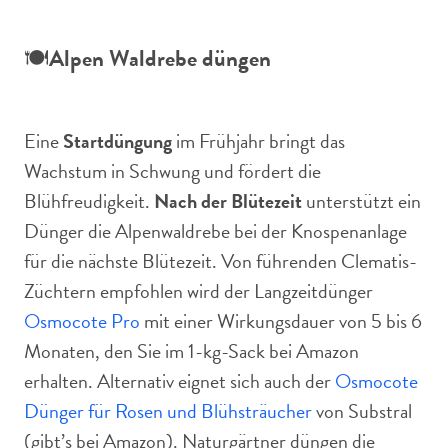
🍽️
Alpen Waldrebe düngen
Eine
Startdüngung
im Frühjahr bringt das
Wachstum in Schwung und fördert die
Blühfreudigkeit.
Nach der Blütezeit
unterstützt ein
Dünger die Alpenwaldrebe bei der Knospenanlage
für die nächste Blütezeit. Von führenden Clematis-
Züchtern empfohlen wird der Langzeitdünger
Osmocote Pro
mit einer Wirkungsdauer von 5 bis 6
Monaten, den Sie im 1-kg-Sack bei Amazon
erhalten. Alternativ eignet sich auch der
Osmocote
Dünger für Rosen und Blühsträucher
von Substral
(gibt’s bei Amazon). Naturgärtner düngen die