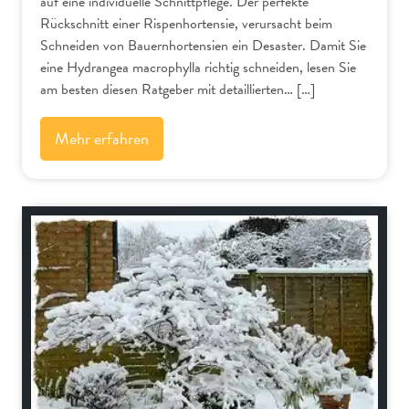
auf eine individuelle Schnittpflege. Der perfekte
Rückschnitt einer Rispenhortensie, verursacht beim
Schneiden von Bauernhortensien ein Desaster. Damit Sie
eine Hydrangea macrophylla richtig schneiden, lesen Sie
am besten diesen Ratgeber mit detaillierten… […]
Mehr erfahren
Bäume und Sträucher