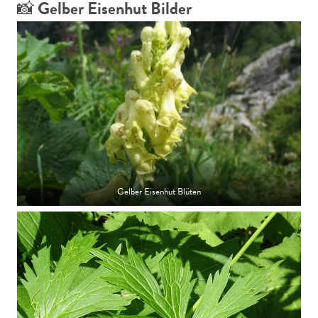
📸
Gelber Eisenhut Bilder
Gelber Eisenhut Blüten