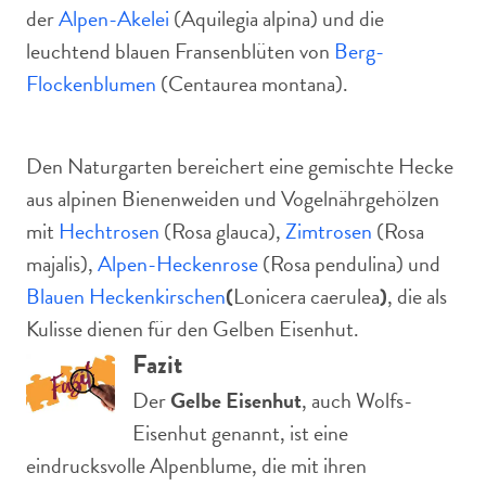
der
Alpen-Akelei
(Aquilegia alpina) und die
leuchtend blauen Fransenblüten von
Berg-
Flockenblumen
(Centaurea montana).
Den Naturgarten bereichert eine gemischte Hecke
aus alpinen Bienenweiden und Vogelnährgehölzen
mit
Hechtrosen
(Rosa glauca),
Zimtrosen
(Rosa
majalis),
Alpen-Heckenrose
(Rosa pendulina) und
Blauen Heckenkirschen
(
Lonicera caerulea
)
, die als
Kulisse dienen für den Gelben Eisenhut.
Fazit
Der
Gelbe Eisenhut
, auch Wolfs-
Eisenhut genannt, ist eine
eindrucksvolle Alpenblume, die mit ihren