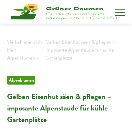
Sie befinden sich
Gelben Eisenhut säen & pflegen –
hier:
imposante Alpenstaude für kühle
Alpenblumen >
Gartenplätze
Alpenblumen
Gelben Eisenhut säen & pflegen –
imposante Alpenstaude für kühle
Gartenplätze