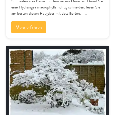
Schneiden von Bauernhortensien ein Desaster. Damit Sie
eine Hydrangea macrophylla richtig schneiden, lesen Sie
am besten diesen Ratgeber mit detaillierten… […]
Mehr erfahren
Bäume und Sträucher