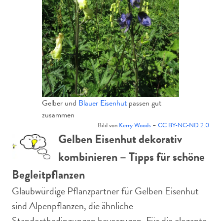
Gelber und
Blauer Eisenhut
passen gut
zusammen
Bild von
Kerry Woods
–
CC BY-NC-ND 2.0
Gelben Eisenhut dekorativ
kombinieren – Tipps für schöne
Begleitpflanzen
Glaubwürdige Pflanzpartner für Gelben Eisenhut
sind Alpenpflanzen, die ähnliche
Standortbedingungen bevorzugen. Für die elegante