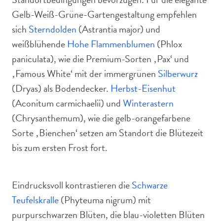
Gelb-Weiß-Grüne-Gartengestaltung empfehlen
sich
Sterndolden
(Astrantia major) und
weißblühende
Hohe Flammenblumen
(Phlox
paniculata), wie die Premium-Sorten ‚Pax‘ und
‚Famous White‘ mit der immergrünen
Silberwurz
(Dryas) als Bodendecker.
Herbst-Eisenhut
(Aconitum carmichaelii) und
Winterastern
(Chrysanthemum), wie die gelb-orangefarbene
Sorte ‚Bienchen‘ setzen am Standort die Blütezeit
bis zum ersten Frost fort.
Eindrucksvoll kontrastieren die
Schwarze
Teufelskralle
(Phyteuma nigrum) mit
purpurschwarzen Blüten, die blau-violetten Blüten