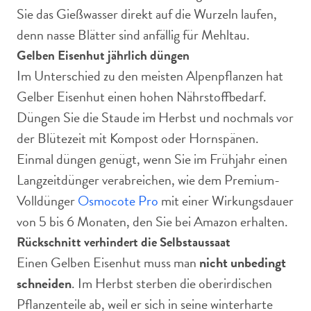
Sie das Gießwasser direkt auf die Wurzeln laufen,
denn nasse Blätter sind anfällig für Mehltau.
Gelben Eisenhut jährlich düngen
Im Unterschied zu den meisten Alpenpflanzen hat
Gelber Eisenhut einen hohen Nährstoffbedarf.
Düngen Sie die Staude im Herbst und nochmals vor
der Blütezeit mit Kompost oder Hornspänen.
Einmal düngen genügt, wenn Sie im Frühjahr einen
Langzeitdünger verabreichen, wie dem Premium-
Volldünger
Osmocote Pro
mit einer Wirkungsdauer
von 5 bis 6 Monaten, den Sie bei Amazon erhalten.
Rückschnitt verhindert die Selbstaussaat
Einen Gelben Eisenhut muss man
nicht unbedingt
schneiden
. Im Herbst sterben die oberirdischen
Pflanzenteile ab, weil er sich in seine winterharte