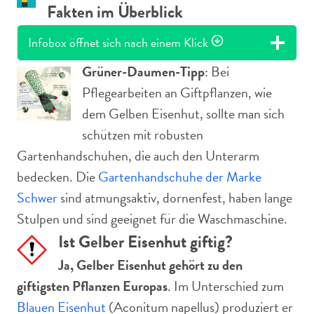
Fakten im Überblick
Infobox öffnet sich nach einem Klick
Grüner-Daumen-Tipp
: Bei
Pflegearbeiten an Giftpflanzen, wie
dem Gelben Eisenhut, sollte man sich
schützen mit robusten
Gartenhandschuhen, die auch den Unterarm
bedecken. Die
Gartenhandschuhe der Marke
Schwer
sind atmungsaktiv, dornenfest, haben lange
Stulpen und sind geeignet für die Waschmaschine.
Ist Gelber Eisenhut giftig?
Ja, Gelber Eisenhut gehört zu den
giftigsten Pflanzen Europas
. Im Unterschied zum
Blauen Eisenhut
(Aconitum napellus) produziert er