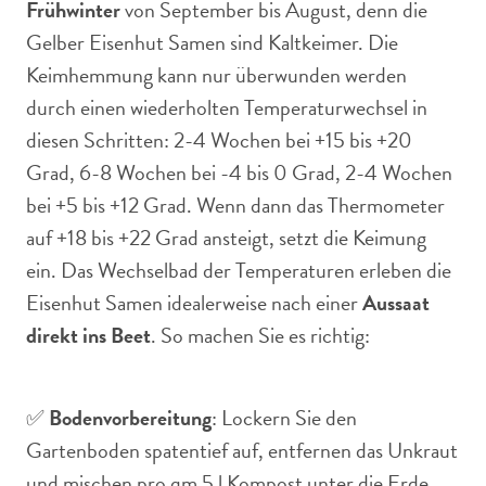
Frühwinter
von September bis August, denn die
Gelber Eisenhut Samen sind Kaltkeimer. Die
Keimhemmung kann nur überwunden werden
durch einen wiederholten Temperaturwechsel in
diesen Schritten: 2-4 Wochen bei +15 bis +20
Grad, 6-8 Wochen bei -4 bis 0 Grad, 2-4 Wochen
bei +5 bis +12 Grad. Wenn dann das Thermometer
auf +18 bis +22 Grad ansteigt, setzt die Keimung
ein. Das Wechselbad der Temperaturen erleben die
Eisenhut Samen idealerweise nach einer
Aussaat
direkt ins Beet
. So machen Sie es richtig:
✅
Bodenvorbereitung
: Lockern Sie den
Gartenboden spatentief auf, entfernen das Unkraut
und mischen pro qm 5 l Kompost unter die Erde.