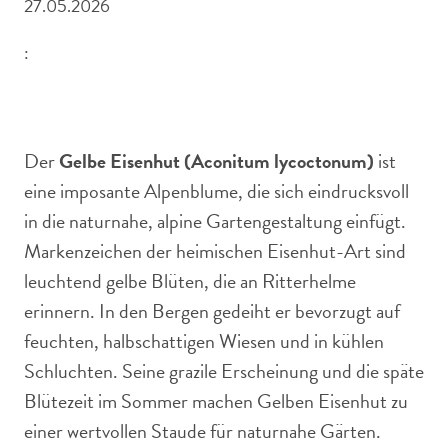
27.05.2026
:
Gelber Eisenhut ist eine malerische Alpenblume
Der
Gelbe Eisenhut (Aconitum lycoctonum)
ist
eine imposante Alpenblume, die sich eindrucksvoll
in die naturnahe, alpine Gartengestaltung einfügt.
Markenzeichen der heimischen Eisenhut-Art sind
leuchtend gelbe Blüten, die an Ritterhelme
erinnern. In den Bergen gedeiht er bevorzugt auf
feuchten, halbschattigen Wiesen und in kühlen
Schluchten. Seine grazile Erscheinung und die späte
Blütezeit im Sommer machen Gelben Eisenhut zu
einer wertvollen Staude für naturnahe Gärten.