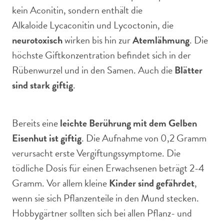
kein Aconitin, sondern enthält die
Alkaloide Lycaconitin und Lycoctonin, die
neurotoxisch
wirken bis hin zur
Atemlähmung
. Die
höchste Giftkonzentration befindet sich in der
Rübenwurzel und in den Samen. Auch die
Blätter
sind stark giftig
.
Bereits eine
leichte Berührung mit dem Gelben
Eisenhut ist giftig
. Die Aufnahme von 0,2 Gramm
verursacht erste Vergiftungssymptome. Die
tödliche Dosis für einen Erwachsenen beträgt 2-4
Gramm. Vor allem kleine
Kinder sind gefährdet
,
wenn sie sich Pflanzenteile in den Mund stecken.
Hobbygärtner sollten sich bei allen Pflanz- und