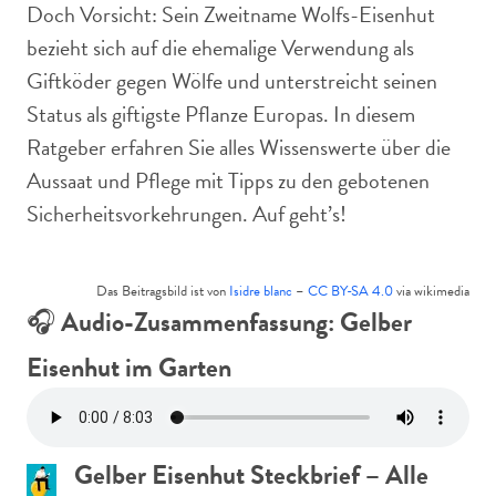
Doch Vorsicht: Sein Zweitname Wolfs-Eisenhut
bezieht sich auf die ehemalige Verwendung als
Giftköder gegen Wölfe und unterstreicht seinen
Status als giftigste Pflanze Europas. In diesem
Ratgeber erfahren Sie alles Wissenswerte über die
Aussaat und Pflege mit Tipps zu den gebotenen
Sicherheitsvorkehrungen. Auf geht’s!
Das Beitragsbild ist von
Isidre blanc
–
CC BY-SA 4.0
via wikimedia
🎧
Audio-Zusammenfassung: Gelber
Eisenhut im Garten
Gelber Eisenhut Steckbrief – Alle