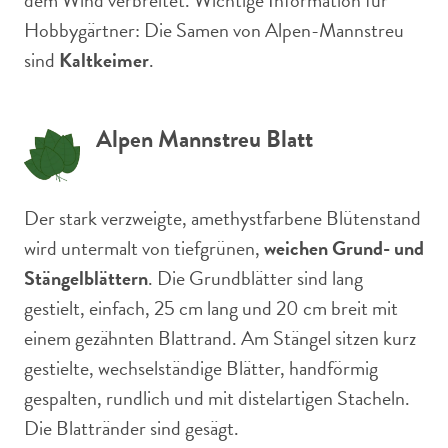
dem Wind verbreitet. Wichtige Information für
Hobbygärtner: Die Samen von Alpen-Mannstreu
sind
Kaltkeimer
.
Alpen Mannstreu Blatt
Der stark verzweigte, amethystfarbene Blütenstand
wird untermalt von tiefgrünen,
weichen Grund- und
Stängelblättern
. Die Grundblätter sind lang
gestielt, einfach, 25 cm lang und 20 cm breit mit
einem gezähnten Blattrand. Am Stängel sitzen kurz
gestielte, wechselständige Blätter, handförmig
gespalten, rundlich und mit distelartigen Stacheln.
Die Blattränder sind gesägt.