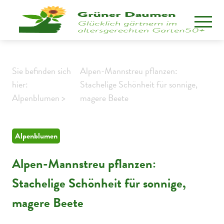
Sie befinden sich
Alpen-Mannstreu pflanzen:
hier:
Stachelige Schönheit für sonnige,
Alpenblumen >
magere Beete
Alpenblumen
Alpen-Mannstreu pflanzen:
Stachelige Schönheit für sonnige,
magere Beete