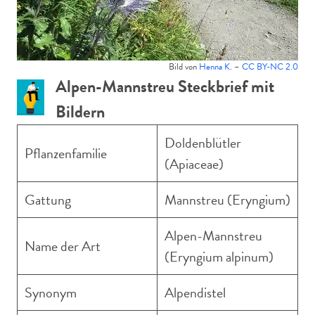
Bild von
Henna K.
–
CC BY-NC 2.0
Alpen-Mannstreu Steckbrief mit
Bildern
Doldenblütler
Pflanzenfamilie
(Apiaceae)
Gattung
Mannstreu (Eryngium)
Alpen-Mannstreu
Name der Art
(Eryngium alpinum)
Synonym
Alpendistel