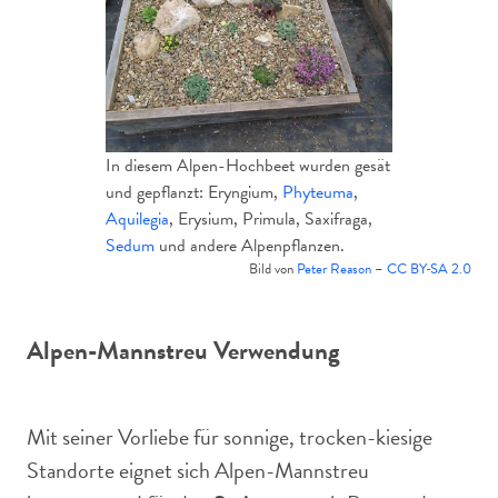
In diesem Alpen-Hochbeet wurden gesät
und gepflanzt: Eryngium,
Phyteuma
,
Aquilegia
, Erysium, Primula, Saxifraga,
Sedum
und andere Alpenpflanzen.
Bild von
Peter Reason
–
CC BY-SA 2.0
Alpen-Mannstreu Verwendung
Mit seiner Vorliebe für sonnige, trocken-kiesige
Standorte eignet sich Alpen-Mannstreu