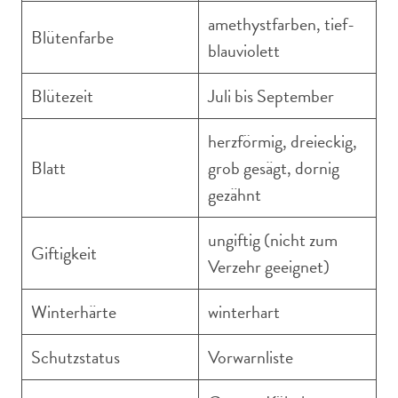
amethystfarben, tief-
Blütenfarbe
blauviolett
Blütezeit
Juli bis September
herzförmig, dreieckig,
Blatt
grob gesägt, dornig
gezähnt
ungiftig (nicht zum
Giftigkeit
Verzehr geeignet)
Winterhärte
winterhart
Schutzstatus
Vorwarnliste