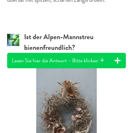
Ist der Alpen-Mannstreu
bienenfreundlich?
Lesen Sie hier die Antwort – Bitte klicken