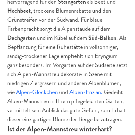
hervorragend für den
Steingarten
als Beet und
Hochbeet
, trockene Blumenrabatte und den
Grünstreifen vor der Südwand. Für blaue
Farbenpracht sorgt die Alpenstaude auf dem
Dachgarten
und im Kübel auf dem
Süd-Balkon
. Als
Bepflanzung für eine Ruhestätte in vollsonniger,
sandig-trockener Lage empfiehlt sich Eryngium
ganz besonders. Im Vorgarten auf der Südseite setzt
sich Alpen-Mannstreu dekorativ in Szene mit
niedrigen Ziergräsern und anderen Alpenblumen,
wie
Alpen-Glöckchen
und
Alpen-Enzian.
Gedeiht
Alpen-Mannstreu in Ihrem pflegeleichten Garten,
vermittelt sein Anblick das gute Gefühl, zum Erhalt
dieser einzigartigen Blume der Berge beizutragen.
Ist der Alpen-Mannstreu winterhart?