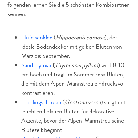
folgenden lernen Sie die 5 schönsten Kombipartner
kennen:
Hufeisenklee
(
Hippocrepis comosa
), der
ideale Bodendecker mit gelben Blüten von
März bis September.
Sandthymian
(
Thymus serpyllum
)
wird 8-10
cm hoch und trägt im Sommer rosa Blüten,
die mit dem Alpen-Mannstreu eindrucksvoll
kontrastieren.
Frühlings-Enzian
(
Gentiana verna
) sorgt mit
leuchtend blauen Blüten für dekorative
Akzente, bevor der Alpen-Mannstreu seine
Blütezeit beginnt.