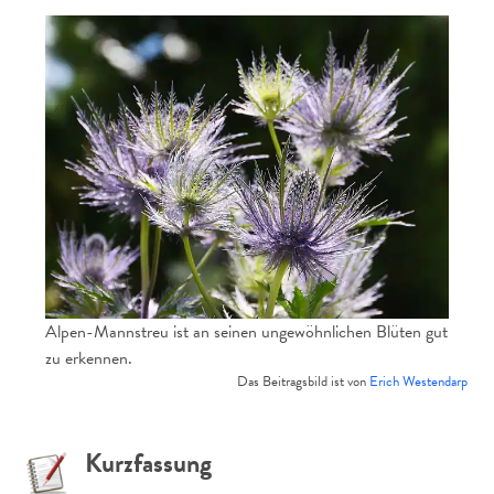
Alpen-Mannstreu ist an seinen ungewöhnlichen Blüten gut
zu erkennen.
Das Beitragsbild ist von
Erich Westendarp
Kurzfassung