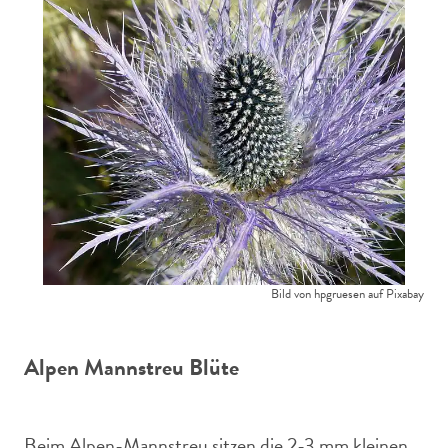
Bild von hpgruesen auf Pixabay
Alpen Mannstreu Blüte
Beim Alpen-Mannstreu sitzen die 2-3 mm kleinen