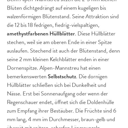
Blüten dichtgedrängt auf einem kugeligen bis
walzenförmigen Blütenstand. Seine Attraktion sind
die 12 bis 18 fedrigen, fiedrig-vielspaltigen,
amethystfarbenen Hüllblätter
. Diese Hüllblätter
stechen, weil sie am oberen Ende in einer Spitze
auslaufen. Stechend ist auch der Blütenstand, denn
seine 2 mm kleinen Kelchblätter enden in einer
Dornenspitze. Alpen-Mannstreu hat einen
bemerkenswerten
Selbstschutz
. Die dornigen
Hüllblätter schließen sich bei Dunkelheit und
Nässe. Erst bei Sonnenaufgang oder wenn der
Regenschauer endet, öffnet sich die Doldenhülle
zum Empfang ihrer Bestäuber. Die Früchte sind 6
mm lang, 4 mm im Durchmesser, braun-gelb und
übersät mit spitzen, scharfen Längsrunzeln.