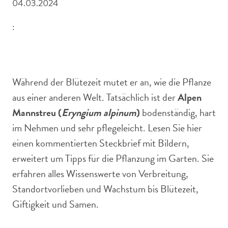
04.03.2024
:
Nahaufnahme der fedrigen, blau-violetten Blüten des
Alpen-Mannstreu (
Während der Blütezeit mutet er an, wie die Pflanze
aus einer anderen Welt. Tatsächlich ist der
Alpen
Mannstreu (
Eryngium alpinum
)
bodenständig, hart
im Nehmen und sehr pflegeleicht. Lesen Sie hier
einen kommentierten Steckbrief mit Bildern,
erweitert um Tipps für die Pflanzung im Garten. Sie
erfahren alles Wissenswerte von Verbreitung,
Standortvorlieben und Wachstum bis Blütezeit,
Giftigkeit und Samen.