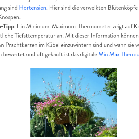
ng sind
Hortensien
. Hier sind die verwelkten Blütenköpfe 
 Knospen.
-Tipp
: Ein Minimum-Maximum-Thermometer zeigt auf K
liche Tiefsttemperatur an. Mit dieser Information könne
n Prachtkerzen im Kübel einzuwintern sind und wann sie 
bewertet und oft gekauft ist das digitale
Min Max Therm