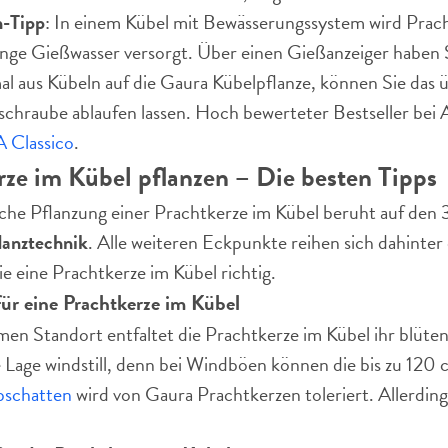
-Tipp
: In einem Kübel mit Bewässerungssystem wird Prach
nge Gießwasser versorgt. Über einen Gießanzeiger haben Si
al aus Kübeln auf die Gaura Kübelpflanze, können Sie das
chraube ablaufen lassen. Hoch bewerteter Bestseller bei A
Classico
.
rze im Kübel pflanzen – Die besten Tipps
iche Pflanzung einer Prachtkerze im Kübel beruht auf den
lanztechnik
. Alle weiteren Eckpunkte reihen sich dahinter 
 eine Prachtkerze im Kübel richtig.
für eine Prachtkerze im Kübel
en Standort entfaltet die Prachtkerze im Kübel ihr blüt
ie Lage windstill, denn bei Windböen können die bis zu 120
bschatten
wird von Gaura Prachtkerzen toleriert. Allerdings