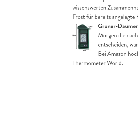
wissenswerten Zusammenha
Frost für bereits angelegte
Grüner-Daumen
Morgen die nächt
entscheiden, wan
Bei Amazon hoch 
Thermometer World.