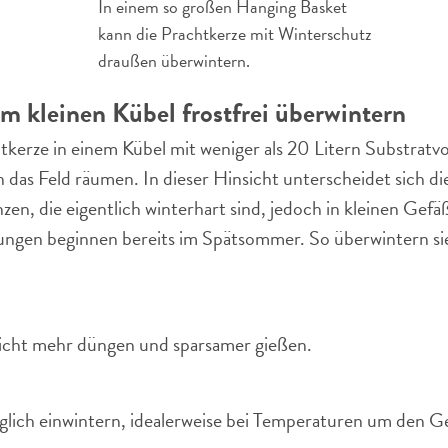
In einem so großen Hanging Basket
kann die Prachtkerze mit Winterschutz
draußen überwintern.
im kleinen Kübel frostfrei überwintern
tkerze in einem Kübel mit weniger als 20 Litern Substrat
 das Feld räumen. In dieser Hinsicht unterscheidet sich d
zen, die eigentlich winterhart sind, jedoch in kleinen Gef
ungen beginnen bereits im Spätsommer. So überwintern sie
icht mehr düngen und sparsamer gießen.
öglich einwintern, idealerweise bei Temperaturen um den G