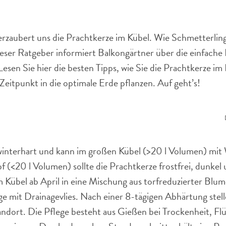
 verzaubert uns die Prachtkerze im Kübel. Wie Schmetterling
eser Ratgeber informiert Balkongärtner über die einfache
Lesen Sie hier die besten Tipps, wie Sie die Prachtkerze im
eitpunkt in die optimale Erde pflanzen. Auf geht’s!
 winterhart und kann im großen Kübel (>20 l Volumen) mit
f (<20 l Volumen) sollte die Prachtkerze frostfrei, dunkel
 Kübel ab April in eine Mischung aus torfreduzierter Blu
 mit Drainagevlies. Nach einer 8-tägigen Abhärtung stell
andort. Die Pflege besteht aus Gießen bei Trockenheit, Fl