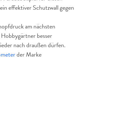
ein effektiver Schutzwall gegen
nopfdruck am nächsten
n Hobbygärtner besser
wieder nach draußen dürfen.
ometer
der Marke