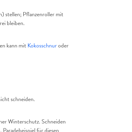
) stellen; Pflanzenroller mit
ei bleiben.
gen kann mit
Kokosschnur
oder
icht schneiden.
cher Winterschutz. Schneiden
 Paradebeispiel für diesen