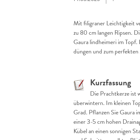
Mit filigraner Leichtigkeit
zu 80 cm langen Ripsen. Di
Gaura lindheimeri im Topf. 
düngen und zum perfekten Z
Kurzfassung
Die Prachtkerze ist
überwintern. Im kleinen Top
Grad. Pflanzen Sie Gaura im
einer 3-5 cm hohen Drainage
Kübel an einen sonnigen St