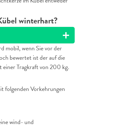
achtkerze im Kübel entweder
Kübel winterhart?
d mobil, wenn Sie vor der
och bewertet ist der auf die
 einer Tragkraft von 200 kg.
it folgenden Vorkehrungen
eine wind- und