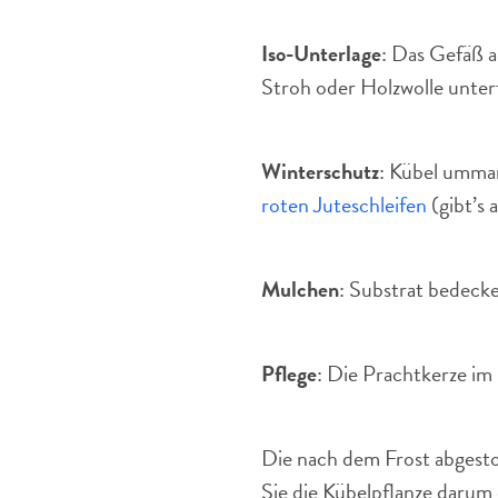
Iso-Unterlage
: Das Gefäß a
Stroh oder Holzwolle unter
Winterschutz
: Kübel umma
roten Juteschleifen
(gibt’s 
Mulchen
: Substrat bedeck
Pflege
: Die Prachtkerze im
Die nach dem Frost abgesto
Sie die Kübelpflanze darum 