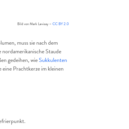
Bild von Mark Levisay –
CC BY 2.0
volumen, muss sie nach dem
ie nordamerikanische Staude
äßen gedeihen, wie
Sukkulenten
 eine Prachtkerze im kleinen
efrierpunkt.