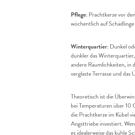
Pflege
: Prachtkerze vor de
wöchentlich auf Schädlinge
Winterquartier
: Dunkel ode
dunkler das Winterquartier,
andere Räumlichkeiten, in d
verglaste Terrasse und das 
Theoretisch ist die Überwi
bei Temperaturen über 10 G
die Prachtkerze im Kübel vi
Angsttriebe investiert. Wen
es idealerweise das kühle S