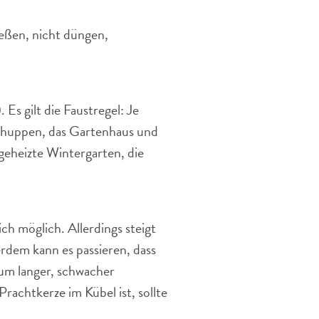
eßen, nicht düngen,
Es gilt die Faustregel: Je
 Schuppen, das Gartenhaus und
geheizte Wintergarten, die
h möglich. Allerdings steigt
rdem kann es passieren, dass
tum langer, schwacher
rachtkerze im Kübel ist, sollte