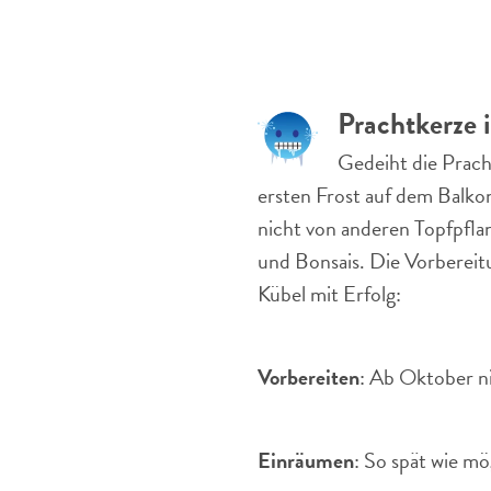
Prachtkerze 
Gedeiht die Prach
ersten Frost auf dem Balkon
nicht von anderen Topfpflan
und Bonsais. Die Vorbereit
Kübel mit Erfolg:
Vorbereiten
: Ab Oktober n
Einräumen
: So spät wie m