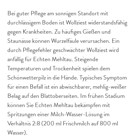
Bei guter Pflege am sonnigen Standort mit
durchlässigem Boden ist Wollziest widerstandsfähig
gegen Krankheiten. Zu häufiges Gießen und
Staunässe können Wurzelfäule verursachen. Ein
durch Pflegefehler geschwächter Wollziest wird
anfällig für Echten Mehltau. Steigende
Temperaturen und Trockenheit spielen dem
Schönwetterpilz in die Hände. Typisches Symptom
für einen Befall ist ein abwischbarer, mehlig-weißer
Belag auf den Blattoberseiten. Im frühen Stadium
können Sie Echten Mehltau bekämpfen mit
Spritzungen einer Milch-Wasser-Lösung im
Verhältnis 2:8 (200 ml Frischmilch auf 800 ml
Wasser).