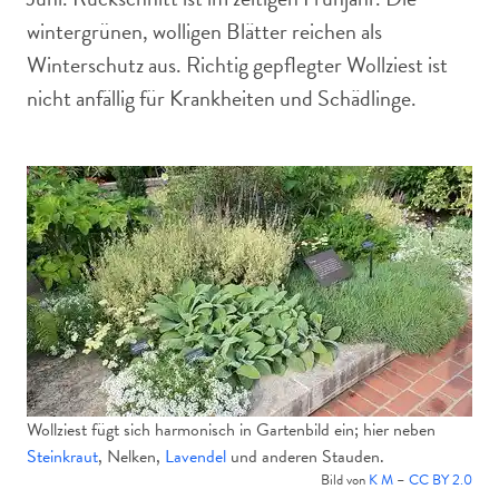
wintergrünen, wolligen Blätter reichen als
Winterschutz aus. Richtig gepflegter Wollziest ist
nicht anfällig für Krankheiten und Schädlinge.
Wollziest fügt sich harmonisch in Gartenbild ein; hier neben
Steinkraut
, Nelken,
Lavendel
und anderen Stauden.
Bild von
K M
–
CC BY 2.0