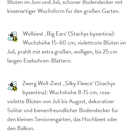
Blüten im Juni und Juli, schöner Bodendecker mit
kissenartiger Wuchsform für den großen Garten.
Wollziest ‚Big Ears‘ (Stachys byzantina):
Wuchshöhe 15-60 cm, violettrote Blüten im
Juli, prahlt mit extra großen, wolligen, bis 25 cm
langen Eselsohren-Blättern.
Zwerg Woll-Ziest ‚Silky Fleece‘ (Stachys
byzantina): Wuchshöhe 8-15 cm, rosa-
violette Blüten von Juli bis August, dekorativer
Solitär und bienenfreundlicher Bodendecker für
den kleinen Seniorengarten, das Hochbeet oder
den Balkon.