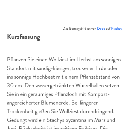
Das Beitragsbild ist von
Dede
auf
Pixabay
Kurzfassung
Pflanzen Sie einen Wollziest im Herbst am sonnigen
Standort mit sandig-kiesiger, trockener Erde oder
ins sonnige Hochbeet mit einem Pflanzabstand von
30 cm. Den wassergetränkten Wurzelballen setzen
Sie in ein geräumiges Pflanzloch mit Kompost-
angereicherter Blumenerde. Bei längerer
Trockenheit gießen Sie Wollziest durchdringend.
Gedüngt wird ein Stachys byzantina im März und
Juni. Rückschnitt ist im zeitigen Frühjahr. Die