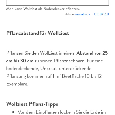
Man kann Wollziest als Bodendecker pflanzen.
Bild von
manuel m. v.
–
CC BY 2.0
Pflanzabstand
für Wollziest
Pflanzen Sie den Wollziest in einem
Abstand von 25
cm bis 30 cm
zu seinen Pflanznachbarn. Für eine
bodendeckende, Unkraut-unterdrückende
Pflanzung kommen auf 1 m² Beetfläche 10 bis 12
Exemplare.
Wollziest Pflanz-Tipps
Vor dem Einpflanzen lockern Sie die Erde im