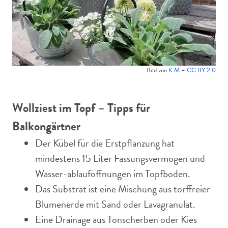
Bild von
K M
–
CC BY 2.0
Wollziest im Topf
–
Tipps für
Balkongärtner
Der Kübel für die Erstpflanzung hat
mindestens 15 Liter Fassungsvermögen und
Wasser-ablauföffnungen im Topfboden.
Das Substrat ist eine Mischung aus torffreier
Blumenerde mit Sand oder Lavagranulat.
Eine Drainage aus Tonscherben oder Kies