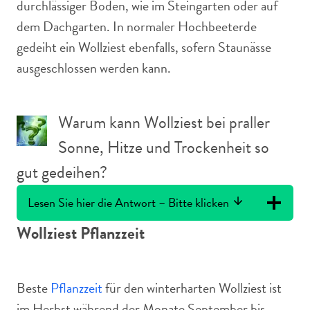
durchlässiger Boden, wie im Steingarten oder auf
dem Dachgarten. In normaler Hochbeeterde
gedeiht ein Wollziest ebenfalls, sofern Staunässe
ausgeschlossen werden kann.
Warum kann Wollziest bei praller
Sonne, Hitze und Trockenheit so
gut gedeihen?
Lesen Sie hier die Antwort – Bitte klicken
Wollziest Pflanzzeit
Beste
Pflanzzeit
für den winterharten Wollziest ist
im Herbst während der Monate September bis