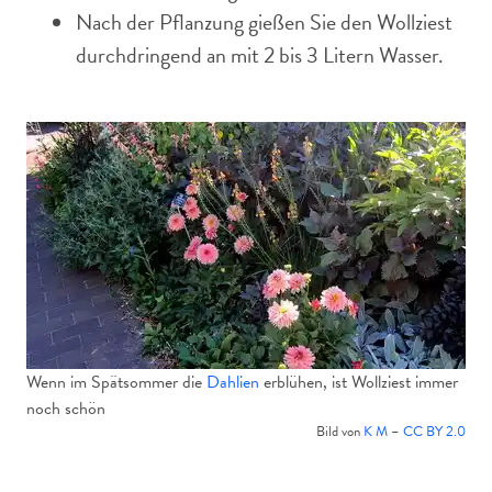
Nach der Pflanzung gießen Sie den Wollziest
durchdringend an mit 2 bis 3 Litern Wasser.
Wenn im Spätsommer die
Dahlien
erblühen, ist Wollziest immer
noch schön
Bild von
K M
–
CC BY 2.0