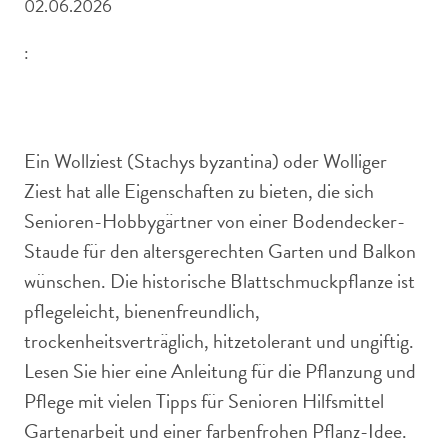
02.06.2026
:
Wollziest trägt violette Blüten und silbrige Behaarung.
Ein Wollziest (Stachys byzantina) oder Wolliger
Ziest hat alle Eigenschaften zu bieten, die sich
Senioren-Hobbygärtner von einer Bodendecker-
Staude für den altersgerechten Garten und Balkon
wünschen. Die historische Blattschmuckpflanze ist
pflegeleicht, bienenfreundlich,
trockenheitsverträglich, hitzetolerant und ungiftig.
Lesen Sie hier eine Anleitung für die Pflanzung und
Pflege mit vielen Tipps für Senioren Hilfsmittel
Gartenarbeit und einer farbenfrohen Pflanz-Idee.