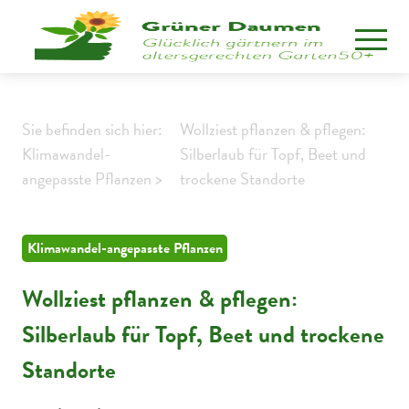
Sie befinden sich hier:
Wollziest pflanzen & pflegen:
Klimawandel-
Silberlaub für Topf, Beet und
angepasste Pflanzen >
trockene Standorte
Klimawandel-angepasste Pflanzen
Wollziest pflanzen & pflegen:
Silberlaub für Topf, Beet und trockene
Standorte