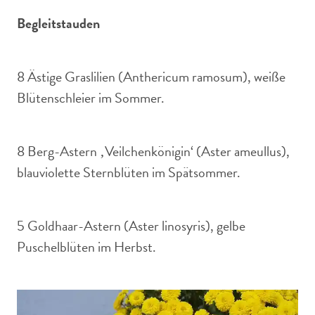
Begleitstauden
8 Ästige Graslilien (Anthericum ramosum), weiße
Blütenschleier im Sommer.
8 Berg-Astern ‚Veilchenkönigin‘ (Aster ameullus),
blauviolette Sternblüten im Spätsommer.
5 Goldhaar-Astern (Aster linosyris), gelbe
Puschelblüten im Herbst.