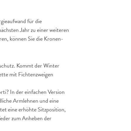
rgieaufwand für die
ächsten Jahr zu einer weiteren
ören, können Sie die Kronen-
rschutz. Kommt der Winter
sette mit Fichtenzweigen
ti? In der einfachen Version
ndliche Armlehnen und eine
tet eine erhöhte Sitzposition,
kfeder zum Anheben der