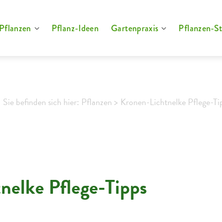
Pflanzen
Pflanz-Ideen
Gartenpraxis
Pflanzen-St
Sie befinden sich hier: Pflanzen >
Kronen-Lichtnelke Pflege-Ti
nelke Pflege-Tipps