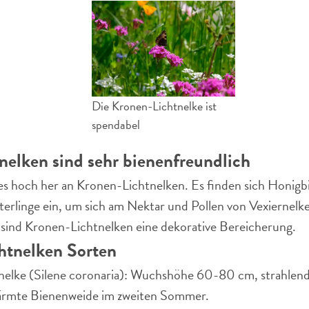
Die Kronen-Lichtnelke ist
spendabel
elken sind sehr bienenfreundlich
 es hoch her an Kronen-Lichtnelken. Es finden sich Honigb
rlinge ein, um sich am Nektar und Pollen von Vexiernelke
sind Kronen-Lichtnelken eine dekorative Bereicherung.
htnelken Sorten
elke (Silene coronaria): Wuchshöhe 60-80 cm, strahlend 
ärmte Bienenweide im zweiten Sommer.