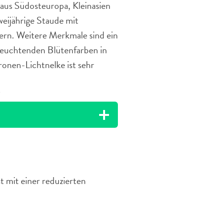
aus Südosteuropa, Kleinasien
weijährige Staude mit
tern. Weitere Merkmale sind ein
euchtenden Blütenfarben in
Kronen-Lichtnelke ist sehr
?
st mit einer reduzierten