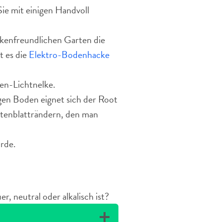
ie mit einigen Handvoll
kenfreundlichen Garten die
t es die
Elektro-Bodenhacke
nen-Lichtnelke.
gen Boden eignet sich der Root
tenblatträndern, den man
Erde.
, neutral oder alkalisch ist?