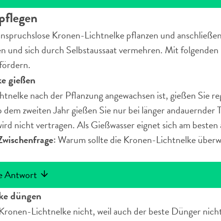
pflegen
 anspruchslose Kronen-Lichtnelke pflanzen und anschließe
hen und sich durch Selbstaussaat vermehren. Mit folgend
fördern.
e gießen
htnelke nach der Pflanzung angewachsen ist, gießen Sie re
 dem zweiten Jahr gießen Sie nur bei länger andauernder 
ird nicht vertragen. Als Gießwasser eignet sich am besten
wischenfrage:
Warum sollte die Kronen-Lichtnelke über
ie Antwort
ke düngen
Kronen-Lichtnelke nicht, weil auch der beste Dünger nicht