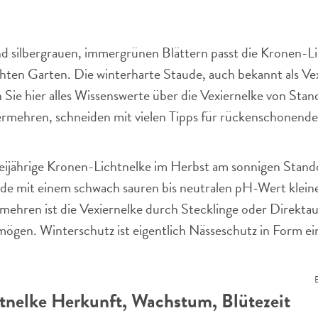
d silbergrauen, immergrünen Blättern passt die Kronen-Li
hten Garten. Die winterharte Staude, auch bekannt als Vex
n Sie hier alles Wissenswerte über die Vexiernelke von Sta
vermehren, schneiden mit vielen Tipps für rückenschonend
weijährige Kronen-Lichtnelke im Herbst am sonnigen Standor
rde mit einem schwach sauren bis neutralen pH-Wert klein
ermehren ist die Vexiernelke durch Stecklinge oder Direktaus
 mögen. Winterschutz ist eigentlich Nässeschutz in Form e
B
tnelke Herkunft, Wachstum, Blütezeit