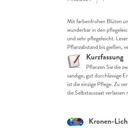
Mit farbenfrohen Blüten un
wunderbar in den pflegeleic
und sehr pflegeleicht. Lese
Pflanzabstand bis gießen, 
Kurzfassung
Pflanzen Sie die z
sandige, gut durchlässige E
ist die einzige Pflege. Zu v
die Selbstaussaat verlassen
Kronen-Lich