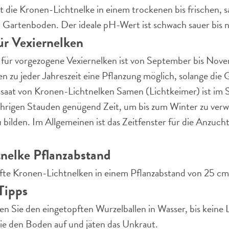
 die Kronen-Lichtnelke in einem trockenen bis frischen, s
n Gartenboden. Der ideale pH-Wert ist schwach sauer bis ne
für Vexiernelken
 für vorgezogene Vexiernelken ist von September bis Novem
 zu jeder Jahreszeit eine Pflanzung möglich, solange die G
ussaat von Kronen-Lichtnelken Samen (Lichtkeimer) ist im
jährigen Stauden genügend Zeit, um bis zum Winter zu verw
ilden. Im Allgemeinen ist das Zeitfenster für die Anzuch
nelke Pflanzabstand
fte Kronen-Lichtnelken in einem Pflanzabstand von 25 cm
Tipps
len Sie den eingetopften Wurzelballen in Wasser, bis keine 
ie den Boden auf und jäten das Unkraut.