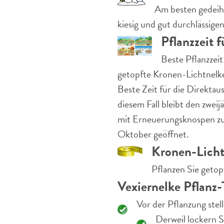
Am besten gedeiht
kiesig und gut durchlässige
Pflanzzeit 
Beste Pflanzzeit
getopfte Kronen-Lichtnelken
Beste Zeit für die Direkta
diesem Fall bleibt den zwei
mit Erneuerungsknospen zu b
Oktober geöffnet.
Kronen-Licht
Pflanzen Sie getop
Vexiernelke Pflanz-
Vor der Pflanzung stel
Derweil lockern S