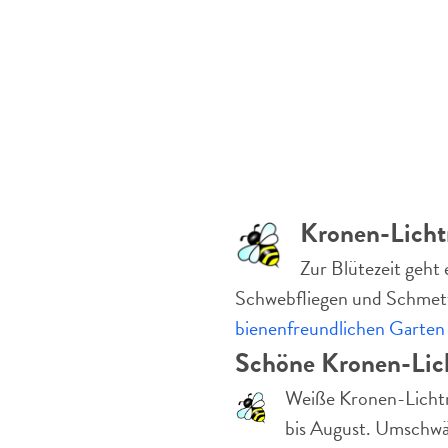
Kronen-Lichtn
Zur Blütezeit geht
Schwebfliegen und Schmette
bienenfreundlichen Garten
Schöne Kronen-Lic
Weiße Kronen-Lichtn
bis August. Umschw