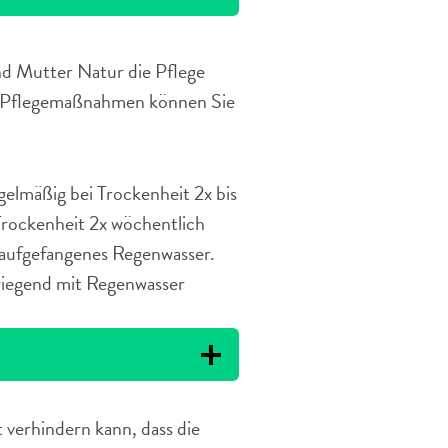
nd Mutter Natur die Pflege
en Pflegemaßnahmen können Sie
gelmäßig bei Trockenheit 2x bis
Trockenheit 2x wöchentlich
 aufgefangenes Regenwasser.
wiegend mit Regenwasser
 verhindern kann, dass die