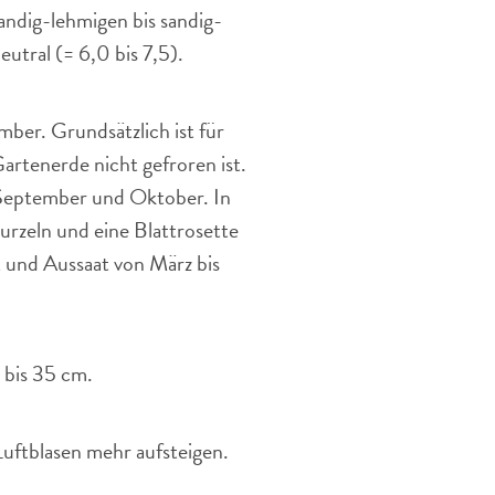
andig-lehmigen bis sandig-
utral (= 6,0 bis 7,5).
ber. Grundsätzlich ist für
artenerde nicht gefroren ist.
 September und Oktober. In
urzeln und eine Blattrosette
t und Aussaat von März bis
 bis 35 cm.
Luftblasen mehr aufsteigen.