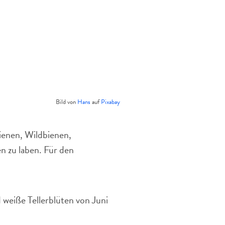
Bild von
Hans
auf
Pixabay
ienen, Wildbienen,
n zu laben. Für den
weiße Tellerblüten von Juni